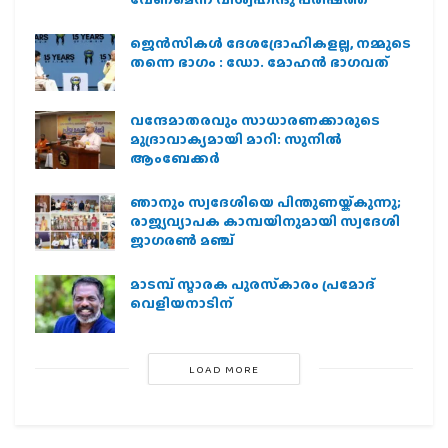
ജെന്‍സികള്‍ ദേശദ്രോഹികളല്ല, നമ്മുടെ
തന്നെ ഭാഗം : ഡോ. മോഹന്‍ ഭാഗവത്
വന്ദേമാതരവും സാധാരണക്കാരുടെ
മുദ്രാവാക്യമായി മാറി: സുനിൽ
ആംബേക്കർ
ഞാനും സ്വദേശിയെ പിന്തുണയ്ക്കുന്നു;
രാജ്യവ്യാപക കാമ്പയിനുമായി സ്വദേശി
ജാഗരണ്‍ മഞ്ച്
മാടമ്പ് സ്മാരക പുരസ്‌കാരം പ്രമോദ്
വെളിയനാടിന്
LOAD MORE