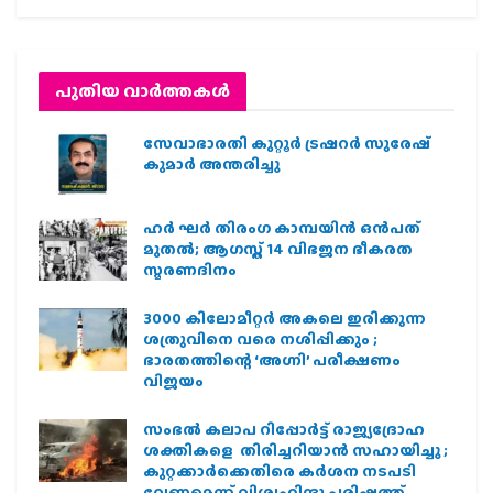
പുതിയ വാര്‍ത്തകള്‍
സേവാഭാരതി കുറ്റൂർ ട്രഷറർ സുരേഷ്
കുമാർ അന്തരിച്ചു
ഹര്‍ ഘര്‍ തിരംഗ കാമ്പയിന്‍ ഒന്‍പത്
മുതല്‍; ആഗസ്ത് 14 വിഭജന ഭീകരത
സ്മരണദിനം
3000 കിലോമീറ്റർ അകലെ ഇരിക്കുന്ന
ശത്രുവിനെ വരെ നശിപ്പിക്കും ;
ഭാരതത്തിന്റെ ‘അഗ്നി’ പരീക്ഷണം
വിജയം
സംഭൽ കലാപ റിപ്പോർട്ട് രാജ്യദ്രോഹ
ശക്തികളെ തിരിച്ചറിയാൻ സഹായിച്ചു ;
കുറ്റക്കാർക്കെതിരെ കർശന നടപടി
വേണമെന്ന് വിശ്വഹിന്ദു പരിഷത്ത്