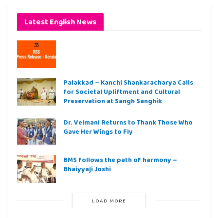
Latest English News
Palakkad – Kanchi Shankaracharya Calls
for Societal Upliftment and Cultural
Preservation at Sangh Sanghik
Dr. Velmani Returns to Thank Those Who
Gave Her Wings to Fly
BMS follows the path of harmony –
Bhaiyyaji Joshi
LOAD MORE