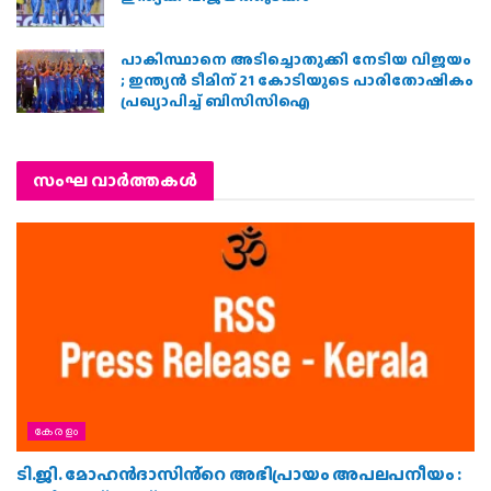
ഇന്ത്യക്ക് വിജയത്തുടക്കം
പാകിസ്ഥാനെ അടിച്ചൊതുക്കി നേടിയ വിജയം
; ഇന്ത്യൻ ടീമിന് 21 കോടിയുടെ പാരിതോഷികം
പ്രഖ്യാപിച്ച് ബിസിസിഐ
സംഘ വാര്‍ത്തകള്‍
കേരളം