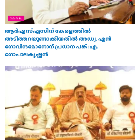
കേരളം
ആര്‍എസ്എസിന് കേരളത്തില്‍
അടിത്തറയുണ്ടാക്കിയതില്‍ അഡ്വ. എന്‍
ഗോവിന്ദമോനോന് പ്രധാന പങ്ക് :എ.
ഗോപാലകൃഷ്ണന്‍