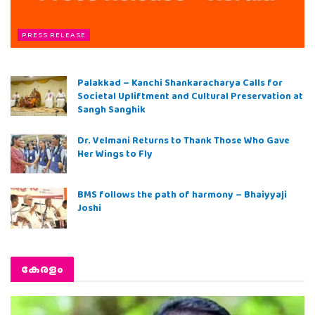
PRESS RELEASE
Palakkad – Kanchi Shankaracharya Calls for
Societal Upliftment and Cultural Preservation at
Sangh Sanghik
Dr. Velmani Returns to Thank Those Who Gave
Her Wings to Fly
BMS follows the path of harmony – Bhaiyyaji
Joshi
കേരളം