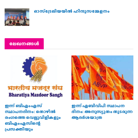
ഓസ്‌ട്രേലിയയില്‍ ഹിന്ദുസമ്മേളനം
ലേഖനങ്ങള്‍
സംഘവഴിയിലെ
ഇന്ന് ഭാരതീയ വിദ്യാഭ്യാസ
വാസുവേട്ടന്‍… ആമേടമന
ദിനം: ഭാരതീയ
വാസുദേവന്‍ നമ്പൂതിരിയെ
വിദ്യാഭ്യാസത്തിന്റെ
അനുസ്മരിക്കുന്നു
നവോത്ഥാനം വികസിത
ഭാരതത്തിലേക്കുള്ള പുതിയ
ദിശ