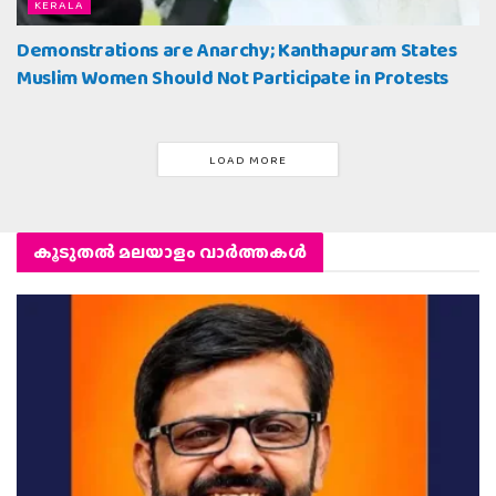
KERALA
Demonstrations are Anarchy; Kanthapuram States
Muslim Women Should Not Participate in Protests
LOAD MORE
കൂടുതല്‍ മലയാളം വാര്‍ത്തകള്‍