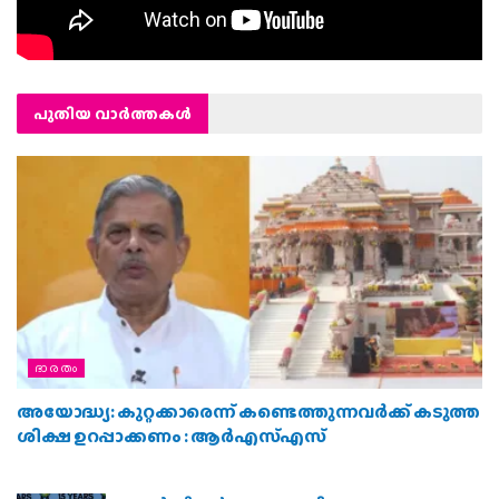
പുതിയ വാര്‍ത്തകള്‍
ഭാരതം
അയോദ്ധ്യ: കുറ്റക്കാരെന്ന് കണ്ടെത്തുന്നവര്‍ക്ക് കടുത്ത
ശിക്ഷ ഉറപ്പാക്കണം : ആര്‍എസ്എസ്