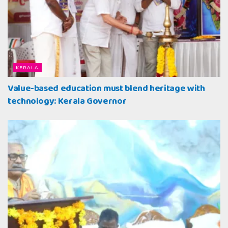
KERALA
Value-based education must blend heritage with
technology: Kerala Governor