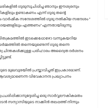
വരികളിൽ ഗുരുസൂചിപ്പിച്ച ഞാനും ഈശ്വരനും
കളിലും ഉണ്ടാകണം എന്ന് ഗുരു തന്റെ
ഗം വാർഷിക സന്ദേശത്തിൽ ഗുരു നൽകിയ സന്ദേശം ”
ദയങ്ങളിലും എത്തണം” എന്നതായിരുന്നു.
ിതക്രമത്തിൽ ഇടക്കെപ്പോഴോ വന്നുകയറിയ
്മത്തിൽ തന്നെയുണ്ടെന്ന്‌ ഗുരു തന്നെ
മത്വ ചിന്തകൾക്കുള്ള പരിഹാരം‌ അദ്വൈത ദർശനം
ുണ്ട്‌.
 മുഖവുരയിൽ പ്രസ്താവിച്ചത്‌ ഇപ്രകാരമാണ്‌.
വശ്യമാണെന്ന വിവേകാനന്ദ പ്രഖ്യാപനം
പ്രചരിപ്പിക്കാനുദ്ദേശിച്ച ഒരു സാർവ്വലൗകികമതം
നാടൻ സന്യാസിയുടെ നാക്കിൻ തലപ്പത്ത്‌ നിന്നും