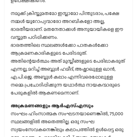
ഉപേക്ഷിക്കണം.
നമുക്ക് ക്രിസ്തുമതമോ ഇസ്ലാമോ പിന്തുടരാം, പക്ഷേ
നമ്മള്‍ യൂറോപ്യന്മാരോ അറബികളോ അല്ല,
ഭാരതീയരാണ്. മതനേതാക്കള്‍ അനുയായികളെ ഈ
വസ്തുത പഠിപ്പിക്കണം.
ഭാരതത്തിലെ സ്ഥലങ്ങള്‍ക്കോ പാതകള്‍ക്കോ
ആക്രമണകാരികളുടെ പേരിടരുത്.
അതിന്റെയര്‍ത്ഥം അത് മുസ്ലീങ്ങളുടെ പേരിലാകരുത്
എന്നല്ല, മറിച്ച് അബ്ദുള്‍ ഹമീദ്, അഷ്ഫാഖുള്ള ഖാന്‍,
എ.പി.ജെ. അബ്ദുള്‍ കലാം എന്നിവരെപ്പോലുള്ള
നമ്മെ പ്രചോദിപ്പിക്കുന്ന യഥാര്‍ത്ഥ നായകന്മാരുടെ
പേരുകളില്‍ ആകണമെന്നാണ്.
അക്രമണങ്ങളും ആര്‍എസ്എസും
സംഘം ഹിംസാത്മക സംഘടനയാണെങ്കില്‍, 75,000
സ്ഥലങ്ങളില്‍ അതെത്തില്ല. ഒരു സംഘ
സ്വയംസേവകനെങ്കിലും കലാപത്തില്‍ ഉള്‍പ്പെട്ട ഒരു