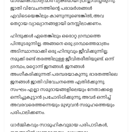
ധാര്‍മ്മികാചാര്യന്മാര്‍ വ്യക്തമായി പ്രസ്താവിച്ചിരുന്നു.
ജാതി വിവേചനത്തിന്റെ പരാമര്‍ശങ്ങള്‍
എവിടെയെങ്കിലും കാണുന്നുണ്ടെങ്കില്‍, അവ
തെറ്റായ വ്യാഖ്യാനങ്ങളായി മനസ്സിലാക്കണം.
ഹിന്ദുക്കള്‍ ഏതെങ്കിലും ഒരൊറ്റ ഗ്രന്ഥത്തെ
പിന്തുടരുന്നില്ല. അങ്ങനെ ഒരു ഗ്രന്ഥത്തെമാത്രം
അടിസ്ഥാനമാക്കി ഒരു ഹിന്ദുവും ജീവിക്കുന്നില്ല.
നമുക്ക് രണ്ട് തരത്തിലുള്ള ജീവിതരീതിയുണ്ട്. ഒന്ന്
ഗ്രന്ഥം, മറ്റൊന്ന് ജനങ്ങള്‍. ജനങ്ങള്‍
അംഗീകരിക്കുന്നത് പരമ്പരയാകുന്നു. ഭാരതത്തിലെ
ജനങ്ങള്‍ ജാതി വിവേചനത്തെ എതിര്‍ക്കുന്നു.
സംഘം എല്ലാ സമുദായങ്ങളിലെയും നേതാക്കളെ
ഒന്നിച്ചുകൂട്ടാന്‍ പ്രചോദിപ്പിക്കുന്നു, അവര്‍ ഒന്നിച്ച്
അവരവരെത്തന്നെയും മുഴുവന്‍ സമൂഹത്തെയും
പരിപാലിക്കണം.
ധാര്‍മ്മികവും സാമൂഹികവുമായ പരിപാടികള്‍,