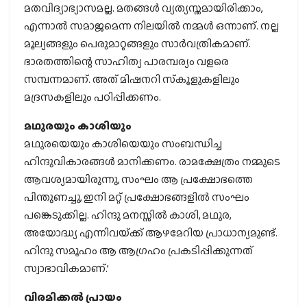
മതവിദ്യാഭ്യാസമല്ല. മതങ്ങള്‍ വ്യത്യസ്തമായിരിക്കാം,
എന്നാല്‍ സമാജമെന്ന നിലയില്‍ നമ്മള്‍ ഒന്നാണ്. നല്ല
മൂല്യങ്ങളും പെരുമാറ്റങ്ങളും സാര്‍വത്രികമാണ്.
ഭാരതത്തിന്റെ സാഹിത്യ പാരമ്പര്യം വളരെ
സമ്പന്നമാണ്. അത് മിഷനറി സ്‌കൂളുകളിലും
മദ്രസകളിലും പഠിപ്പിക്കണം.
മഥുരയും കാശിയും
മഥുരയെയും കാശിയെയും സംബന്ധിച്ച
ഹിന്ദുവികാരങ്ങള്‍ മാനിക്കണം. രാമക്ഷേത്രം നമ്മുടെ
ആവശ്യമായിരുന്നു, സംഘം ആ പ്രക്ഷോഭത്തെ
പിന്തുണച്ചു, ഇനി മറ്റ് പ്രക്ഷോഭങ്ങളില്‍ സംഘം
പങ്കെടുക്കില്ല. ഹിന്ദു മനസ്സില്‍ കാശി, മഥുര,
അയോദ്ധ്യ എന്നിവയ്‌ക്ക് ആഴമേറിയ പ്രാധാന്യമുണ്ട്.
ഹിന്ദു സമൂഹം ആ ആഗ്രഹം പ്രകടിപ്പിക്കുന്നത്
സ്വാഭാവികമാണ്.’
വിരമിക്കല്‍ പ്രായം