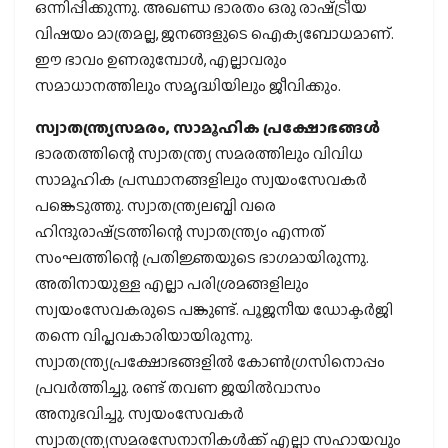
ഒന്നിപ്പിക്കുന്നു. അഖണ്ഡ ഭാരതം ഒരു രാഷ്‌ട്രീയ
വിഷയം മാത്രമല്ല, ജനങ്ങളുടെ ഐക്യബോധമാണ്.
ഈ ഭാവം ഉണരുമ്പോള്‍, എല്ലാവരും
സമാധാനത്തിലും സമൃദ്ധിയിലും ജീവിക്കും.
സ്വാതന്ത്ര്യസമരം, സാമൂഹിക പ്രക്ഷോഭങ്ങള്‍
ഭാരതത്തിന്റെ സ്വാതന്ത്ര്യ സമരത്തിലും വിവിധ
സാമൂഹിക പ്രസ്ഥാനങ്ങളിലും സ്വയംസേവകര്‍
പങ്കെടുത്തു. സ്വാതന്ത്ര്യലബ്ധി വരെ
ഹിന്ദുരാഷ്‌ട്രത്തിന്റെ സ്വാതന്ത്ര്യം എന്നത്
സംഘത്തിന്റെ പ്രതിജ്ഞയുടെ ഭാഗമായിരുന്നു.
അതിനായുള്ള എല്ലാ പരിശ്രമങ്ങളിലും
സ്വയംസേവകരുടെ പങ്കുണ്ട്. പൂജനീയ ഡോക്ടര്‍ജി
തന്നെ വിപ്ലവകാരിയായിരുന്നു.
സ്വാതന്ത്ര്യപ്രക്ഷോഭങ്ങളില്‍ കോണ്‍ഗ്രസിനൊപ്പം
പ്രവര്‍ത്തിച്ചു. രണ്ട് തവണ ജയില്‍വാസം
അനുഭവിച്ചു. സ്വയംസേവകര്‍
സ്വാതന്ത്ര്യസമരസേനാനികള്‍ക്ക് എല്ലാ സഹായവും