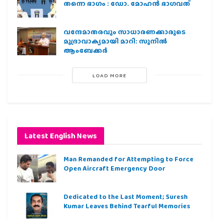
തന്നെ ഭാഗം : ഡോ. മോഹന്‍ ഭാഗവത്
വന്ദേമാതരവും സാധാരണക്കാരുടെ
മുദ്രാവാക്യമായി മാറി: സുനിൽ
ആംബേക്കർ
LOAD MORE
Latest English News
Man Remanded for Attempting to Force
Open Aircraft Emergency Door
Dedicated to the Last Moment; Suresh
Kumar Leaves Behind Tearful Memories