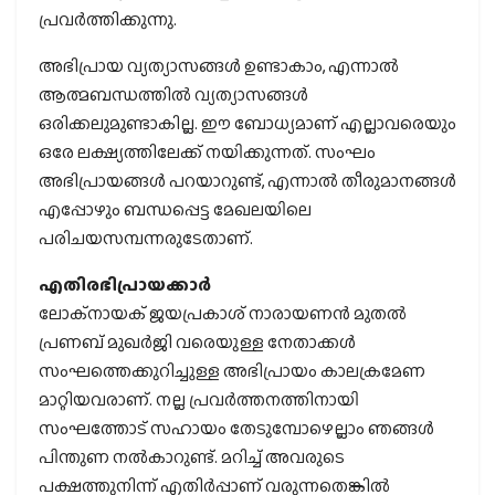
പ്രവര്‍ത്തിക്കുന്നു.
അഭിപ്രായ വ്യത്യാസങ്ങള്‍ ഉണ്ടാകാം, എന്നാല്‍
ആത്മബന്ധത്തില്‍ വ്യത്യാസങ്ങള്‍
ഒരിക്കലുമുണ്ടാകില്ല. ഈ ബോധ്യമാണ് എല്ലാവരെയും
ഒരേ ലക്ഷ്യത്തിലേക്ക് നയിക്കുന്നത്. സംഘം
അഭിപ്രായങ്ങള്‍ പറയാറുണ്ട്, എന്നാല്‍ തീരുമാനങ്ങള്‍
എപ്പോഴും ബന്ധപ്പെട്ട മേഖലയിലെ
പരിചയസമ്പന്നരുടേതാണ്.
എതിരഭിപ്രായക്കാര്‍
ലോക്നായക് ജയപ്രകാശ് നാരായണന്‍ മുതല്‍
പ്രണബ് മുഖര്‍ജി വരെയുള്ള നേതാക്കള്‍
സംഘത്തെക്കുറിച്ചുള്ള അഭിപ്രായം കാലക്രമേണ
മാറ്റിയവരാണ്. നല്ല പ്രവര്‍ത്തനത്തിനായി
സംഘത്തോട് സഹായം തേടുമ്പോഴെല്ലാം ഞങ്ങള്‍
പിന്തുണ നല്‍കാറുണ്ട്. മറിച്ച് അവരുടെ
പക്ഷത്തുനിന്ന് എതിര്‍പ്പാണ് വരുന്നതെങ്കില്‍