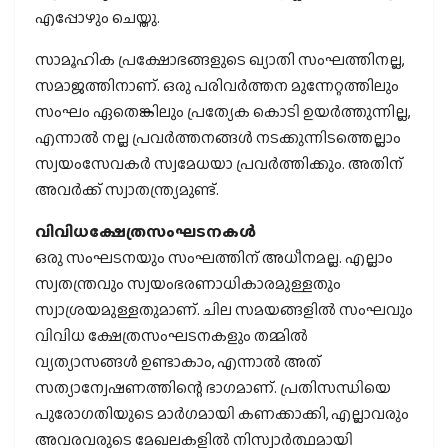
എപ്പോഴും ചെയ്തു.
സാമൂഹിക പ്രക്ഷോഭങ്ങളുടെ ഖ്യാതി സംഘത്തിനല്ല,
സമാജത്തിനാണ്. ഒരു പരിവര്‍ത്തന മുന്നേറ്റത്തിലും
സംഘം ഏതെങ്കിലും പ്രത്യേക കൊടി ഉയര്‍ത്തുന്നില്ല,
എന്നാല്‍ നല്ല പ്രവര്‍ത്തനങ്ങള്‍ നടക്കുന്നിടത്തെല്ലാം
സ്വയംസേവകര്‍ സ്വമേധയാ പ്രവര്‍ത്തിക്കും. അതിന്
അവര്‍ക്ക് സ്വാതന്ത്ര്യമുണ്ട്.
വിവിധക്ഷേത്രസംഘടനകള്‍
ഒരു സംഘടനയും സംഘത്തിന് അധീനമല്ല. എല്ലാം
സ്വതന്ത്രവും സ്വയംഭരണാധികാരമുള്ളതും
സ്വാശ്രയമുള്ളതുമാണ്. ചില സമയങ്ങളില്‍ സംഘവും
വിവിധ ക്ഷേത്രസംഘടനകളും തമ്മില്‍
വ്യത്യാസങ്ങള്‍ ഉണ്ടാകാം, എന്നാല്‍ അത്
സത്യാന്വേഷണത്തിന്റെ ഭാഗമാണ്. പ്രതിസന്ധിയെ
പുരോഗതിയുടെ മാര്‍ഗമായി കണക്കാക്കി, എല്ലാവരും
അവരവരുടെ മേഖലകളില്‍ നിസ്വാര്‍ത്ഥമായി