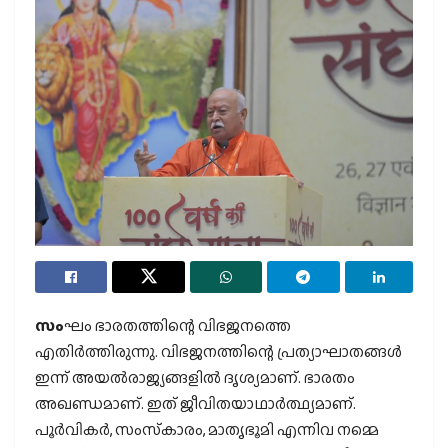
സം
ഘം ഭാരതത്തിന്റെ വിഭജനത്തെ
എതിര്‍ത്തിരുന്നു. വിഭജനത്തിന്റെ പ്രത്യാഘാതങ്ങള്‍
ഇന്ന് അയല്‍രാജ്യങ്ങളില്‍ ദൃശ്യമാണ്. ഭാരതം
അഖണ്ഡമാണ്. ഇത് ജീവിതയാഥാര്‍ത്ഥ്യമാണ്.
പൂര്‍വികര്‍, സംസ്‌കാരം, മാതൃഭൂമി എന്നിവ നമ്മെ