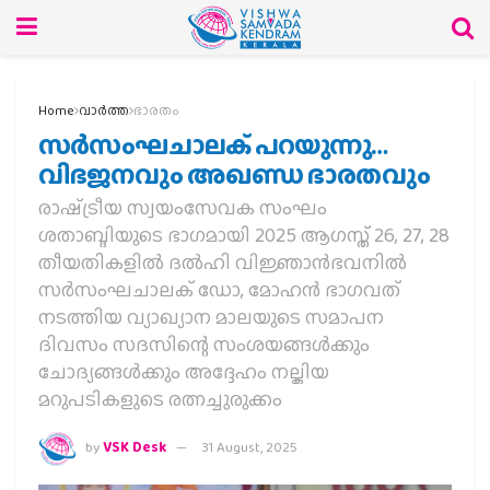
Home
വാര്‍ത്ത
ഭാരതം
സര്‍സംഘചാലക് പറയുന്നു…
വിഭജനവും അഖണ്ഡ ഭാരതവും
രാഷ്‌ട്രീയ സ്വയംസേവക സംഘം
ശതാബ്ദിയുടെ ഭാഗമായി 2025 ആഗസ്ത് 26, 27, 28
തീയതികളില്‍ ദല്‍ഹി വിജ്ഞാന്‍ഭവനില്‍
സര്‍സംഘചാലക് ഡോ, മോഹന്‍ ഭാഗവത്
നടത്തിയ വ്യാഖ്യാന മാലയുടെ സമാപന
ദിവസം സദസിന്റെ സംശയങ്ങള്‍ക്കും
ചോദ്യങ്ങള്‍ക്കും അദ്ദേഹം നല്കിയ
മറുപടികളുടെ രത്നച്ചുരുക്കം
by
VSK Desk
31 August, 2025