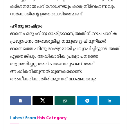
കര്‍ശനമായ പരിശോധനയും കാര്യനിര്‍വഹണവും
സര്‍ക്കാരിന്റെ ഉത്തരവാദിത്തമാണ്.
ഹിന്ദു രാഷ്‌ട്രം
ഭാരതം ഒരു ഹിന്ദു രാഷ്‌ട്രമാണ്, അതിന് ഔപചാരിക
പ്രഖ്യാപനം ആവശ്യമില്ല. നമ്മുടെ ഋഷിമുനിമാര്‍
ഭാരതത്തെ ഹിന്ദു രാഷ്‌ട്രമായി പ്രഖ്യാപിച്ചിട്ടുണ്ട്. അത്
ഏതെങ്കിലും ആധികാരിക പ്രഖ്യാപനത്തെ
ആശ്രയിച്ചല്ല, അത് പരമസത്യമാണ്. അത്
അംഗീകരിക്കുന്നത് ഗുണകരമാണ്;
അംഗീകരിക്കാതിരിക്കുന്നത് ദോഷകരവും.
Latest from
this Category