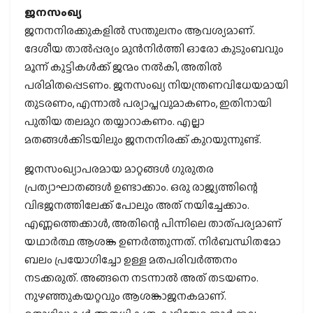
ജനസംഖ്യ
ജനനനിരക്കുകളില്‍ സന്തുലനം ആവശ്യമാണ്.
ദേശീയ താല്‍പ്പര്യം മുന്‍നിര്‍ത്തി ഓരോ കുടുംബവും
മൂന്ന് കുട്ടികള്‍ക്ക് ജന്മം നല്‍കി, അതില്‍
പരിമിതപ്പെടണം. ജനസംഖ്യ നിയന്ത്രണവിധേയമായി
തുടരണം, എന്നാല്‍ പര്യാപ്തവുമാകണം, ഇതിനായി
പുതിയ തലമുറ തയ്യാറാകണം. എല്ലാ
മതങ്ങള്‍ക്കിടയിലും ജനനനിരക്ക് കുറയുന്നുണ്ട്.
ജനസംഖ്യാപരമായ മാറ്റങ്ങള്‍ ഗുരുതര
പ്രത്യാഘാതങ്ങള്‍ ഉണ്ടാക്കാം. ഒരു രാജ്യത്തിന്റെ
വിഭജനത്തിലേക്ക് പോലും അത് നയിച്ചേക്കാം.
എണ്ണത്തെക്കാള്‍, അതിന്റെ പിന്നിലെ താത്പര്യമാണ്
യഥാര്‍ത്ഥ ആശങ്ക ഉണര്‍ത്തുന്നത്. നിര്‍ബന്ധിതമോ
ബലം പ്രയോഗിച്ചോ ഉള്ള മതപരിവര്‍ത്തനം
നടക്കരുത്. അങ്ങനെ നടന്നാല്‍ അത് തടയണം.
നുഴഞ്ഞുകയറ്റവും ആശങ്കാജനകമാണ്.