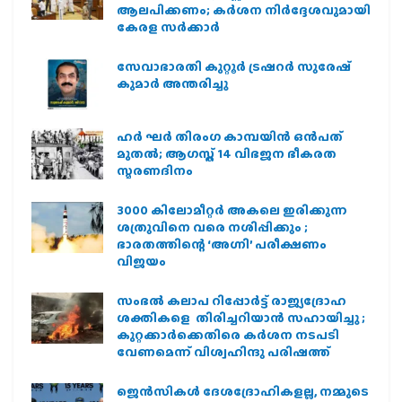
ആലപിക്കണം; കർശന നിർദ്ദേശവുമായി
കേരള സർക്കാർ
സേവാഭാരതി കുറ്റൂർ ട്രഷറർ സുരേഷ്
കുമാർ അന്തരിച്ചു
ഹര്‍ ഘര്‍ തിരംഗ കാമ്പയിന്‍ ഒന്‍പത്
മുതല്‍; ആഗസ്ത് 14 വിഭജന ഭീകരത
സ്മരണദിനം
3000 കിലോമീറ്റർ അകലെ ഇരിക്കുന്ന
ശത്രുവിനെ വരെ നശിപ്പിക്കും ;
ഭാരതത്തിന്റെ ‘അഗ്നി’ പരീക്ഷണം
വിജയം
സംഭൽ കലാപ റിപ്പോർട്ട് രാജ്യദ്രോഹ
ശക്തികളെ തിരിച്ചറിയാൻ സഹായിച്ചു ;
കുറ്റക്കാർക്കെതിരെ കർശന നടപടി
വേണമെന്ന് വിശ്വഹിന്ദു പരിഷത്ത്
ജെന്‍സികള്‍ ദേശദ്രോഹികളല്ല, നമ്മുടെ