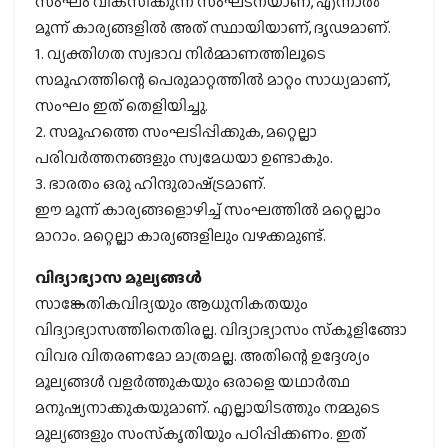
സംഘം വികസിക്കുന്ന സംഘടനയാണ്, എന്നാല്‍
മൂന്ന് കാര്യങ്ങളില്‍ അത് സ്ഥായിയാണ്, ദൃഢമാണ്.
1. വ്യക്തിഗത സ്വഭാവ നിര്‍മ്മാണത്തിലൂടെ
സമൂഹത്തിന്റെ പെരുമാറ്റത്തില്‍ മാറ്റം സാധ്യമാണ്,
സംഘം ഇത് തെളിയിച്ചു.
2. സമൂഹത്തെ സംഘടിപ്പിക്കുക, മറ്റെല്ലാ
പരിവര്‍ത്തനങ്ങളും സ്വമേധയാ ഉണ്ടാകും.
3. ഭാരതം ഒരു ഹിന്ദുരാഷ്‌ട്രമാണ്.
ഈ മൂന്ന് കാര്യങ്ങളൊഴിച്ച് സംഘത്തില്‍ മറ്റെല്ലാം
മാറാം. മറ്റെല്ലാ കാര്യങ്ങളിലും വഴക്കമുണ്ട്.
വിദ്യാഭ്യാസ മൂല്യങ്ങള്‍
സാങ്കേതികവിദ്യയും ആധുനികതയും
വിദ്യാഭ്യാസത്തിനെതിരല്ല. വിദ്യാഭ്യാസം സ്‌കൂളിങ്ങോ
വിവര വിതരണമോ മാത്രമല്ല. അതിന്റെ ഉദ്ദേശ്യം
മൂല്യങ്ങള്‍ വളര്‍ത്തുകയും ഒരാളെ യഥാര്‍ത്ഥ
മനുഷ്യനാക്കുകയുമാണ്. എല്ലായിടത്തും നമ്മുടെ
മൂല്യങ്ങളും സംസ്‌കൃതിയും പഠിപ്പിക്കണം. ഇത്