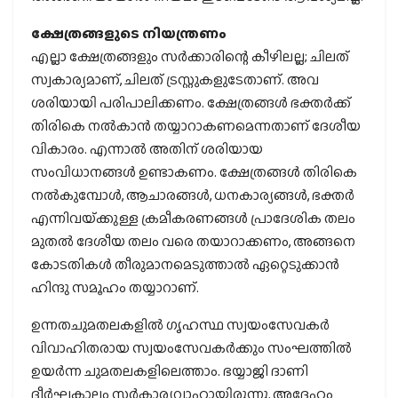
ക്ഷേത്രങ്ങളുടെ നിയന്ത്രണം
എല്ലാ ക്ഷേത്രങ്ങളും സര്‍ക്കാരിന്റെ കീഴിലല്ല; ചിലത്
സ്വകാര്യമാണ്, ചിലത് ട്രസ്റ്റുകളുടേതാണ്. അവ
ശരിയായി പരിപാലിക്കണം. ക്ഷേത്രങ്ങള്‍ ഭക്തര്‍ക്ക്
തിരികെ നല്‍കാന്‍ തയ്യാറാകണമെന്നതാണ് ദേശീയ
വികാരം. എന്നാല്‍ അതിന് ശരിയായ
സംവിധാനങ്ങള്‍ ഉണ്ടാകണം. ക്ഷേത്രങ്ങള്‍ തിരികെ
നല്‍കുമ്പോള്‍, ആചാരങ്ങള്‍, ധനകാര്യങ്ങള്‍, ഭക്തര്‍
എന്നിവയ്‌ക്കുള്ള ക്രമീകരണങ്ങള്‍ പ്രാദേശിക തലം
മുതല്‍ ദേശീയ തലം വരെ തയാറാക്കണം, അങ്ങനെ
കോടതികള്‍ തീരുമാനമെടുത്താല്‍ ഏറ്റെടുക്കാന്‍
ഹിന്ദു സമൂഹം തയ്യാറാണ്.
ഉന്നതചുമതലകളില്‍ ഗൃഹസ്ഥ സ്വയംസേവകര്‍
വിവാഹിതരായ സ്വയംസേവകര്‍ക്കും സംഘത്തില്‍
ഉയര്‍ന്ന ചുമതലകളിലെത്താം. ഭയ്യാജി ദാണി
ദീര്‍ഘകാലം സര്‍കാര്യവാഹായിരുന്നു, അദ്ദേഹം