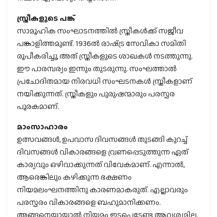
സ്ത്രീകളുടെ പങ്ക്
സാമൂഹിക സംഘാടനത്തില്‍ സ്ത്രീകള്‍ക്ക് സജീവ
പങ്കാളിത്തമുണ്ട്. 1936ല്‍ രാഷ്‌ട്ര സേവികാ സമിതി
രൂപീകരിച്ചു, അത് സ്ത്രീകളുടെ ശാഖകള്‍ നടത്തുന്നു.
ഈ പാരമ്പര്യം ഇന്നും തുടരുന്നു. സംഘത്താല്‍
പ്രചോദിതമായ നിരവധി സംഘടനകള്‍ സ്ത്രീകളാണ്
നയിക്കുന്നത്. സ്ത്രീകളും പുരുഷന്മാരും പരസ്പര
പൂരകമാണ്.
മാംസാഹാരം
ഉത്സവങ്ങള്‍, ഉപവാസ ദിവസങ്ങള്‍ തുടങ്ങി കുറച്ച്
ദിവസങ്ങള്‍ വികാരങ്ങളെ വ്രണപ്പെടുത്തുന്ന ഏത്
കാര്യവും ഒഴിവാക്കുന്നത് വിവേകമാണ്. എന്നാല്‍,
ആരെങ്കിലും കഴിക്കുന്ന ഭക്ഷണം
നിയമലംഘനത്തിനു കാരണമാകരുത്. എല്ലാവരും
പരസ്പരം വികാരങ്ങളെ ബഹുമാനിക്കണം.
അങ്ങനെയായാല്‍ നിയമം ഇടപെടേണ്ട ആവശ്യമില്ല.