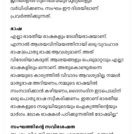
ജനങ്ങളില്‍ ഗുണമേന്മയും മൂല്യങ്ങളും
വര്‍ധിപ്പിക്കണം. സംഘം ഈ ദിശയിലാണ്
പ്രവര്‍ത്തിക്കുന്നത്.
ഭാഷ
എല്ലാ ഭാരതീയ ഭാഷകളും ദേശീയഭാഷയാണ്.
എന്നാല്‍ ആശയവിനിമയത്തിനായി ഒരു വ്യവഹാര
ഭാഷ (പൊതു ഭാഷ) ആവശ്യമാണ്. അത്
വിദേശിയാകരുത്. ആശയങ്ങളും പെരുമാറ്റവും എല്ലാ
ഭാഷകളിലും ഒന്നാണ്. അതുകൊണ്ടുതന്നെ
ഭാഷയുടെ കാര്യത്തില്‍ വിവാദം ആവശ്യമില്ല. നമ്മള്‍
മാതൃഭാഷ അറിയണം, നമ്മുടെ ഭാഷയില്‍
സംസാരിക്കാന്‍ കഴിയണം, ദൈനംദിന ഇടപെടലിന്
ഒരു പൊതു ഭാഷ സ്വീകരിക്കണം. ഇതാണ് ഭാരതീയ
ഭാഷകളുടെ സമൃദ്ധിയുടെയും ഐക്യത്തിന്റെയും
മാര്‍ഗം. ലോക ഭാഷകള്‍ പഠിക്കുന്നതില്‍ ദോഷമില്ല.”
സംഘത്തിന്റെ സവിശേഷത