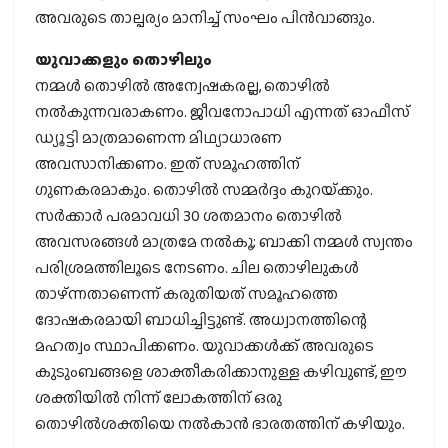
അവരുടെ താല്പര്യം മാനിച്ച് സംഘം പിന്‍വാങ്ങും.
യുവാക്കളും തൊഴിലും
നമ്മള്‍ തൊഴില്‍ അന്വേഷകരല്ല, തൊഴില്‍
നല്‍കുന്നവരാകണം. ജീവനോപാധി എന്നത് ഓഫീസ്
ഡ്യൂട്ടി മാത്രമാണെന്ന മിഥ്യാധാരണ
അവസാനിക്കണം. ഇത് സമൂഹത്തിന്
ഗുണകരമാകും. തൊഴില്‍ സമ്മര്‍ദ്ദം കുറയ്‌ക്കും.
സര്‍ക്കാര്‍ പരമാവധി 30 ശതമാനം തൊഴില്‍
അവസരങ്ങള്‍ മാത്രമേ നല്‍കൂ; ബാക്കി നമ്മള്‍ സ്വന്തം
പരിശ്രമത്തിലൂടെ നേടണം. ചില തൊഴിലുകള്‍
താഴ്ന്നതാണെന്ന് കരുതിയത് സമൂഹത്തെ
ദോഷകരമായി ബാധിച്ചിട്ടുണ്ട്. അധ്വാനത്തിന്റെ
മഹത്വം സ്ഥാപിക്കണം. യുവാക്കള്‍ക്ക് അവരുടെ
കുടുംബങ്ങളെ ശാക്തീകരിക്കാനുള്ള കഴിവുണ്ട്, ഈ
ശക്തിയില്‍ നിന്ന് ലോകത്തിന് ഒരു
തൊഴില്‍ശക്തിയെ നല്‍കാന്‍ ഭാരതത്തിന് കഴിയും.