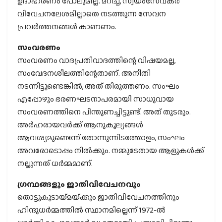
ഉദാഹരണം പോലുമില്ല. മറിച്ച്, സ്വയംസേവകര്‍
വിവേചനലേശമില്ലാതെ നടത്തുന്ന സേവന
പ്രവര്‍ത്തനങ്ങള്‍ കാണണം.
സംവരണം
സംവരണം വാദപ്രതിവാദത്തിന്റെ വിഷയമല്ല,
സംവേദനശീലത്തിന്റേതാണ്. അനീതി
നടന്നിട്ടുണ്ടെങ്കില്‍, അത് തിരുത്തണം. സംഘം
എപ്പോഴും ഭരണഘടനാപരമായി സാധുവായ
സംവരണത്തിനെ പിന്തുണച്ചിട്ടുണ്ട്. അത് തുടരും.
അര്‍ഹരായവര്‍ക്ക് ആനുകൂല്യങ്ങള്‍
ആവശ്യമുണ്ടെന്ന് തോന്നുന്നിടത്തോളം, സംഘം
അവരോടൊപ്പം നില്‍ക്കും. നമ്മുടേതായ ആളുകള്‍ക്ക്
നല്കുന്നത് ധര്‍മ്മമാണ്.
ഗ്രന്ഥങ്ങളും ജാതിവിവേചനവും
തൊട്ടുകൂടായ്‌മയ്‌ക്കും ജാതിവിവേചനത്തിനും
ഹിന്ദുധര്‍മ്മത്തില്‍ സ്ഥാനമില്ലെന്ന് 1972-ല്‍