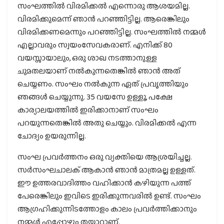
സംഘത്തില്‍ വിരമിക്കല്‍ എന്നൊരു ആശയമില്ല.
വിരമിക്കുമെന്ന് ഞാന്‍ പറഞ്ഞിട്ടില്ല. ആരെങ്കിലും
വിരമിക്കണമെന്നും പറഞ്ഞിട്ടില്ല. സംഘത്തില്‍ നമ്മള്‍
എല്ലാവരും സ്വയംസേവകരാണ്. എനിക്ക് 80
വയസ്സായാലും, ഒരു ശാഖ നടത്താനുള്ള
ചുമതലയാണ് നല്‍കുന്നതെങ്കില്‍ ഞാന്‍ അത്
ചെയ്യണം. സംഘം നല്‍കുന്ന ഏത് പ്രവൃത്തിയും
ഞങ്ങള്‍ ചെയ്യുന്നു. 35 വയസേ ഉള്ളൂ, പക്ഷേ
കാര്യാലയത്തില്‍ ഇരിക്കാനാണ് സംഘം
പറയുന്നതെങ്കില്‍ അതു ചെയ്യും. വിരമിക്കല്‍ എന്ന
ചോദ്യം ഉയരുന്നില്ല.
സംഘ പ്രവര്‍ത്തനം ഒരു വ്യക്തിയെ ആശ്രയിച്ചല്ല.
സര്‍സംഘചാലക് ആകാന്‍ ഞാന്‍ മാത്രമല്ല ഉള്ളത്.
ഈ ഉത്തരവാദിത്തം വഹിക്കാന്‍ കഴിയുന്ന പത്ത്
പേരെങ്കിലും ഇവിടെ ഇരിക്കുന്നവരില്‍ ഉണ്ട്. സംഘം
ആഗ്രഹിക്കുന്നിടത്തോളം കാലം പ്രവര്‍ത്തിക്കാനും
നമ്മള്‍ എപ്പോഴും തയ്യാറാണ്.