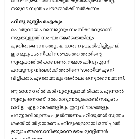
തൊഴിലുകള്‍ അനധികൃത കുടിയേറ്റക്കാര്‍ക്കല്ല,
നമ്മുടെ സ്വന്തം പൗരന്മാര്‍ക്ക് നല്‍കണം.
ഹിന്ദു മുസ്ലിം ഐക്യം
പൊതുവായ പാരമ്പര്യവും സംസ്‌കാരവുമാണ്
നമുക്കുള്ളത്. സംഘം ആര്‍ക്കെങ്കിലും
എതിരാണെന്ന തെറ്റായ ധാരണ പ്രചരിപ്പിച്ചിട്ടുണ്ട്.
ഈ മൂടുപടം നീക്കി സംഘത്തെ അതിന്റെ
സ്വരൂപത്തില്‍ കാണണം. നമ്മള്‍ ഹിന്ദു എന്ന്
പറയുന്നു; നിങ്ങള്‍ക്ക് അതിനെ ‘ഭാരതീയ’ എന്ന്
വിളിക്കാം. എന്തായാലും അര്‍ത്ഥം ഒന്നുതന്നെയാണ്.
ആരാധനാ രീതികള്‍ വ്യത്യസ്തമായിരിക്കാം. എന്നാല്‍
സ്വത്വം ഒന്നാണ്. മതം മാറുന്നതുകൊണ്ട് സമൂഹം
മാറില്ല. എല്ലാ വശങ്ങളിലും ഇരു വിഭാഗങ്ങളും
പരസ്പരവിശ്വാസം പുലര്‍ത്തണം. ഹിന്ദുക്കള്‍ സ്വന്തം
ശക്തിയില്‍ ഉയരണം. ഹിന്ദുക്കളുമായി ഒന്നിച്ചാല്‍
ഇസ്ലാം അവസാനിക്കുമെന്ന ഭയം മുസ്ലീങ്ങള്‍