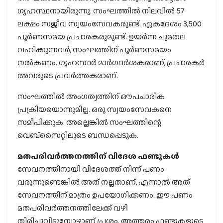
ഗൃഹസ്ഥനായിരുന്നു. സംഘത്തില്‍ നിലവില്‍ 57
ലക്ഷം സജീവ സ്വയംസേവകരുണ്ട്. ഏകദേശം 3,500
പൂര്‍ണസമയ പ്രചാരകരുമുണ്ട്. ഉയര്‍ന്ന ചുമതല
വഹിക്കുന്നവര്‍, സംഘത്തിന് പൂര്‍ണസമയം
നല്‍കണം. ഗൃഹസ്ഥര്‍ മാര്‍ഗദര്‍ശകരാണ്, പ്രചാരകര്‍
അവരുടെ പ്രവര്‍ത്തകരാണ്.
സംഘത്തില്‍ അംഗത്വത്തിന് ഔപചാരിക
പ്രക്രിയയൊന്നുമില്ല. ഒരു സ്വയംസേവകനെ
സമീപിക്കുക. അല്ലെങ്കില്‍ സംഘത്തിന്റെ
വെബ്സൈറ്റിലൂടെ ബന്ധപ്പെടുക.
മതപരിവര്‍ത്തനത്തിന് വിദേശ ഫണ്ടുകള്‍
സേവനത്തിനായി വിദേശത്ത് നിന്ന് പണം
വരുന്നുണ്ടെങ്കില്‍ അത് നല്ലതാണ്, എന്നാല്‍ അത്
സേവനത്തിന് മാത്രം ഉപയോഗിക്കണം. ഈ പണം
മതപരിവര്‍ത്തനത്തിലേക്ക് വഴി
തിരിച്ചുവിടുമ്പോഴാണ് പ്രശ്നം. അത്തരം ഫണ്ടുകളുടെ