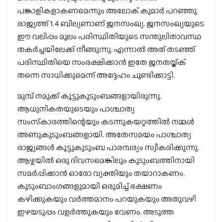
പങ്കാളികളാകണമെന്നും അലോക് കുമാര്‍ പറഞ്ഞു.
രാജ്യത്ത് 1.4 ബില്യണാണ് ജനസംഖ്യ. ജനസംഖ്യയുടെ
ഈ വലിപ്പം മൂലം പരിസ്ഥിതിയുടെ സന്തുലിതാവസ്ഥ
തകര്‍ച്ചയിലേക്ക് നീങ്ങുന്നു. എന്നാല്‍ അത് തടഞ്ഞ്
പരിസ്ഥിതിയെ സംരക്ഷിക്കാന്‍ ഇതേ ജനതയ്ക്ക്
തന്നെ സാധിക്കുമെന്ന് അദ്ദേഹം ചൂണ്ടിക്കാട്ടി.
മുമ്പ് നമുക്ക് കൂട്ടുകുടുംബങ്ങളായിരുന്നു.
ആധുനികതയുടെയും പാശ്ചാത്യ
സംസ്‌കാരത്തിന്റെയും കടന്നുകയറ്റത്തില്‍ നമ്മള്‍
അണുകുടുംബങ്ങളായി. അതേസമയം പാശ്ചാത്യ
രാജ്യങ്ങള്‍ കൂട്ടുകുടുംബ പാരമ്പര്യം സ്വീകരിക്കുന്നു.
ആഴ്ചയില്‍ ഒരു ദിവസമെങ്കിലും കുടുംബത്തിനായി
സമര്‍പ്പിക്കാന്‍ ഓരോ വ്യക്തിയും തയാറാകണം.
കുടുംബാംഗങ്ങളുമായി ഒരുമിച്ച് ഭക്ഷണം
കഴിക്കുകയും വര്‍ത്തമാനം പറയുകയും അതുവഴി
ഇഴയടുപ്പം വളര്‍ത്തുകയും വേണം. അടുത്ത