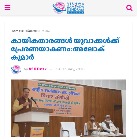
Home
വാര്‍ത്ത
ഭാരതം
കായികതാരങ്ങള്‍ യുവാക്കള്‍ക്ക്
പ്രേരണയാകണം: അലോക്
കുമാര്‍
by
VSK Desk
19 January, 2026