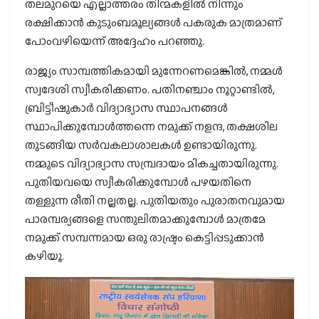
തലമുറയെ എല്ലാത്തരം തിന്മകളില്‍ നിന്നും
രക്ഷിക്കാന്‍ കുടുംബമൂല്യങ്ങള്‍ പകരുക മാത്രമാണ്
പോംവഴിയെന്ന് അദ്ദേഹം പറഞ്ഞു.
രാജ്യം സാമ്പത്തികമായി മുന്നേറണമെങ്കില്‍, നമ്മള്‍
സ്വദേശി സ്വീകരിക്കണം. പതിനഞ്ചാം നൂറ്റാണ്ടില്‍,
ബ്രിട്ടീഷുകാര്‍ വിദ്യാഭ്യാസ സ്ഥാപനങ്ങള്‍
സ്ഥാപിക്കുമ്പോള്‍ത്തന്നെ നമുക്ക് നളന്ദ, തക്ഷശില
തുടങ്ങിയ സര്‍വകലാശാലകള്‍ ഉണ്ടായിരുന്നു.
നമ്മുടെ വിദ്യാഭ്യാസ സമ്പ്രദായം മികച്ചതായിരുന്നു.
പുതിയവയെ സ്വീകരിക്കുമ്പോള്‍ പഴയതിനെ
തള്ളുന്ന രീതി നല്ലതല്ല. പുതിയതും പുരാതനവുമായ
പാരമ്പര്യങ്ങളെ സന്തുലിതമാക്കുമ്പോള്‍ മാത്രമേ
നമുക്ക് സമ്പന്നമായ ഒരു രാഷ്ട്രം കെട്ടിപ്പടുക്കാന്‍
കഴിയൂ.