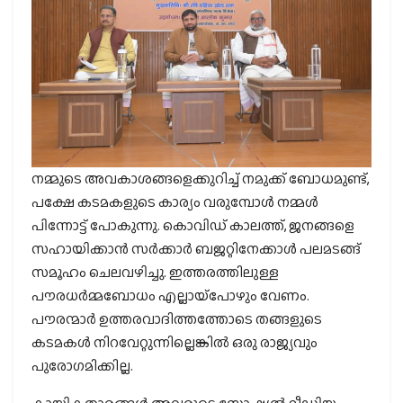
നമ്മുടെ അവകാശങ്ങളെക്കുറിച്ച് നമുക്ക് ബോധമുണ്ട്,
പക്ഷേ കടമകളുടെ കാര്യം വരുമ്പോള്‍ നമ്മള്‍
പിന്നോട്ട് പോകുന്നു. കൊവിഡ് കാലത്ത്, ജനങ്ങളെ
സഹായിക്കാന്‍ സര്‍ക്കാര്‍ ബജറ്റിനേക്കാള്‍ പലമടങ്ങ്
സമൂഹം ചെലവഴിച്ചു. ഇത്തരത്തിലുള്ള
പൗരധര്‍മ്മബോധം എല്ലായ്‌പോഴും വേണം.
പൗരന്മാര്‍ ഉത്തരവാദിത്തത്തോടെ തങ്ങളുടെ
കടമകള്‍ നിറവേറ്റുന്നില്ലെങ്കില്‍ ഒരു രാജ്യവും
പുരോഗമിക്കില്ല.