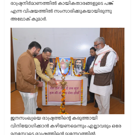
രാഷ്ട്രനിര്‍മാണത്തില്‍ കായികതാരങ്ങളുടെ പങ്ക്
എന്ന വിഷയത്തില്‍ സംസാരിക്കുകയായിരുന്നു
അലോക് കുമാര്‍.
ജനസംഖ്യയെ രാഷ്ട്രത്തിന്റെ കരുത്തായി
വിനിയോഗിക്കാന്‍ കഴിയണമെന്നും എല്ലാവരും ഒരേ
മനസോടെ രാഷ്ട്രത്തിന്റെ മുന്നേറ്റത്തില്‍