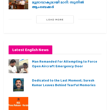
മുദ്രാവാക്യമായി മാറി: സുനിൽ
ആംബേക്കർ
LOAD MORE
Latest English News
Man Remanded for Attempting to Force
Open Aircraft Emergency Door
Dedicated to the Last Moment; Suresh
Kumar Leaves Behind Tearful Memories