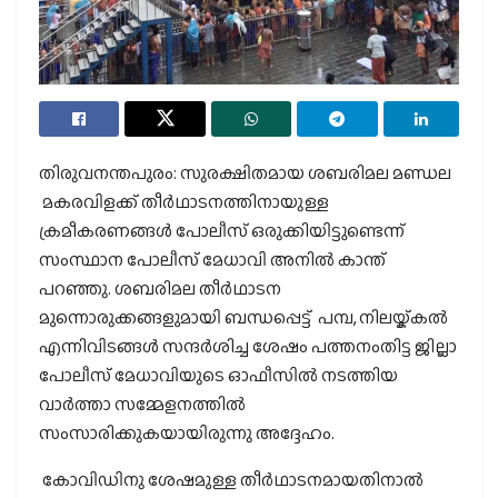
തിരുവനന്തപുരം: സുരക്ഷിതമായ ശബരിമല മണ്ഡല
മകരവിളക്ക് തീര്‍ഥാടനത്തിനായുള്ള
ക്രമീകരണങ്ങള്‍ പോലീസ് ഒരുക്കിയിട്ടുണ്ടെന്ന്
സംസ്ഥാന പോലീസ് മേധാവി അനില്‍ കാന്ത്
പറഞ്ഞു. ശബരിമല തീര്‍ഥാടന
മുന്നൊരുക്കങ്ങളുമായി ബന്ധപ്പെട്ട് പമ്പ, നിലയ്ക്കല്‍
എന്നിവിടങ്ങള്‍ സന്ദര്‍ശിച്ച ശേഷം പത്തനംതിട്ട ജില്ലാ
പോലീസ് മേധാവിയുടെ ഓഫീസില്‍ നടത്തിയ
വാര്‍ത്താ സമ്മേളനത്തില്‍
സംസാരിക്കുകയായിരുന്നു അദ്ദേഹം.
കോവിഡിനു ശേഷമുള്ള തീര്‍ഥാടനമായതിനാല്‍