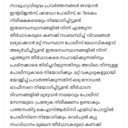
സാമൂഹ്യവിരുദ്ധ പ്രവര്‍ത്തനങ്ങള്‍ തടയാന്‍
ഇന്റലിജന്‍സ്, ഷാഡോ പോലീസ്, െ്രെകം
നിരീക്ഷകരെയും നിയോഗിച്ചിട്ടുണ്ട്.
ഇതരസംസ്ഥാനങ്ങളില്‍ നിന്ന് എത്തുന്ന
തീര്‍ഥാടകരുടെ കണക്ക് സംബന്ധിച്ച് വിവരങ്ങള്‍
ലഭ്യമാക്കാന്‍ മറ്റ് സംസ്ഥാന പോലീസ് മേധാവികളോട്
അഭ്യര്‍ഥിച്ചിട്ടുണ്ട്. ഇതരസംസ്ഥാനങ്ങളില്‍ നിന്ന്
എത്തുന്ന തീര്‍ഥാടകരെ സഹായിക്കുന്നതിനും
പ്രശ്‌നക്കാരെ തിരിച്ചറിയുന്നതിനും അവിടെ നിന്നുള്ള
പോലീസുകാരെ നിയോഗിക്കും. മറ്റ് വകുപ്പുകളുമായി
യോജിച്ച് പ്രവര്‍ത്തിക്കുന്നതിന് ഒരു നോഡല്‍
ഓഫീസറെ നിയോഗിച്ചിട്ടുണ്ട്. തീര്‍ഥാടന
ദിവസങ്ങളില്‍ മുഴുവന്‍ സമയവും പോലീസ്
സേനയുടെ പ്രത്യേക നിരീക്ഷണം ഉണ്ടാകും.
പത്തനംതിട്ട കെഎസ്ആര്‍ടിസി എയ്ഡ് പോസ്റ്റില്‍
പോലീസിനെ നിയോഗിക്കും. വെര്‍ച്വല്‍ ക്യൂ
സംവിധാനം മുഖേന തീര്‍ഥാടകരുടെ കണക്ക്