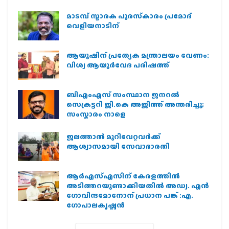
മാടമ്പ് സ്മാരക പുരസ്‌കാരം പ്രമോദ്
വെളിയനാടിന്
ആയുഷിന് പ്രത്യേക മന്ത്രാലയം വേണം:
വിശ്വ ആയുര്‍വേദ പരിഷത്ത്
ബിഎംഎസ് സംസ്ഥാന ജനറൽ
സെക്രട്ടറി ജി.കെ അജിത്ത് അന്തരിച്ചു;
സംസ്കാരം നാളെ
ജലത്താല്‍ മുറിവേറ്റവര്‍ക്ക്
ആശ്വാസമായി സേവാഭാരതി
ആര്‍എസ്എസിന് കേരളത്തില്‍
അടിത്തറയുണ്ടാക്കിയതില്‍ അഡ്വ. എന്‍
ഗോവിന്ദമോനോന് പ്രധാന പങ്ക് :എ.
ഗോപാലകൃഷ്ണന്‍