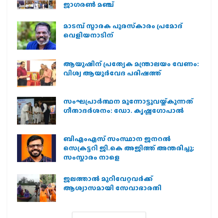
ജാഗരണ്‍ മഞ്ച്
മാടമ്പ് സ്മാരക പുരസ്‌കാരം പ്രമോദ്
വെളിയനാടിന്
ആയുഷിന് പ്രത്യേക മന്ത്രാലയം വേണം:
വിശ്വ ആയുര്‍വേദ പരിഷത്ത്
സംഘപ്രാര്‍ത്ഥന മുന്നോട്ടുവയ്ക്കുന്നത്
ഗീതാദര്‍ശനം: ഡോ. കൃഷ്ണഗോപാല്‍
ബിഎംഎസ് സംസ്ഥാന ജനറൽ
സെക്രട്ടറി ജി.കെ അജിത്ത് അന്തരിച്ചു;
സംസ്കാരം നാളെ
ജലത്താല്‍ മുറിവേറ്റവര്‍ക്ക്
ആശ്വാസമായി സേവാഭാരതി