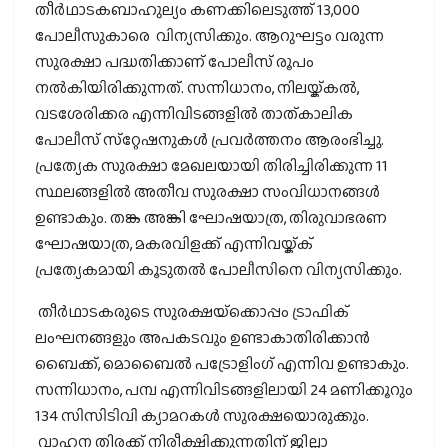
തീര്‍ഥാടകബാഹുല്യം കണക്കിലെടുത്ത് 13,000
പോലീസുകാരെ വിന്യസിക്കും. ആറുഘട്ടം വരുന്ന
സുരക്ഷാ പദ്ധതിക്കാണ് പോലീസ് രൂപം
നല്‍കിയിരിക്കുന്നത്. സന്നിധാനം, നിലയ്ക്കല്‍,
വടശേരിക്കര എന്നിവിടങ്ങളില്‍ താത്കാലിക
പോലീസ് സ്‌റ്റേഷനുകള്‍ പ്രവര്‍ത്തനം ആരംഭിച്ചു.
പ്രത്യേക സുരക്ഷാ മേഖലയായി തിരിച്ചിരിക്കുന്ന 11
സ്ഥലങ്ങളില്‍ അതീവ സുരക്ഷാ സംവിധാനങ്ങള്‍
ഉണ്ടാകും. തങ്ക അങ്കി ഘോഷയാത്ര, തിരുവാഭരണ
ഘോഷയാത്ര, മകരവിളക്ക് എന്നിവയ്ക്ക്
പ്രത്യേകമായി കൂടുതല്‍ പോലീസിനെ വിന്യസിക്കും.
തീര്‍ഥാടകരുടെ സുരക്ഷയ്‌ക്കൊപ്പം ട്രാഫിക്
ലംഘനങ്ങളും അപകടവും ഉണ്ടാകാതിരിക്കാന്‍
ബൈക്ക്, മൊബൈല്‍ പട്രോളിംഗ് എന്നിവ ഉണ്ടാകും.
സന്നിധാനം, പമ്പ എന്നിവിടങ്ങളിലായി 24 മണിക്കൂറും
134 സിസിടിവി ക്യാമറകള്‍ സുരക്ഷയൊരുക്കും.
വാഹന തിരക്ക് നിരീക്ഷിക്കുന്നതിന് ജില്ലാ