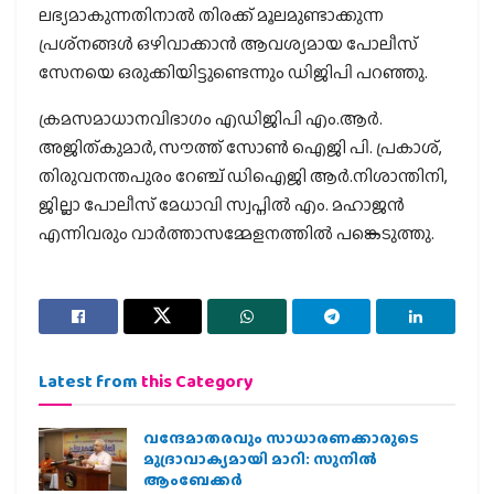
ലഭ്യമാകുന്നതിനാല്‍ തിരക്ക് മൂലമുണ്ടാക്കുന്ന
പ്രശ്‌നങ്ങള്‍ ഒഴിവാക്കാന്‍ ആവശ്യമായ പോലീസ്
സേനയെ ഒരുക്കിയിട്ടുണ്ടെന്നും ഡിജിപി പറഞ്ഞു.
ക്രമസമാധാനവിഭാഗം എഡിജിപി എം.ആര്‍.
അജിത്കുമാര്‍, സൗത്ത് സോണ്‍ ഐജി പി. പ്രകാശ്,
തിരുവനന്തപുരം റേഞ്ച് ഡിഐജി ആര്‍.നിശാന്തിനി,
ജില്ലാ പോലീസ് മേധാവി സ്വപ്നില്‍ എം. മഹാജന്‍
എന്നിവരും വാര്‍ത്താസമ്മേളനത്തില്‍ പങ്കെടുത്തു.
Latest from
this Category
വന്ദേമാതരവും സാധാരണക്കാരുടെ
മുദ്രാവാക്യമായി മാറി: സുനിൽ
ആംബേക്കർ