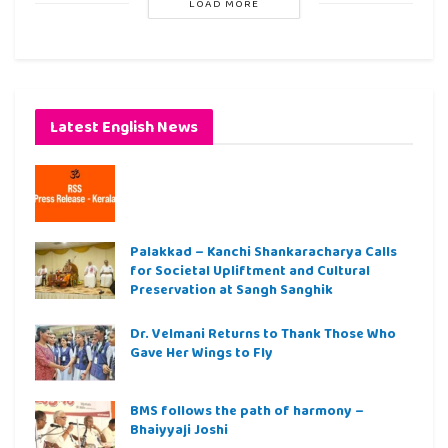
LOAD MORE
Latest English News
Palakkad – Kanchi Shankaracharya Calls
for Societal Upliftment and Cultural
Preservation at Sangh Sanghik
Dr. Velmani Returns to Thank Those Who
Gave Her Wings to Fly
BMS follows the path of harmony –
Bhaiyyaji Joshi