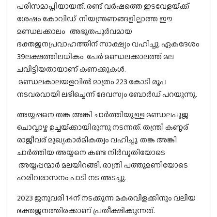
പരിസമാപ്തിയായത്. രണ്ട് വർഷത്തെ ഇടവേളയ്‌ക്ക്
ശേഷം കോവിഡ് നിയന്ത്രണങ്ങളില്ലാത്ത ഈ
മണ്ഡലക്കാലം അഭൂതപൂർവമായ
ഭക്തജനപ്രവാഹത്തിന് സാക്ഷ്യം വഹിച്ചു. ഏകദേശം
39ലക്ഷത്തിലധികം പേര്‍ മണ്ഡലക്കാലത്ത് മല
ചവിട്ടിയതായാണ് കണക്കുകള്‍.
മണ്ഡലകാലയളവിൽ മാത്രം 223 കോടി രൂപ
നടവരവായി ലഭിച്ചെന്ന് ദേവസ്വം ബോര്‍ഡ് പറയുന്നു.
അയ്യപ്പനെ തങ്ക അങ്കി ചാർത്തിയുള്ള മണ്ഡലപൂജ
ചൊവ്വാഴ്ച ഉച്ചയ്‌ക്കായിരുന്നു നടന്നത്. തന്ത്രി കണ്ഠര്
രാജീവര് മുഖ്യകാർമികത്വം വഹിച്ചു. തങ്ക അങ്കി
ചാർത്തിയ അയ്യനെ കണ്ട നിര്‍വൃതിയോടെ
അയ്യപ്പന്മാർ മലയിറങ്ങി. രാത്രി പത്തുമണിയോടെ
ഹരിവരാസനം പാടി നട അടച്ചു.
2023 ജനുവരി 14ന് നടക്കുന്ന മകരവിളക്കിനും വലിയ
ഭക്തജനത്തിരക്കാണ് പ്രതീക്ഷിക്കുന്നത്.