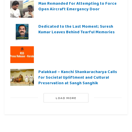
Man Remanded for Attempting to Force
Open Aircraft Emergency Door
Dedicated to the Last Moment; Suresh
Kumar Leaves Behind Tearful Memories
Palakkad – Kanchi Shankaracharya Calls
for Societal Upliftment and Cultural
Preservation at Sangh Sanghik
LOAD MORE