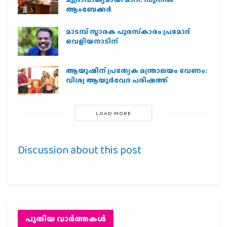
ആംബേക്കർ
മാടമ്പ് സ്മാരക പുരസ്‌കാരം പ്രമോദ്
വെളിയനാടിന്
ആയുഷിന് പ്രത്യേക മന്ത്രാലയം വേണം:
വിശ്വ ആയുര്‍വേദ പരിഷത്ത്
LOAD MORE
Discussion about this post
പുതിയ വാര്‍ത്തകള്‍