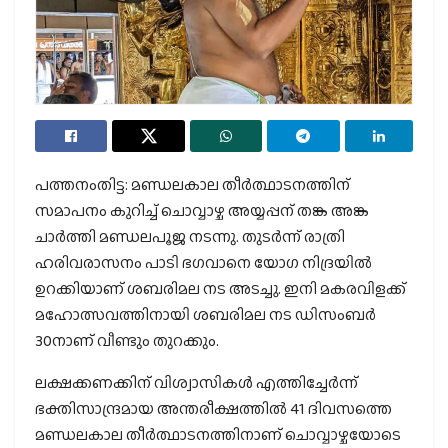
പത്തനംതിട്ട: മണ്ഡലകാല തീർത്ഥാടനത്തിന്
സമാപനം കുറിച്ച് ചൊവ്വാഴ്ച അയ്യപ്പന് തങ്ക അങ്ക
ചാർത്തി മണ്ഡലപൂജ നടന്നു. തുടർന്ന് രാത്രി
ഹരിവരാസനം പാടി ഭഗവാനെ യോഗ നിദ്രയിൽ
ഉറക്കിയാണ് ശബരിമല നട അടച്ചു. ഇനി മകരവിളക്ക്
മഹോത്സവത്തിനായി ശബരിമല നട ഡിസംബർ
30നാണ് വീണ്ടും തുറക്കും.
ലക്ഷക്കണക്കിന് വിശ്വാസികൾ എത്തിച്ചേർന്ന്
ഭക്തിസാന്ദ്രമായ അന്തരീക്ഷത്തില്‍ 41 ദിവസത്തെ
മണ്ഡലകാല തീർത്ഥാടനത്തിനാണ് ചൊവ്വാഴ്ചയോടെ