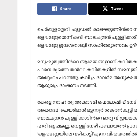
Share
Tweet
ചെര്‍പ്പുളശ്ശേരി: ഫ്യൂഡല്‍ കാലഘട്ടത്തിന്‍
ഒളപ്പമണ്ണയെന്ന് കവി ബാലചന്ദ്രന്‍ ചുള്ളിക്ക
ഒളപ്പമണ്ണ ജന്മശതാബ്ദി സാഹിത്യോത്സവം ഉദ
മനുഷ്യത്വത്തിന്‍റെ ആശയങ്ങളാണ് കവിതകളില
പാരമ്പര്യത്തെ തന്‍റെ കവിതകളില്‍ സമന്വയിപ്പ
അദ്ദേഹം പറഞ്ഞു. കവി പ്രഭാവര്‍മ അധ്യക്ഷത
ആമുഖപ്രഭാഷണം നടത്തി.
കേരള സാഹിത്യ അക്കാദമി ഫെലോഷിപ്പ് നേ
അക്കാദമി ചെയര്‍മാന്‍ മട്ടന്നൂര്‍ ശങ്കരന്‍കുട്
ബാലചന്ദ്രന്‍ ചുള്ളിക്കാടിന്‍റെ ഭാര്യ വിജയലക്
ഹരി ഒളപ്പമണ്ണ, വെള്ളിനേഴി പഞ്ചായത്ത് പ്രസ
‘ഒളപ്പമണ്ണയിലെ വഴികാട്ടി’എന്ന വിഷയത്തില്‍ ക