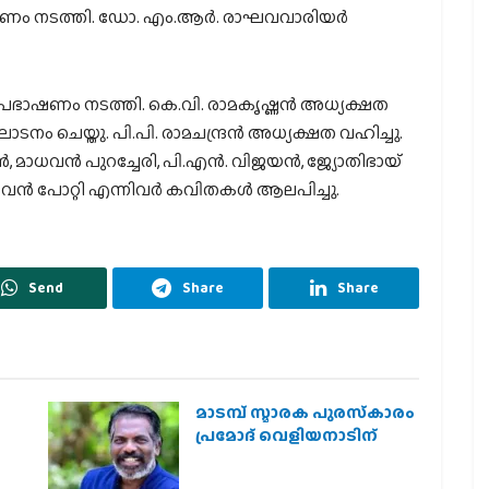
ാഷണം നടത്തി. ഡോ. എം.ആര്‍. രാഘവവാരിയര്‍
 പ്രഭാഷണം നടത്തി. കെ.വി. രാമകൃഷ്ണന്‍ അധ്യക്ഷത
നം ചെയ്തു. പി.പി. രാമചന്ദ്രന്‍ അധ്യക്ഷത വഹിച്ചു.
, മാധവന്‍ പുറച്ചേരി, പി.എന്‍. വിജയന്‍, ജ്യോതിഭായ്
്‍ പോറ്റി എന്നിവര്‍ കവിതകള്‍ ആലപിച്ചു.
Send
Share
Share
മാടമ്പ് സ്മാരക പുരസ്‌കാരം
പ്രമോദ് വെളിയനാടിന്