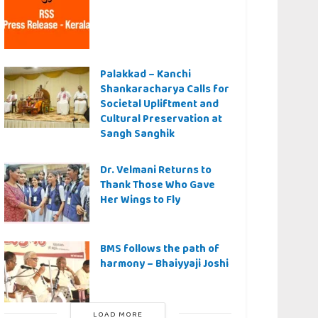
Palakkad – Kanchi
Shankaracharya Calls for
Societal Upliftment and
Cultural Preservation at
Sangh Sanghik
Dr. Velmani Returns to
Thank Those Who Gave
Her Wings to Fly
BMS follows the path of
harmony – Bhaiyyaji Joshi
LOAD MORE