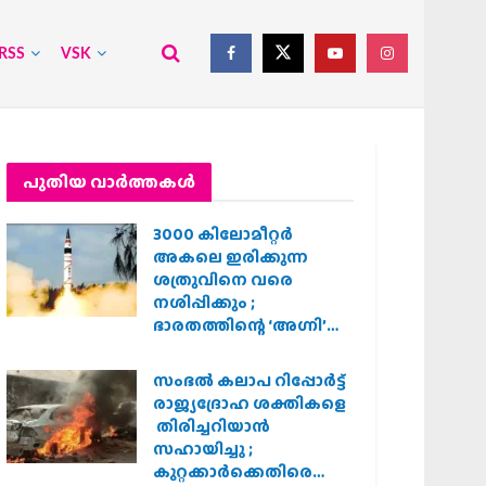
RSS
VSK
പുതിയ വാര്‍ത്തകള്‍
3000 കിലോമീറ്റർ
അകലെ ഇരിക്കുന്ന
ശത്രുവിനെ വരെ
നശിപ്പിക്കും ;
ഭാരതത്തിന്റെ ‘അഗ്നി’
പരീക്ഷണം വിജയം
സംഭൽ കലാപ റിപ്പോർട്ട്
രാജ്യദ്രോഹ ശക്തികളെ
തിരിച്ചറിയാൻ
സഹായിച്ചു ;
കുറ്റക്കാർക്കെതിരെ