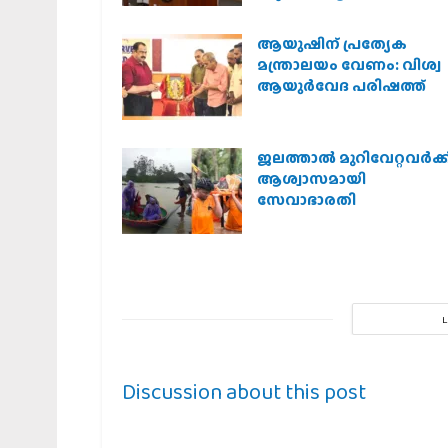
ആയുഷിന് പ്രത്യേക
മന്ത്രാലയം വേണം: വിശ്വ
ആയുര്‍വേദ പരിഷത്ത്
ജലത്താല്‍ മുറിവേറ്റവര്‍ക്ക
ആശ്വാസമായി
സേവാഭാരതി
Discussion about this post