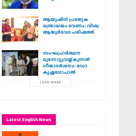
ആയുഷിന് പ്രത്യേക
മന്ത്രാലയം വേണം: വിശ്വ
ആയുര്‍വേദ പരിഷത്ത്
സംഘപ്രാര്‍ത്ഥന
മുന്നോട്ടുവയ്ക്കുന്നത്
ഗീതാദര്‍ശനം: ഡോ.
കൃഷ്ണഗോപാല്‍
LOAD MORE
Latest English News