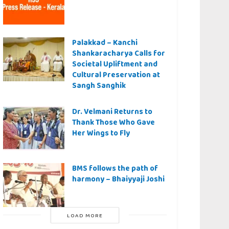
Palakkad – Kanchi
Shankaracharya Calls for
Societal Upliftment and
Cultural Preservation at
Sangh Sanghik
Dr. Velmani Returns to
Thank Those Who Gave
Her Wings to Fly
BMS follows the path of
harmony – Bhaiyyaji Joshi
LOAD MORE