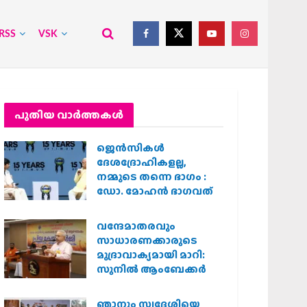
RSS
VSK
പുതിയ വാര്‍ത്തകള്‍
ജെന്‍സികള്‍
ദേശദ്രോഹികളല്ല,
നമ്മുടെ തന്നെ ഭാഗം :
ഡോ. മോഹന്‍ ഭാഗവത്
വന്ദേമാതരവും
സാധാരണക്കാരുടെ
മുദ്രാവാക്യമായി മാറി:
സുനിൽ ആംബേക്കർ
ഞാനും സ്വദേശിയെ