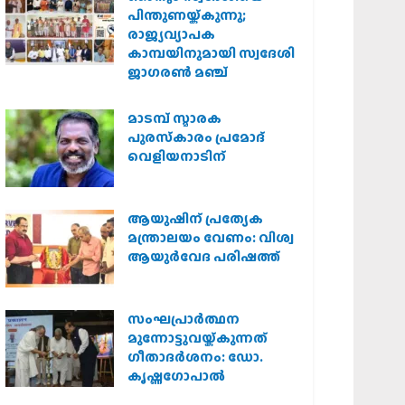
പിന്തുണയ്ക്കുന്നു;
രാജ്യവ്യാപക
കാമ്പയിനുമായി സ്വദേശി
ജാഗരണ്‍ മഞ്ച്
മാടമ്പ് സ്മാരക
പുരസ്‌കാരം പ്രമോദ്
വെളിയനാടിന്
ആയുഷിന് പ്രത്യേക
മന്ത്രാലയം വേണം: വിശ്വ
ആയുര്‍വേദ പരിഷത്ത്
സംഘപ്രാര്‍ത്ഥന
മുന്നോട്ടുവയ്ക്കുന്നത്
ഗീതാദര്‍ശനം: ഡോ.
കൃഷ്ണഗോപാല്‍