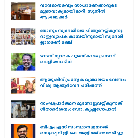
വന്ദേമാതരവും സാധാരണക്കാരുടെ
മുദ്രാവാക്യമായി മാറി: സുനിൽ
ആംബേക്കർ
ഞാനും സ്വദേശിയെ പിന്തുണയ്ക്കുന്നു;
രാജ്യവ്യാപക കാമ്പയിനുമായി സ്വദേശി
ജാഗരണ്‍ മഞ്ച്
മാടമ്പ് സ്മാരക പുരസ്‌കാരം പ്രമോദ്
വെളിയനാടിന്
ആയുഷിന് പ്രത്യേക മന്ത്രാലയം വേണം:
വിശ്വ ആയുര്‍വേദ പരിഷത്ത്
സംഘപ്രാര്‍ത്ഥന മുന്നോട്ടുവയ്ക്കുന്നത്
ഗീതാദര്‍ശനം: ഡോ. കൃഷ്ണഗോപാല്‍
ബിഎംഎസ് സംസ്ഥാന ജനറൽ
സെക്രട്ടറി ജി.കെ അജിത്ത് അന്തരിച്ചു;