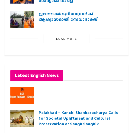
സംസ്കാരം നാളെ
ജലത്താല്‍ മുറിവേറ്റവര്‍ക്ക്
ആശ്വാസമായി സേവാഭാരതി
LOAD MORE
Latest English News
Palakkad – Kanchi Shankaracharya Calls
for Societal Upliftment and Cultural
Preservation at Sangh Sanghik