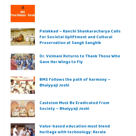
Palakkad – Kanchi Shankaracharya Calls
for Societal Upliftment and Cultural
Preservation at Sangh Sanghik
Dr. Velmani Returns to Thank Those Who
Gave Her Wings to Fly
BMS follows the path of harmony –
Bhaiyyaji Joshi
Casteism Must Be Eradicated from
Society – Bhaiyyaji Joshi
Value-based education must blend
heritage with technology: Kerala