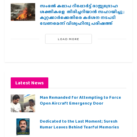
സംഭൽ കലാപ റിപ്പോർട്ട് രാജ്യദ്രോഹ
ശക്തികളെ തിരിച്ചറിയാൻ സഹായിച്ചു ;
കുറ്റക്കാർക്കെതിരെ കർശന നടപടി
വേണമെന്ന് വിശ്വഹിന്ദു പരിഷത്ത്
LOAD MORE
Latest News
Man Remanded for Attempting to Force
Open Aircraft Emergency Door
Dedicated to the Last Moment; Suresh
Kumar Leaves Behind Tearful Memories