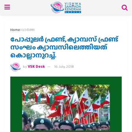
Home
വാര്‍ത്ത
പോപ്പുലര്‍ ഫ്രണ്ട്, ക്യാമ്പസ് ഫ്രണ്ട്
സംഘം ക്യാമ്പസിലെത്തിയത്
കൊല്ലാനുറച്ച്.
by
VSK Desk
16 July, 2018