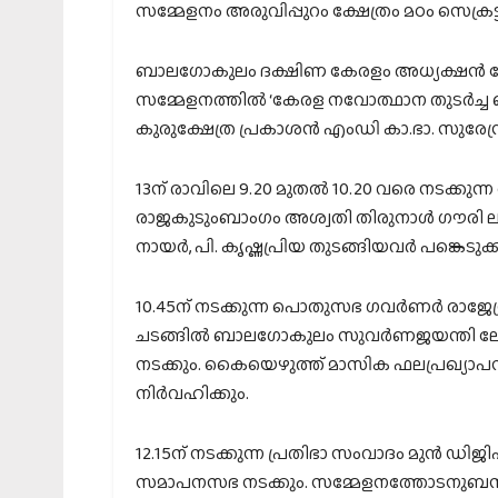
സമ്മേളനം അരുവിപ്പുറം ക്ഷേത്രം മഠം സെക്രട്ടറ
ബാലഗോകുലം ദക്ഷിണ കേരളം അധ്യക്ഷന്‍ ഡോ. 
സമ്മേളനത്തില്‍ ‘കേരള നവോത്ഥാന തുടര്‍ച
കുരുക്ഷേത്ര പ്രകാശന്‍ എംഡി കാ.ഭാ. സുരേന്ദ
13ന് രാവിലെ 9.20 മുതല്‍ 10.20 വരെ നടക്കുന്
രാജകുടുംബാംഗം അശ്വതി തിരുനാള്‍ ഗൗരി ലക്ഷ്മ
നായര്‍, പി. കൃഷ്ണപ്രിയ തുടങ്ങിയവര്‍ പങ്കെടുക്ക
10.45ന് നടക്കുന്ന പൊതുസഭ ഗവര്‍ണര്‍ രാജേന്ദ
ചടങ്ങില്‍ ബാലഗോകുലം സുവര്‍ണജയന്തി 
നടക്കും. കൈയെഴുത്ത് മാസിക ഫലപ്രഖ്യാപനം
നിര്‍വഹിക്കും.
12.15ന് നടക്കുന്ന പ്രതിഭാ സംവാദം മുന്‍ ഡിജി
സമാപനസഭ നടക്കും. സമ്മേളനത്തോടനുബന്ധിച്