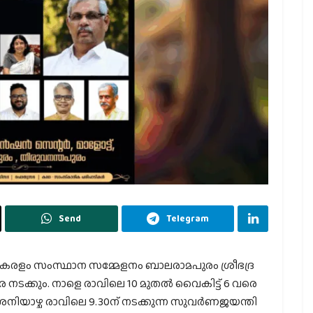
Send
Telegram
ളം സംസ്ഥാന സമ്മേളനം ബാലരാമപുരം ശ്രീഭദ്ര
െ നടക്കും. നാളെ രാവിലെ 10 മുതല്‍ വൈകിട്ട് 6 വരെ
യാഴ്ച രാവിലെ 9.30ന് നടക്കുന്ന സുവര്‍ണജയന്തി