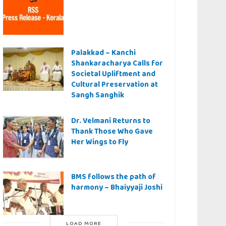
Palakkad – Kanchi
Shankaracharya Calls for
Societal Upliftment and
Cultural Preservation at
Sangh Sanghik
Dr. Velmani Returns to
Thank Those Who Gave
Her Wings to Fly
BMS follows the path of
harmony – Bhaiyyaji Joshi
LOAD MORE