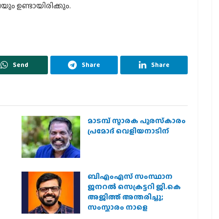
ം ഉണ്ടായിരിക്കും.
Send
Share
Share
മാടമ്പ് സ്മാരക പുരസ്‌കാരം
പ്രമോദ് വെളിയനാടിന്
ബിഎംഎസ് സംസ്ഥാന
ജനറൽ സെക്രട്ടറി ജി.കെ
അജിത്ത് അന്തരിച്ചു;
സംസ്കാരം നാളെ