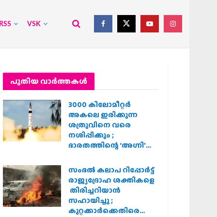
RSS
VSK
പുതിയ വാര്‍ത്തകള്‍
3000 കിലോമീറ്റർ
അകലെ ഇരിക്കുന്ന
ശത്രുവിനെ വരെ
നശിപ്പിക്കും ;
ഭാരതത്തിന്റെ ‘അഗ്നി’
പരീക്ഷണം വിജയം
സംഭൽ കലാപ റിപ്പോർട്ട്
രാജ്യദ്രോഹ ശക്തികളെ
തിരിച്ചറിയാൻ
സഹായിച്ചു ;
കുറ്റക്കാർക്കെതിരെ