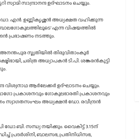
ി സ്വാമി സാന്ദ്രാനന്ദ ഉദ്ഘാടനം ചെയ്യും.
എന്‍. ഉണ്ണികൃഷ്ണന്‍ അധ്യക്ഷത വഹിക്കുന്ന
്ച ബാലഗോകുലത്തിലൂടെ’ എന്ന വിഷയത്തില്‍
്രന്‍ പ്രഭാഷണം നടത്തും.
ന അനന്തപുര സ്മൃതിയില്‍ തിരുവിതാംകൂര്‍
ിഭായി, ചരിത്ര അധ്യാപകന്‍ ടി.പി. ശങ്കരന്‍കുട്ടി
ും.
്ര വിശ്വനാഥ ആര്‍ലേക്കര്‍ ഉദ്ഘാടനം ചെയ്യും.
ലോഗോ പ്രകാശനവും ഗോകുലഭാരതി പ്രകാശനവും
 സ്വാഗതസംഘം അധ്യക്ഷന്‍ ഡോ. രവീന്ദ്രന്‍
പി ഡോ.ബി. സന്ധ്യ നയിക്കും. വൈകിട്ട് 3.15ന്
ച് പ്രദര്‍ശിനി, ബാലസഭ, പ്രതിനിധിസഭ,