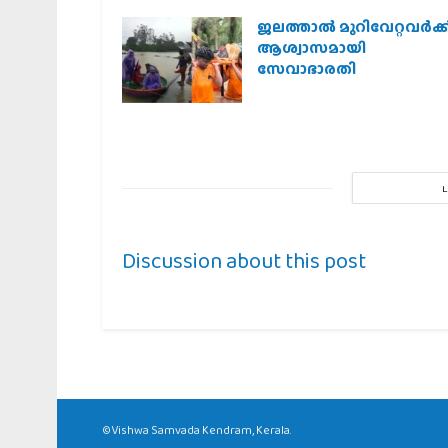
ജലത്താല്‍ മുറിവേറ്റവര്‍ക്ക
ആശ്വാസമായി
സേവാഭാരതി
Discussion about this post
©Vishwa Samvada Kendram, Kerala.