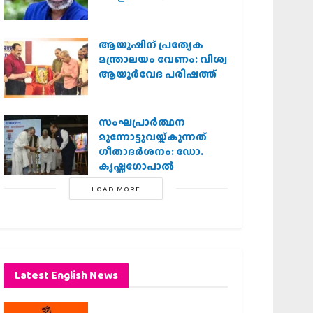
ആയുഷിന് പ്രത്യേക
മന്ത്രാലയം വേണം: വിശ്വ
ആയുര്‍വേദ പരിഷത്ത്
സംഘപ്രാര്‍ത്ഥന
മുന്നോട്ടുവയ്ക്കുന്നത്
ഗീതാദര്‍ശനം: ഡോ.
കൃഷ്ണഗോപാല്‍
LOAD MORE
Latest English News