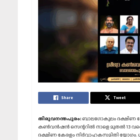
Share
Tweet
തിരുവനന്തപുരം:
ബാലഗോകുലം ദക്ഷിണ കേര
കണ്‍വന്‍ഷന്‍ സെന്ററില്‍ നാളെ മുതല്‍ 13 വര
ദക്ഷിണ കേരളം നിര്‍വാഹകസമിതി യോഗം. ശനി