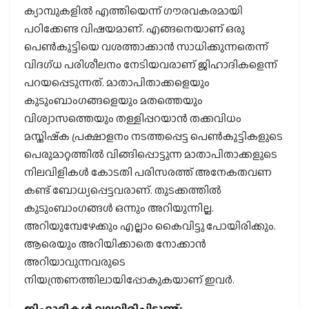
ക്യാമ്പുകളില്‍ എത്തിയെന്ന് ഗൗരവകരമായി
പഠിക്കേണ്ട വിഷയമാണ്. എങ്ങനെയാണ് ഒരു
പെണ്‍കുട്ടിയെ വശത്താക്കാന്‍ സാധിക്കുന്നതെന്ന്
വിദഗ്ധ പരിശീലനം നേടിയവരാണ് ജിഹാദികളെന്ന്
പറയപ്പെടുന്നത്. മാതാപിതാക്കളെയും
കുടുംബാംഗങ്ങളെയും മതത്തെയും
വിശ്വാസത്തെയും തള്ളിപ്പറയാന്‍ തക്കവിധം
മസ്തിഷ്‌ക പ്രക്ഷാളനം നടത്തപ്പെട്ട പെണ്‍കുട്ടികളുടെ
പെരുമാറ്റത്തില്‍ വിങ്ങിപ്പൊട്ടുന്ന മാതാപിതാക്കളുടെ
നിലവിളികള്‍ കോടതി പരിസരത്ത് അനേകതവണ
കണ്ട് ബോധ്യപ്പെട്ടവരാണ്. തുടക്കത്തില്‍
കുടുംബാംഗങ്ങള്‍ ഒന്നും അറിയുന്നില്ല.
അറിയുമ്പേഴേക്കും എല്ലാം കൈവിട്ടു പോയിരിക്കും.
ആരെയും അറിയിക്കാതെ നോക്കാന്‍
അറിയാവുന്നവരുടെ
നിയന്ത്രണത്തിലായിപ്പോകുകയാണ് ഇവര്‍.
ജിഹാദികള്‍ വലവിരിച്ചിട്ടുണ്ട്;