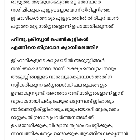
രാജ്യത്ത് ആയുധമെടുത്ത് മറ്റ് മതസ്ഥരെ
നശിപ്പിക്കുക എളുപ്പമല്ലായെന്ന് തിരിച്ചറിഞ്ഞ
ജിഹാദികള്‍ ആരും എളുപ്പത്തില്‍ തിരിച്ചറിയാന്‍
പറ്റാത്ത മറ്റു മാര്‍ഗ്ഗങ്ങളാണ് ഉപയോഗിക്കുന്നത്.
ഹിന്ദു, ക്രിസ്ത്യന്‍ പെണ്‍കുട്ടികള്‍
എങ്ങിനെ തീവ്രവാദ ക്യാമ്പിലെത്തി?
ജിഹാദികളുടെ കാഴ്ചപ്പാടില്‍ അമുസ്ലിങ്ങള്‍
നശിക്കപ്പെടേണ്ടവരാണ്. ലക്ഷ്യം മതവ്യാപനവും
അമുസ്ലിങ്ങളുടെ നാശവുമാകുമ്പോള്‍ അതിന്
സ്വീകരിക്കുന്ന മര്‍ഗ്ഗങ്ങള്‍ക്ക് പല രൂപങ്ങളും
ഉണ്ടാകുന്നുണ്ട്. അത്തരം രണ്ട് മാര്‍ഗ്ഗങ്ങളാണ് ഇന്ന്
വ്യാപകമായി ചര്‍ച്ചചെയ്യപ്പെടുന്ന ലവ് ജിഹാദും
നാര്‍ക്കോട്ടിക് ജിഹാദും. ദുരുപയോഗിക്കുക, മതം
മാറ്റുക, തീവ്രവാദ പ്രവര്‍ത്തനങ്ങള്‍ക്ക്
ഉപയോഗിക്കുക, വിശ്വാസ ത്യാഗം ചെയ്യിക്കുക,
സാമ്പത്തിക നേട്ടം ഉണ്ടാക്കുക തുടങ്ങിയ ലക്ഷ്യങ്ങള്‍