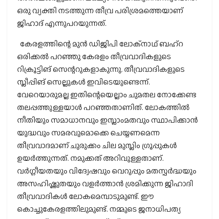
ഒരു വ്യക്തി നടത്തുന്ന തീവ്ര പരിശ്രമത്തെയാണ്
ജിഹാദ് എന്നുപറയുന്നത്.
കേരളത്തിന്റെ മുന്‍ ഡിജിപി ലോക്നാഥ് ബഹ്റ
ഒരിക്കല്‍ പറഞ്ഞു കേരളം തീവ്രവാദികളുടെ
റിക്രൂട്ടിങ് സെന്ററുകളാകുന്നു. തീവ്രവാദികളുടെ
സ്ലീപ്പിങ് സെല്ലുകള്‍ ഇവിടെയുണ്ടെന്ന്.
വേറെയാരുമല്ല ഇതിന്റെയെല്ലാം ചുമതല നോക്കേണ്ട
തലപ്പത്തുള്ളയാള്‍ പറഞ്ഞതാണിത്. ലോകത്തില്‍
നീതിയും സമാധാനവും ഇസ്ലാംമതവും സ്ഥാപിക്കാന്‍
യുദ്ധവും സമരവുമൊക്കെ ചെയ്യണമെന്ന
തീവ്രവാദമാണ് ചുരുക്കം ചില മുസ്ലിം ഗ്രൂപ്പുകള്‍
ഉയര്‍ത്തുന്നത്. നമുക്കത് അറിവുള്ളതാണ്.
വര്‍ഗ്ഗീയതയും വിദ്വേഷവും വെറുപ്പും മതസ്പര്‍ദ്ധയും
അസഹിഷ്ണുതയും വളര്‍ത്താന്‍ ശ്രമിക്കുന്ന ജിഹാദി
തീവ്രവാദികള്‍ ലോകമെമ്പാടുമുണ്ട്. ഈ
കൊച്ചുകേരളത്തിലുമുണ്ട്. നമ്മുടെ ജനാധിപത്യ