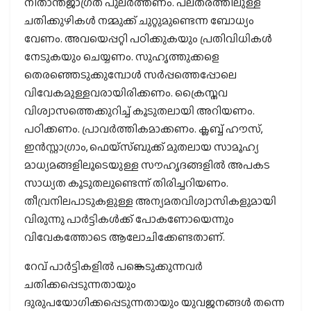
നിതാന്തജാഗ്രത പുലര്‍ത്തണം. പലതരത്തിലുള്ള
ചതിക്കുഴികള്‍ നമ്മുക്ക് ചുറ്റുമുണ്ടെന്ന ബോധ്യം
വേണം. അവയെപ്പറ്റി പഠിക്കുകയും പ്രതിവിധികള്‍
നേടുകയും ചെയ്യണം. സുഹൃത്തുക്കളെ
തെരഞ്ഞെടുക്കുമ്പോള്‍ സര്‍പ്പത്തെപ്പോലെ
വിവേകമുള്ളവരായിരിക്കണം. ക്രൈസ്തവ
വിശ്വാസത്തെക്കുറിച്ച് കൂടുതലായി അറിയണം.
പഠിക്കണം. പ്രാവര്‍ത്തികമാക്കണം. ക്ലബ്ബ് ഹൗസ്,
ഇന്‍സ്റ്റാഗ്രാം, ഫെയ്സ്ബുക്ക് മുതലായ സാമൂഹ്യ
മാധ്യമങ്ങളിലൂടെയുള്ള സൗഹൃദങ്ങളില്‍ അപകട
സാധ്യത കൂടുതലുണ്ടെന്ന് തിരിച്ചറിയണം.
തീവ്രനിലപാടുകളുള്ള അന്യമതവിശ്വാസികളുമായി
വിരുന്നു പാര്‍ട്ടികള്‍ക്ക് പോകണോയെന്നും
വിവേകത്തോടെ ആലോചിക്കേണ്ടതാണ്.
റേവ് പാര്‍ട്ടികളില്‍ പങ്കെടുക്കുന്നവര്‍
ചതിക്കപ്പെടുന്നതായും
ദുരുപയോഗിക്കപ്പെടുന്നതായും യുവജനങ്ങള്‍ തന്നെ