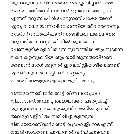
യുവാവും യുവതിയും തമ്മില്‍ സ്നേഹിച്ചാല്‍ അത്
രണ്ട് മതത്തില്‍ നിന്നായാല്‍ എന്താണ് തെറ്റെന്ന്
എന്നത് ഒരു സിംപിള്‍ ചോദ്യമാണ്. പക്ഷേ അവര്‍
ഏതു വിധേനയാണ് വിവാഹത്തിലേക്ക് വന്നതെന്നും
തുടര്‍ന്ന് അവര്‍ക്ക് എന്ത് സംഭവിക്കുന്നുവെന്നതും
ഒരു വലിയ ചോദ്യമായി നില്‍ക്കുകയാണ്.
പെണ്‍കുട്ടികളെ വിശ്വാസ ത്യാഗത്തിലേക്കും തുടര്‍ന്ന്
ഭീകര ക്യാമ്പുകളിലേക്കും നയിക്കുന്നതായിട്ടാണ്
കാണാന്‍ സാധിക്കുന്നത്. ഈ ലവ് ജിഹാദിനെയാണ്
എതിര്‍ക്കുന്നത്. കുട്ടികള്‍ നഷ്ടപ്പെട്ട
മാതാപിതാക്കളുടെ എണ്ണം കൂടിവരുന്നു.
രണ്ടാമത്തേത് നാര്‍ക്കോട്ടിക് അഥവാ ഡ്രഗ്
ജിഹാദാണ്. അമുസ്ലിങ്ങളായവരെ പ്രത്യേകിച്ച്
യുവജനങ്ങളെ മയക്കുമരുന്നിന് അടിമകളാക്കി
അവരുടെ ജീവിതം നശിപ്പിച്ചു കളയുന്ന
രീതിയേയാണ് നാര്‍ക്കോട്ടിക് ഡ്രഗ് ജിഹാദ് എന്ന്
നമ്മള്‍ സാധാരണ പറയുന്നത്. വര്‍ദ്ധിച്ചുവരുന്ന