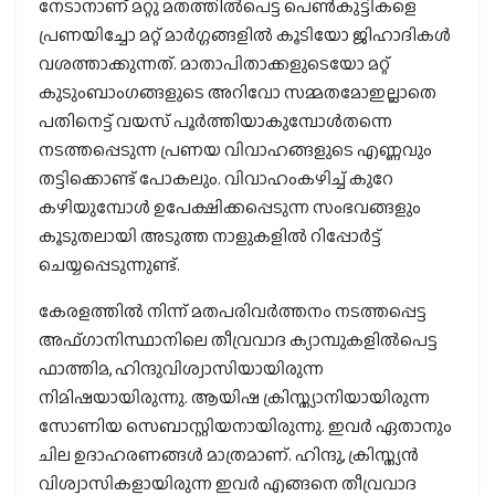
നേടാനാണ് മറ്റു മതത്തില്‍പെട്ട പെണ്‍കുട്ടികളെ
പ്രണയിച്ചോ മറ്റ് മാര്‍ഗ്ഗങ്ങളില്‍ കൂടിയോ ജിഹാദികള്‍
വശത്താക്കുന്നത്. മാതാപിതാക്കളുടെയോ മറ്റ്
കുടുംബാംഗങ്ങളുടെ അറിവോ സമ്മതമോഇല്ലാതെ
പതിനെട്ട് വയസ് പൂര്‍ത്തിയാകുമ്പോള്‍തന്നെ
നടത്തപ്പെടുന്ന പ്രണയ വിവാഹങ്ങളുടെ എണ്ണവും
തട്ടിക്കൊണ്ട് പോകലും. വിവാഹംകഴിച്ച് കുറേ
കഴിയുമ്പോള്‍ ഉപേക്ഷിക്കപ്പെടുന്ന സംഭവങ്ങളും
കൂടുതലായി അടുത്ത നാളുകളില്‍ റിപ്പോര്‍ട്ട്
ചെയ്യപ്പെടുന്നുണ്ട്.
കേരളത്തില്‍ നിന്ന് മതപരിവര്‍ത്തനം നടത്തപ്പെട്ട
അഫ്ഗാനിസ്ഥാനിലെ തീവ്രവാദ ക്യാമ്പുകളില്‍പെട്ട
ഫാത്തിമ, ഹിന്ദുവിശ്വാസിയായിരുന്ന
നിമിഷയായിരുന്നു. ആയിഷ ക്രിസ്ത്യാനിയായിരുന്ന
സോണിയ സെബാസ്റ്റിയനായിരുന്നു. ഇവര്‍ ഏതാനും
ചില ഉദാഹരണങ്ങള്‍ മാത്രമാണ്. ഹിന്ദു, ക്രിസ്ത്യന്‍
വിശ്വാസികളായിരുന്ന ഇവര്‍ എങ്ങനെ തീവ്രവാദ