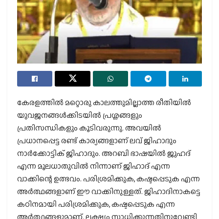
കേരളത്തില്‍ മറ്റൊരു കാലത്തുമില്ലാത്ത രീതിയില്‍
യുവജനങ്ങള്‍ക്കിടയില്‍ പ്രശ്നങ്ങളും
പ്രതിസന്ധികളും കൂടിവരുന്നു. അവയില്‍
പ്രധാനപ്പെട്ട രണ്ട് കാര്യങ്ങളാണ് ലവ് ജിഹാദും
നാര്‍ക്കോട്ടിക് ജിഹാദും. അറബി ഭാഷയില്‍ ജുഹദ്
എന്ന മൂലധാതുവില്‍ നിന്നാണ് ജിഹാദ് എന്ന
വാക്കിന്റെ ഉത്ഭവം. പരിശ്രമിക്കുക, കഷ്ടപ്പെടുക എന്ന
അര്‍ത്ഥങ്ങളാണ് ഈ വാക്കിനുള്ളത്. ജിഹാദിനാകട്ടെ
കഠിനമായി പരിശ്രമിക്കുക, കഷ്ടപ്പെടുക എന്ന
അര്‍ത്ഥങ്ങളുമാണ്. ലക്ഷ്യം സാധിക്കുന്നതിനുവേണ്ടി