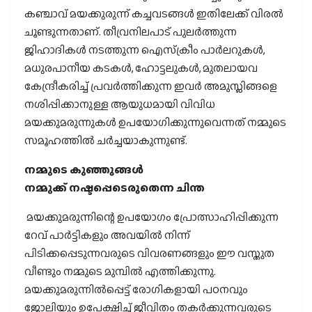
കഞ്ചാവ് മയക്കുരുന്ന് കച്ചവടങ്ങള്‍ ഇതിലേക്ക് വിരല്‍
ചൂണ്ടുന്നതാണ്. തീവ്രനിലപാട് പുലര്‍ത്തുന്ന
ജിഹാദികള്‍ നടത്തുന്ന ഐസ്‌ക്രീം പാര്‍ലറുകള്‍,
മധുരപാനീയ കടകള്‍, ഹോട്ടലുകള്‍, മുതലായവ
കേന്ദ്രീകരിച്ച് പ്രവര്‍ത്തിക്കുന്ന ഇവര്‍ അമുസ്ലിങ്ങളെ
നശിപ്പിക്കാനുള്ള ആയുധമായി വിവിധ
മയക്കുമരുന്നുകള്‍ ഉപയോഗിക്കുന്നുവെന്നത് നമ്മുടെ
സമൂഹത്തില്‍ ചര്‍ച്ചയാകുന്നുണ്ട്.
നമ്മുടെ കുഞ്ഞുങ്ങള്‍
നമ്മുക്ക് നഷ്ടപ്പെടെരുതെന്ന ചിന്ത
മയക്കുമരുന്നിന്റെ ഉപയോഗം പ്രോത്സാഹിപ്പിക്കുന്ന
റേവ് പാര്‍ട്ടികളും അവയില്‍ നിന്ന്
പിടിക്കപ്പെടുന്നവരുടെ വിവരണങ്ങളും ഈ വസ്തുത
വീണ്ടും നമ്മുടെ മുമ്പില്‍ എത്തിക്കുന്നു.
മയക്കുമരുന്നില്‍പ്പെട്ട് രോഗികളായി പഠനവും
ജോലിയും ഉപേക്ഷിച്ച് ജീവിതം തകര്‍ക്കുന്നവരുടെ