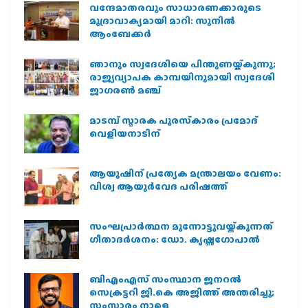
വന്ദേമാതരവും സാധാരണക്കാരുടെ
മുദ്രാവാക്യമായി മാറി: സുനിൽ
ആംബേക്കർ
ഞാനും സ്വദേശിയെ പിന്തുണയ്ക്കുന്നു;
രാജ്യവ്യാപക കാമ്പയിനുമായി സ്വദേശി
ജാഗരണ്‍ മഞ്ച്
മാടമ്പ് സ്മാരക പുരസ്‌കാരം പ്രമോദ്
വെളിയനാടിന്
ആയുഷിന് പ്രത്യേക മന്ത്രാലയം വേണം:
വിശ്വ ആയുര്‍വേദ പരിഷത്ത്
സംഘപ്രാര്‍ത്ഥന മുന്നോട്ടുവയ്ക്കുന്നത്
ഗീതാദര്‍ശനം: ഡോ. കൃഷ്ണഗോപാല്‍
ബിഎംഎസ് സംസ്ഥാന ജനറൽ
സെക്രട്ടറി ജി.കെ അജിത്ത് അന്തരിച്ചു;
സംസ്കാരം നാളെ