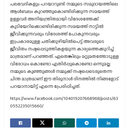
പലവേദികളും പറയാറുണ്ട്. നമ്മുടെ സമുദായത്തിലെ
ആള്‍ബലം കുറഞ്ഞുകൊണ്ടിരിക്കുന്ന സമയത്ത്
ഉള്ളവര്‍ അനിയന്ത്രിതമായി വിദേശത്തേക്ക്
കുടിയേറിക്കൊണ്ടിരിക്കുന്ന സമയത്ത് നാട്ടില്‍
ജീവിക്കുന്നവരും വിദേശത്ത് പോകുന്നവരും
ഇപ്രകാരമുള്ള ചതിക്കുഴിയില്‍പെട്ട് അവരുടെ
ജീവിതം നഷ്ടപ്പെടുത്തികളയുന്ന കാര്യത്തെക്കുറിച്ച്
മാത്രമാണ് പറഞ്ഞത്. ഏതെങ്കിലും മറ്റുമതത്തോടുള്ള
വിരോധം കൊണ്ടോ എതിര്‍പ്പുകൊണ്ടോ ഒന്നുമല്ല
നമ്മുടെ കുഞ്ഞുങ്ങള്‍ നമ്മുക്ക് നഷ്ടപ്പെടെരുതെന്ന
ചിന്ത മാത്രമാണ് ഈ തിരുനാള്‍ ദിനത്തില്‍ നിങ്ങളോട്
പറയാനായിട്ട് എന്നെ പ്രേരിപ്പിച്ചത്.
https://www.facebook.com/104019207668968/posts/63
0552235015660/