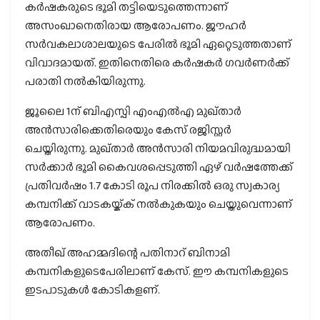
കര്‍ഷകരുടെ ഭൂമി തട്ടിയെടുത്തെന്നാണ്
അസംഖാനെതിരായ ആരോപണം. ജൗഹര്‍
സര്‍വകലാശാലയുടെ പേരില്‍ ഭൂമി ഏറ്റെടുത്തതാണ്
വിവാദമായത്. ഇതിനെതിരെ കര്‍ഷകര്‍ ഗവര്‍ണര്‍ക്ക്
പരാതി നല്‍കിയിരുന്നു.
ജൂലൈ 1ന് ബിഎസ്പി എംഎല്‍എ മുഖ്താര്‍
അന്‍സാരിക്കെതിരെയും കേസ് രജിസ്റ്റര്‍
ചെയ്തിരുന്നു. മുഖ്താര്‍ അന്‍സാരി നിയമവിരുദ്ധമായി
സര്‍ക്കാര്‍ ഭൂമി കൈവശപ്പെടുത്തി ഏഴ് വര്‍ഷത്തേക്ക്
പ്രതിവര്‍ഷം 1.7 കോടി രൂപ നിരക്കില്‍ ഒരു സ്വകാര്യ
കമ്പനിക്ക് വാടകയ്ക്ക് നല്‍കുകയും ചെയ്തുവെന്നാണ്
ആരോപണം.
അതീഖ് അഹമ്മദിന്റെ പതിനാറ് ബിനാമി
കമ്പനികളുടെപേരിലാണ് കേസ്. ഈ കമ്പനികളുടെ
ഇടപാടുകള്‍ കോടികളണ്.