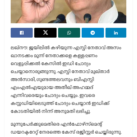
ലഖ്‌നൗ: ജയിലില്‍ കഴിയുന്ന എസ്പി നേതാവ് അസം
ഖാനടക്കം മൂന്ന് നേതാക്കളെ കള്ളപ്പണം
വെളുപ്പിക്കല്‍ കേസില്‍ ഇഡി ചോദ്യം
ചെയ്യാനൊരുങ്ങുന്നു. എസ്പി നേതാവ് മുഖ്താര്‍
അന്‍സാരി, ഗുണ്ടത്തലവനും ബിഎസ്പി
എംഎല്‍എയുമായ അതീഖ് അഹമ്മദ്
എന്നിവരെയും ചോദ്യം ചെയ്യും. ഇവരെ
കസ്റ്റഡിയിലെടുത്ത് ചോദ്യം ചെയ്യാന്‍ ഇഡിക്ക്
കോടതിയില്‍ നിന്ന് അനുമതി ലഭിച്ചു.
മൂന്നുപേര്‍ക്കുമെതിരെ എന്‍ഫോഴ്‌സ്‌മെന്റ്
ഡയറക്ടറേറ്റ് നേരത്തെ കേസ് രജിസ്റ്റര്‍ ചെയ്തിരുന്നു.