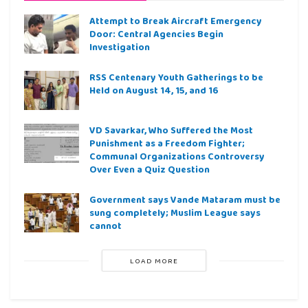
Attempt to Break Aircraft Emergency
Door: Central Agencies Begin
Investigation
RSS Centenary Youth Gatherings to be
Held on August 14, 15, and 16
VD Savarkar, Who Suffered the Most
Punishment as a Freedom Fighter;
Communal Organizations Controversy
Over Even a Quiz Question
Government says Vande Mataram must be
sung completely; Muslim League says
cannot
LOAD MORE