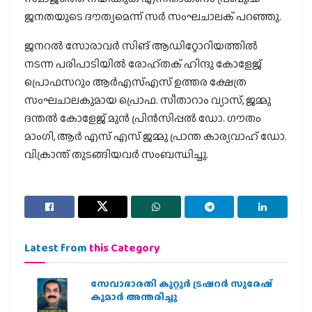
ജനതയുടെ ദൗത്യമെന്ന് സര്‍ സംഘചാലക് പറഞ്ഞു.
ജനറല്‍ സോരാവര്‍ സിങ് ആഡിറ്റോറിയത്തില്‍
നടന്ന പരിപാടിയില്‍ രോഹ്തക് ഹിന്ദു കോളേജ്
പ്രൊഫസറും ആര്‍എസ്എസ് ഉത്തര ക്ഷേത്ര
സംഘചാലകുമായ പ്രൊഫ. സീതാറാം വ്യാസ്, ജമ്മു
ദന്തല്‍ കോളേജ് മുന്‍ പ്രിന്‍സിപ്പല്‍ ഡോ. ഗൗതം
മാംഗി, ആര്‍ എസ് എസ് ജമ്മു പ്രാന്ത കാര്യവാഹ് ഡോ.
വിക്രാന്ത് തുടങ്ങിയവര്‍ സംബന്ധിച്ചു.
Latest from
this Category
സേവാഭാരതി കുറ്റൂർ ട്രഷറർ സുരേഷ്
കുമാർ അന്തരിച്ചു