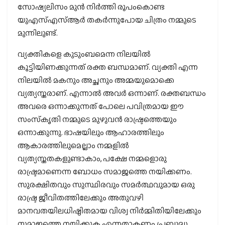
സോഷ്യലിസം മുന്‍ നിര്‍ത്തി രൂപംകൊണ്ട
യുഎസ്എസ്ആര്‍ തകര്‍ന്നുപോയ ചിത്രം നമ്മുടെ
മുന്നിലുണ്ട്.
വ്യക്തികളെ കുടുംബമെന്ന നിലയില്‍
കൂട്ടിയിണക്കുന്നത് രക്ത ബന്ധമാണ്. വ്യക്തി എന്ന
നിലയില്‍ മകനും അച്ഛനും അമ്മയുമൊക്കെ
വ്യത്യസ്തരാണ്. എന്നാല്‍ അവര്‍ ഒന്നാണ്. രക്തബന്ധം
അവരെ ഒന്നാക്കുന്നത് പോലെ പവിത്രമായ ഈ
സംസ്‌കൃതി നമ്മുടെ മുഴുവന്‍ രാഷ്ട്രത്തെയും
ഒന്നാക്കുന്നു. ഭാഷയിലും ആഹാരത്തിലും
ആകാരത്തിലുമെല്ലാം നമ്മളില്‍
വ്യത്യസ്തതകളുണ്ടാകാം, പക്ഷേ നമ്മളൊരു
രാഷ്ട്രമാണെന്ന ബോധം സമാജത്തെ നയിക്കണം.
സുരക്ഷിതവും സുസ്ഥിരവും സമര്‍ത്ഥവുമായ ഒരു
രാഷ്ട്ര ജീവിതത്തിലേക്കും അതുവഴി
മാനവതയിലധിഷ്ഠിതമായ വിശ്വ നിര്‍മ്മിതിയിലേക്കും
സമാജത്തെ നയിക്കുക എന്നതാകണം പ്രബുദ്ധ