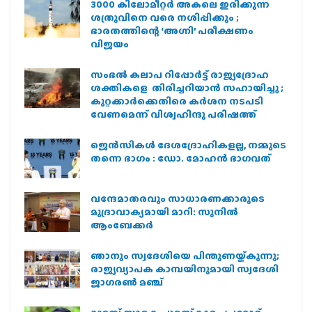
3000 കിലോമീറ്റർ അകലെ ഇരിക്കുന്ന
ശത്രുവിനെ വരെ നശിപ്പിക്കും ;
ഭാരതത്തിന്റെ ‘അഗ്നി’ പരീക്ഷണം
വിജയം
സംഭൽ കലാപ റിപ്പോർട്ട് രാജ്യദ്രോഹ
ശക്തികളെ തിരിച്ചറിയാൻ സഹായിച്ചു ;
കുറ്റക്കാർക്കെതിരെ കർശന നടപടി
വേണമെന്ന് വിശ്വഹിന്ദു പരിഷത്ത്
ജെന്‍സികള്‍ ദേശദ്രോഹികളല്ല, നമ്മുടെ
തന്നെ ഭാഗം : ഡോ. മോഹന്‍ ഭാഗവത്
വന്ദേമാതരവും സാധാരണക്കാരുടെ
മുദ്രാവാക്യമായി മാറി: സുനിൽ
ആംബേക്കർ
ഞാനും സ്വദേശിയെ പിന്തുണയ്ക്കുന്നു;
രാജ്യവ്യാപക കാമ്പയിനുമായി സ്വദേശി
ജാഗരണ്‍ മഞ്ച്