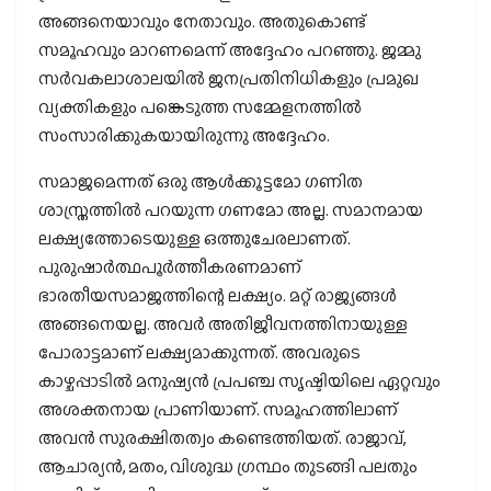
അങ്ങനെയാവും നേതാവും. അതുകൊണ്ട്
സമൂഹവും മാറണമെന്ന് അദ്ദേഹം പറഞ്ഞു. ജമ്മു
സര്‍വകലാശാലയില്‍ ജനപ്രതിനിധികളും പ്രമുഖ
വ്യക്തികളും പങ്കെടുത്ത സമ്മേളനത്തില്‍
സംസാരിക്കുകയായിരുന്നു അദ്ദേഹം.
സമാജമെന്നത് ഒരു ആള്‍ക്കൂട്ടമോ ഗണിത
ശാസ്ത്രത്തില്‍ പറയുന്ന ഗണമോ അല്ല. സമാനമായ
ലക്ഷ്യത്തോടെയുള്ള ഒത്തുചേരലാണത്.
പുരുഷാര്‍ത്ഥപൂര്‍ത്തീകരണമാണ്
ഭാരതീയസമാജത്തിന്റെ ലക്ഷ്യം. മറ്റ് രാജ്യങ്ങള്‍
അങ്ങനെയല്ല. അവര്‍ അതിജീവനത്തിനായുള്ള
പോരാട്ടമാണ് ലക്ഷ്യമാക്കുന്നത്. അവരുടെ
കാഴ്ചപ്പാടില്‍ മനുഷ്യന്‍ പ്രപഞ്ച സൃഷ്ടിയിലെ ഏറ്റവും
അശക്തനായ പ്രാണിയാണ്. സമൂഹത്തിലാണ്
അവന്‍ സുരക്ഷിതത്വം കണ്ടെത്തിയത്. രാജാവ്,
ആചാര്യന്‍, മതം, വിശുദ്ധ ഗ്രന്ഥം തുടങ്ങി പലതും