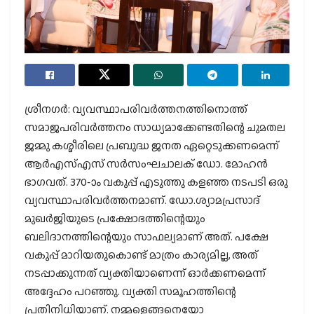
ശ്രീനഗര്‍: വ്യവസ്ഥാപരിവര്‍ത്തനത്തിനൊത്ത്
സമാജപരിവര്‍ത്തനം സാധ്യമാക്കേണ്ടതിന്റെ ചുമതല
ജമ്മു കശ്മീരിലെ പ്രബുദ്ധ ജനത ഏറ്റെടുക്കണമെന്ന്
ആര്‍എസ്എസ് സര്‍സംഘചാലക് ഡോ. മോഹന്‍
ഭാഗവത്. 370-ാം വകുപ്പ് എടുത്തു കളഞ്ഞ നടപടി ഒരു
വ്യവസ്ഥാപരിവര്‍ത്തനമാണ്. ഡോ.ശ്യാമപ്രസാദ്
മുഖര്‍ജിയുടെ പ്രക്ഷോഭത്തിന്റെയും
ബലിദാനത്തിന്റെയും സാഫല്യമാണ് അത്. പക്ഷേ
വകുപ്പ് മാറിയതുകൊണ്ട് മാത്രം കാര്യമില്ല, അത്
നടപ്പാക്കുന്നത് വ്യക്തിയാണെന്ന് ഓര്‍ക്കണമെന്ന്
അദ്ദേഹം പറഞ്ഞു. വ്യക്തി സമൂഹത്തിന്റെ
പ്രതിനിധിയാണ്. നമ്മളെങ്ങനെയോ