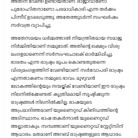
അതിന് വേണ്ടി ഉണ്ടായതാണ്. രാജാവാണോ
പുരോഹിതനാണോ പരമാധികാരി എന്ന തര്‍ക്കം
പിന്നീട് ഉടലെടുത്തു. അതേത്തുടര്‍ന്ന് സംഘര്‍ഷം
സര്‍വത്ര വ്യാപിച്ചു.
അതേസമയം ധര്‍മ്മത്താല്‍ നിയന്ത്രിതമായ സമാജ
നിര്‍മ്മിതിയാണ് നമ്മുടേത്. അതിന്റെ ലക്ഷ്യം വിശ്വ
മംഗളമാണെന്ന് സര്‍സംഘചാലക് ഓര്‍മ്മിപ്പിച്ചു.
ഭാരതം എന്ന രാഷ്ട്രം രൂപം കൊണ്ടതുതന്നെ
വിശ്വമംഗളത്തിന് വേണ്ടിയാണ്. സര്‍വോപരി രാഷ്ട്രം
എന്നതാകണം നമ്മുടെ ഭാവം. മുഴുവന്‍
ലോകത്തിന്റെയും നന്മയ്ക്ക് വേണ്ടിയാണ് ഈ രാഷ്ട്രം
നിലനില്‍ക്കേണ്ടത്. കൃത്രിമമായി സൃഷ്ടിക്കുന്ന
രാഷ്ട്രങ്ങള്‍ നിലനില്‍ക്കില്ല. ഭാഷയുടെ
അപ്രമാദിത്തമാണ് യുണൈറ്റഡ് കിങ്ഡത്തിന്റെ
അടിസ്ഥാനം. ഭാഷ തകര്‍ന്നാല്‍ യുണൈറ്റഡ്
അല്ലാതാകും. സമ്പത്താണ് യുണൈറ്റഡ് സ്റ്റേറ്റ്‌സിന്
ആധാരം. മതമാണ് അറബ് രാഷ്ട്രങ്ങളുടെ ആധാരം.