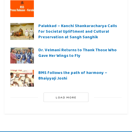
Palakkad – Kanchi Shankaracharya Calls
for Societal Upliftment and Cultural
Preservation at Sangh Sanghik
Dr. Velmani Returns to Thank Those Who
Gave Her Wings to Fly
BMS follows the path of harmony –
Bhaiyyaji Joshi
LOAD MORE