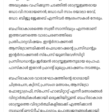
അദ്ധ്യക്ഷം വഹിക്കുന്ന ചടങ്ങിൽ ശാസ്ത്രജ്ഞരായ
ഡോ.വി.നാരായണൻ, ഡോ.ഡി സാം ദയാലാ ദേവ്,
ഡോ. ബിജു ജേക്കബ് എന്നിവർ ആശംസകൾ നേരും.
ബഹിരാകാശത്തെ സത്രീ സാന്നിദ്ധ്യം എന്നതാണ്
ഇത്തവണത്തെ വാരാചരണത്തിലെ
പ്രതിപാദ്യവിഷയം. ഇന്റർനാഷണൽ
ആസ്‌ട്രോണമിക്കൽ ഫെഡറേഷന്റെ പ്രസിഡന്റും
ഇന്റർനാഷണൽ സ്‌പേസ് യൂണിവേഴ്‌സിറ്റി
പ്രസിഡഡന്റും ജർമ്മൻ ശാസ്ത്രജ്ഞനുമായ പ്രൊഫ.
പാസ്‌കാൾ ഇറേൻ ഫ്രറന്റ് മുഖ്യപ്രഭാഷണം നടത്തും.
ബഹിരാകാശ വാരാഘോഷത്തിന്റെ ഭാഗമായി
ചിത്രരചന, ക്വിസ്, പ്രസംഗ മത്സരം, ആസ്‌ട്രോ
ഫോട്ടോഗ്രഫി, സ്‌പേസ് ഹാബിറ്റാറ്റ് എന്നീ മത്സരങ്ങൾ
വിദ്യാർത്ഥികൾക്കായി ഒരുക്കിയിട്ടുണ്ട്. ബഹിരാകാശ
ശാസ്ത്രത്തെ വിദ്യാർത്ഥികളിലേക്ക് എത്തിക്കാൻ
സ്റ്റുഡന്റ് ഔട്ട്‌റീച്ച് പ്രോഗ്രാം, പൊതുജനങ്ങൾക്കായി