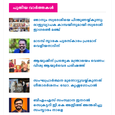
പുതിയ വാര്‍ത്തകള്‍
ഞാനും സ്വദേശിയെ പിന്തുണയ്ക്കുന്നു;
രാജ്യവ്യാപക കാമ്പയിനുമായി സ്വദേശി
ജാഗരണ്‍ മഞ്ച്
മാടമ്പ് സ്മാരക പുരസ്‌കാരം പ്രമോദ്
വെളിയനാടിന്
ആയുഷിന് പ്രത്യേക മന്ത്രാലയം വേണം:
വിശ്വ ആയുര്‍വേദ പരിഷത്ത്
സംഘപ്രാര്‍ത്ഥന മുന്നോട്ടുവയ്ക്കുന്നത്
ഗീതാദര്‍ശനം: ഡോ. കൃഷ്ണഗോപാല്‍
ബിഎംഎസ് സംസ്ഥാന ജനറൽ
സെക്രട്ടറി ജി.കെ അജിത്ത് അന്തരിച്ചു;
സംസ്കാരം നാളെ