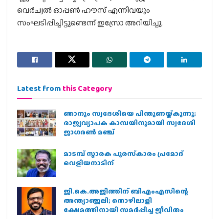
വെർച്വൽ ഓപ്പൺ ഹൗസ് എന്നിവയും
സംഘടിപ്പിച്ചിട്ടുണ്ടെന്ന് ഇസ്രോ അറിയിച്ചു.
Latest from
this Category
ഞാനും സ്വദേശിയെ പിന്തുണയ്ക്കുന്നു;
രാജ്യവ്യാപക കാമ്പയിനുമായി സ്വദേശി
ജാഗരണ്‍ മഞ്ച്
മാടമ്പ് സ്മാരക പുരസ്‌കാരം പ്രമോദ്
വെളിയനാടിന്
ജി.കെ.അജിത്തിന് ബിഎംഎസിന്റെ
അന്ത്യാഞ്ജലി; തൊഴിലാളി
ക്ഷേമത്തിനായി സമര്‍പ്പിച്ച ജീവിതം