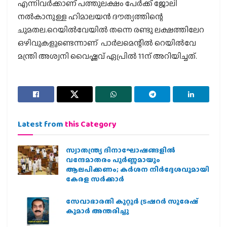
എന്നിവര്‍ക്കാണ് പത്തുലക്ഷം പേര്‍ക്ക് ജോലി
നല്‍കാനുള്ള ഹിമാലയന്‍ ദൗത്യത്തിന്റെ
ചുമതല.റെയില്‍വേയില്‍ തന്നെ രണ്ടു ലക്ഷത്തിലേറ
ഒഴിവുകളുണ്ടെന്നാണ് പാര്‍ലമെന്റില്‍ റെയില്‍വേ
മന്ത്രി അശ്വനി വൈഷ്ണവ് ഏപ്രില്‍ 11ന് അറിയിച്ചത്.
Latest from
this Category
സ്വാതന്ത്ര്യ ദിനാഘോഷങ്ങളിൽ
വന്ദേമാതരം പൂർണ്ണമായും
ആലപിക്കണം; കർശന നിർദ്ദേശവുമായി
കേരള സർക്കാർ
സേവാഭാരതി കുറ്റൂർ ട്രഷറർ സുരേഷ്
കുമാർ അന്തരിച്ചു