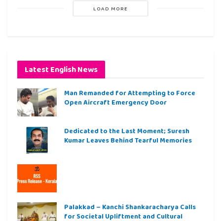
LOAD MORE
Latest English News
Man Remanded for Attempting to Force
Open Aircraft Emergency Door
Dedicated to the Last Moment; Suresh
Kumar Leaves Behind Tearful Memories
Palakkad – Kanchi Shankaracharya Calls
for Societal Upliftment and Cultural