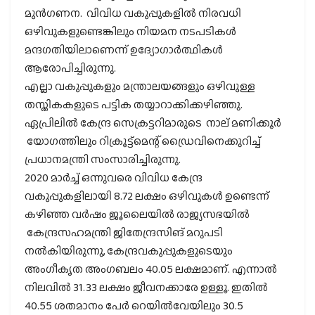
മുന്‍ഗണന. വിവിധ വകുപ്പുകളില്‍ നിരവധി
ഒഴിവുകളുണ്ടെങ്കിലും നിയമന നടപടികള്‍
മന്ദഗതിയിലാണെന്ന് ഉദ്യോഗാര്‍ത്ഥികള്‍
ആരോപിച്ചിരുന്നു.
എല്ലാ വകുപ്പുകളും മന്ത്രാലയങ്ങളും ഒഴിവുള്ള
തസ്തികകളുടെ പട്ടിക തയ്യാറാക്കിക്കഴിഞ്ഞു.
ഏപ്രിലില്‍ കേന്ദ്ര സെക്രട്ടറിമാരുടെ നാല് മണിക്കൂര്‍
യോഗത്തിലും റിക്രൂട്ട്മെന്റ് ഡ്രൈവിനെക്കുറിച്ച്
പ്രധാനമന്ത്രി സംസാരിച്ചിരുന്നു.
2020 മാര്‍ച്ച് ഒന്നുവരെ വിവിധ കേന്ദ്ര
വകുപ്പുകളിലായി 8.72 ലക്ഷം ഒഴിവുകള്‍ ഉണ്ടെന്ന്
കഴിഞ്ഞ വര്‍ഷം ജൂലൈയില്‍ രാജ്യസഭയില്‍
കേന്ദ്രസഹമന്ത്രി ജിതേന്ദ്രസിങ് മറുപടി
നല്‍കിയിരുന്നു, കേന്ദ്രവകുപ്പുകളുടെയും
അംഗീകൃത അംഗബലം 40.05 ലക്ഷമാണ്. എന്നാല്‍
നിലവില്‍ 31.33 ലക്ഷം ജീവനക്കാരേ ഉള്ളൂ. ഇതില്‍
40.55 ശതമാനം പേര്‍ റെയില്‍വേയിലും 30.5