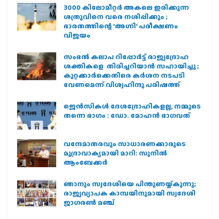
3000 കിലോമീറ്റർ അകലെ ഇരിക്കുന്ന
ശത്രുവിനെ വരെ നശിപ്പിക്കും ;
ഭാരതത്തിന്റെ ‘അഗ്നി’ പരീക്ഷണം
വിജയം
സംഭൽ കലാപ റിപ്പോർട്ട് രാജ്യദ്രോഹ
ശക്തികളെ തിരിച്ചറിയാൻ സഹായിച്ചു ;
കുറ്റക്കാർക്കെതിരെ കർശന നടപടി
വേണമെന്ന് വിശ്വഹിന്ദു പരിഷത്ത്
ജെന്‍സികള്‍ ദേശദ്രോഹികളല്ല, നമ്മുടെ
തന്നെ ഭാഗം : ഡോ. മോഹന്‍ ഭാഗവത്
വന്ദേമാതരവും സാധാരണക്കാരുടെ
മുദ്രാവാക്യമായി മാറി: സുനിൽ
ആംബേക്കർ
ഞാനും സ്വദേശിയെ പിന്തുണയ്ക്കുന്നു;
രാജ്യവ്യാപക കാമ്പയിനുമായി സ്വദേശി
ജാഗരണ്‍ മഞ്ച്