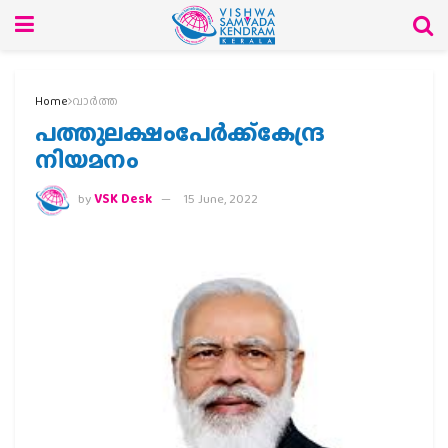
Home
വാര്‍ത്ത
പത്തുലക്ഷംപേര്‍ക്ക്കേന്ദ്ര
നിയമനം
by
VSK Desk
15 June, 2022