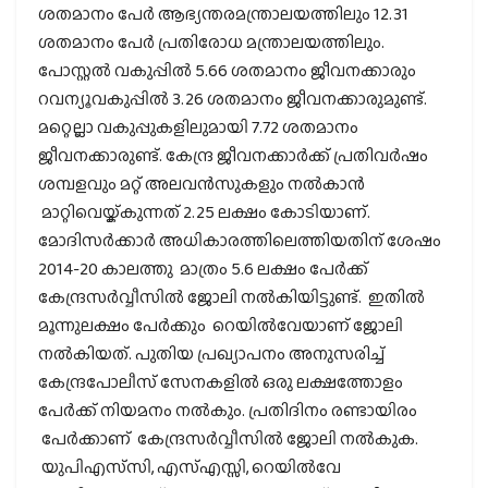
ശതമാനം പേര്‍ ആഭ്യന്തരമന്ത്രാലയത്തിലും 12.31
ശതമാനം പേര്‍ പ്രതിരോധ മന്ത്രാലയത്തിലും.
പോസ്റ്റല്‍ വകുപ്പില്‍ 5.66 ശതമാനം ജീവനക്കാരും
റവന്യൂവകുപ്പില്‍ 3.26 ശതമാനം ജീവനക്കാരുമുണ്ട്.
മറ്റെല്ലാ വകുപ്പുകളിലുമായി 7.72 ശതമാനം
ജീവനക്കാരുണ്ട്. കേന്ദ്ര ജീവനക്കാര്‍ക്ക് പ്രതിവര്‍ഷം
ശമ്പളവും മറ്റ് അലവന്‍സുകളും നല്‍കാന്‍
മാറ്റിവെയ്ക്കുന്നത് 2.25 ലക്ഷം കോടിയാണ്.
മോദിസര്‍ക്കാര്‍ അധികാരത്തിലെത്തിയതിന് ശേഷം
2014-20 കാലത്തു മാത്രം 5.6 ലക്ഷം പേര്‍ക്ക്
കേന്ദ്രസര്‍വ്വീസില്‍ ജോലി നല്‍കിയിട്ടുണ്ട്. ഇതില്‍
മൂന്നുലക്ഷം പേര്‍ക്കും റെയില്‍വേയാണ് ജോലി
നല്‍കിയത്. പുതിയ പ്രഖ്യാപനം അനുസരിച്ച്
കേന്ദ്രപോലീസ് സേനകളില്‍ ഒരു ലക്ഷത്തോളം
പേര്‍ക്ക് നിയമനം നല്‍കും. പ്രതിദിനം രണ്ടായിരം
പേര്‍ക്കാണ് കേന്ദ്രസര്‍വ്വീസില്‍ ജോലി നല്‍കുക.
യുപിഎസ്‌സി, എസ്എസ്സി, റെയില്‍വേ