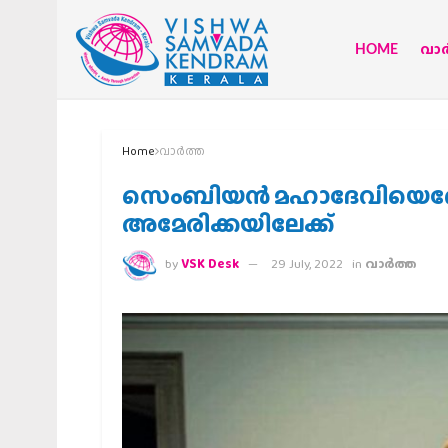
HOME
വാര്
Home
വാര്‍ത്ത
സെംബിയന്‍ മഹാദേവിയെത
അമേരിക്കയിലേക്ക്
by
VSK Desk
29 July, 2022
in
വാര്‍ത്ത