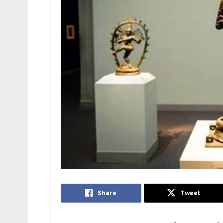
Share
Tweet