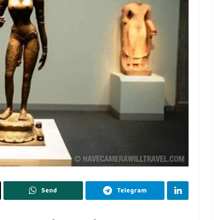
Send
Telegram