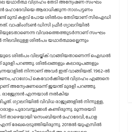
ിലെ യഥാര്‍ത്ഥ വിഗ്രഹം തേടി അന്വേഷണ സംഘം
്‍ മഹാദേവിയെ ആരാധിക്കുന്ന നാഗപട്ടണം
ൂറ്റാണ്ട് മുമ്പ് കളവ് പോയ ശില്‍പ്പം തേടിയാണ് സിഐഡി
 വാഷിംഗ്ടണ്‍ ഡിസി ഫ്രീര്‍ ഗ്യാലറിയില്‍
ിയുടേതാണെന്ന വിവരത്തെത്തുടര്‍ന്നാണ് സംഘം
 നിലവിലുള്ള ശില്‍പം യഥാര്‍ത്ഥമല്ലെന്നും
േവിയുടെ ശില്‍പം വിലയ്ക്ക് വാങ്ങിയതാണെന്ന് ഐഡല്‍
മുരളി പറഞ്ഞു. ശില്‍പ്പങ്ങളും കലാരൂപങ്ങളും
നയാളില്‍ നിന്നാണ് അവര്‍ ഇത് വാങ്ങിയത്. 1962-ല്‍
 മോഷണം, ഹാഗോപ് കെവോര്‍ക്കിയന്‍ വിഗ്രഹം എങ്ങനെ
ച്ചാണ് അന്വേഷണമെന്ന് ജയന്ത് മുരളി പറഞ്ഞു.
ി. രാജേന്ദ്രന്‍ എന്നയാള്‍ നല്‍കിയ
. ഗ്യാലറിയില്‍ വിവിധ രാജ്യങ്ങളില്‍ നിന്നുള്ള,
ാരാളം പുരാവസ്തുക്കള്‍ കണ്ടിരുന്നു. മൂന്നരയടി
്തിന് താഴെയായി ‘സെംബിയന്‍ മഹാദേവി, ചോള
യ’ എന്ന് രേഖപ്പെടുത്തിയിരുന്നു. 2018ല്‍ യുഎസില്‍