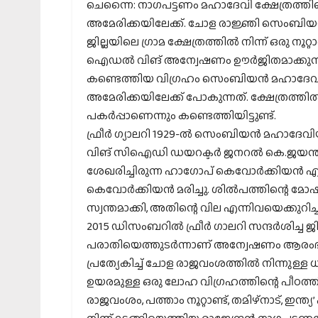
ചെന്നൈ: നാഗപട്ടണം മഹാദേവി ക്ഷേത്രത്ത
അമേരിക്കയിലേക്ക്. ചോള രാജ്ഞി സെംബിയന
ജില്ലയിലെ ഗ്രാമ ക്ഷേത്രത്തില്‍ നിന്ന് ഒരു ന
ഐഡല്‍ വിങ് അന്വേഷണം ഊര്‍ജിതമാക്കുന്നത്.
കണ്ടെത്തിയ വിഗ്രഹം സെംബിയന്‍ മഹാദേവ
അമേരിക്കയിലേക്ക് പോകുന്നത്. ക്ഷേത്രത്തില്‍
പകര്‍പ്പാണെന്നും കണ്ടെത്തിയിട്ടുണ്ട്.
ഫ്രീര്‍ ഗ്യാലറി 1929-ല്‍ സെംബിയന്‍ മഹാദ
വിങ് സിഐഡി ഡയറക്ടര്‍ ജനറല്‍ കെ.ജയന്ത് 
ശേഖരിച്ചിരുന്ന ഹാഗോപ് കെവോര്‍ക്കിയന്‍ എന്
കെവോര്‍ക്കിയന്‍ മരിച്ചു. ശില്‍പത്തിന്റെ
സ്വന്തമാക്കി, അതിന്റെ വില എന്നിവയെക്കുറി
2015 ഡിസംബറില്‍ ഫ്രീര്‍ ഗാലറി സന്ദര്‍ശിച്ച ജ
പരാതിയെത്തുടര്‍ന്നാണ് അന്വേഷണം ആരംഭിച്ചത്
പ്രത്യേകിച്ച് ചോള രാജവംശത്തില്‍ നിന്നുള്ള ധ
ഉയരമുള്ള ഒരു ലോഹ വിഗ്രഹത്തിന്റെ പീഠത
രാജവംശം, പത്താം നൂറ്റാണ്ട്, തമിഴ്നാട്, ഇന്ത്