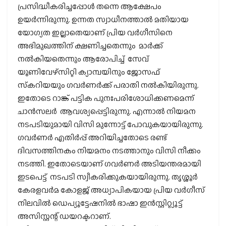
പ്രസിദ്ധീകരിച്ചപ്പോള്‍ തന്നെ ആക്ഷേപം
ഉയര്‍ന്നിരുന്നു. ഉന്നത സ്വാധീനത്താല്‍ മതിയായ
യോഗ്യത ഇല്ലാതെയാണ് പ്രിയ വര്‍ഗീസിനെ
അഭിമുഖത്തിന് ക്ഷണിച്ചതെന്നും മാര്‍ക്ക്
നല്‍കിയതെന്നും ആരോപിച്ച് സേവ്
യൂണിവേഴ്‌സിറ്റി ക്യാമ്പയിനും ജോസഫ്
സ്‌കറിയയും ഗവര്‍ണര്‍ക്ക് പരാതി നല്‍കിയിരുന്നു.
ഇതോടെ റാങ്ക് പട്ടിക പുനഃപരിശോധിക്കണമെന്ന്
ചാന്‍സലര്‍ ആവശ്യപ്പെട്ടിരുന്നു. എന്നാല്‍ നിയമന
നടപടിയുമായി വിസി മുന്നോട്ട് പോവുകയായിരുന്നു.
ഗവര്‍ണര്‍ എതിര്‍പ്പ് അറിയിച്ചതോടെ രണ്ട്
ദിവസത്തിനകം നിയമനം നടത്താനും വിസി നീക്കം
നടത്തി. ഇതോടെയാണ് ഗവര്‍ണര്‍ അടിയന്തരമായി
ഇടപെട്ട് നടപടി സ്വീകരിക്കുകയായിരുന്നു. തൃശ്ശൂര്‍
കേരളവര്‍മ കോളജ് അധ്യാപികയായ പ്രിയ വര്‍ഗീസ്
നിലവില്‍ ഡെപ്യൂട്ടേഷനില്‍ ഭാഷാ ഇന്‍സ്റ്റിറ്റ്യൂട്ട്
അസിസ്റ്റന്റ് ഡയറക്ടറാണ്.