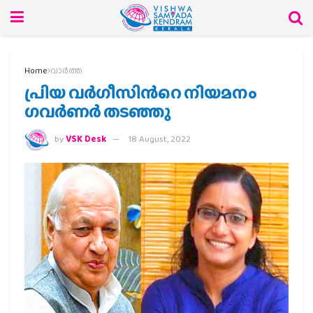
Home
വാര്‍ത്ത
പ്രിയ വര്‍ഗീസിന്‍റെ നിയമനം
ഗവര്‍ണര്‍ തടഞ്ഞു
by
VSK Desk
18 August, 2022