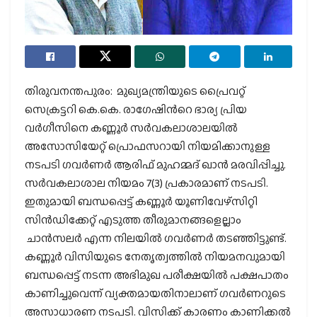
തിരുവനന്തപുരം: മുഖ്യമന്ത്രിയുടെ പ്രൈവറ്റ്
സെക്രട്ടറി കെ.കെ. രാഗേഷിന്‍റെ ഭാര്യ പ്രിയ
വര്‍ഗീസിനെ കണ്ണൂര്‍ സര്‍വകലാശാലയില്‍
അസോസിയേറ്റ് പ്രൊഫസറായി നിയമിക്കാനുള്ള
നടപടി ഗവര്‍ണര്‍ ആരിഫ് മുഹമ്മദ് ഖാന്‍ മരവിപ്പിച്ചു.
സര്‍വകലാശാല നിയമം 7(3) പ്രകാരമാണ് നടപടി.
ഇതുമായി ബന്ധപ്പെട്ട് കണ്ണൂര്‍ യൂണിവേഴ്‌സിറ്റി
സിന്‍ഡിക്കേറ്റ് എടുത്ത തീരുമാനങ്ങളെല്ലാം
ചാന്‍സലര്‍ എന്ന നിലയില്‍ ഗവര്‍ണര്‍ തടഞ്ഞിട്ടുണ്ട്.
കണ്ണൂര്‍ വിസിയുടെ നേതൃത്വത്തില്‍ നിയമനവുമായി
ബന്ധപ്പെട്ട് നടന്ന അഭിമുഖ പരീക്ഷയില്‍ പക്ഷപാതം
കാണിച്ചുവെന്ന് വ്യക്തമായതിനാലാണ് ഗവര്‍ണറുടെ
അസാധാരണ നടപടി. വിസിക്ക് കാരണം കാണിക്കല്‍