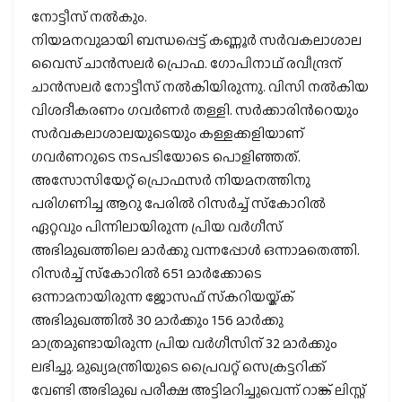
നോട്ടീസ് നല്‍കും.
നിയമനവുമായി ബന്ധപ്പെട്ട് കണ്ണൂര്‍ സര്‍വകലാശാല
വൈസ് ചാന്‍സലര്‍ പ്രൊഫ. ഗോപിനാഥ് രവീന്ദ്രന്
ചാന്‍സലര്‍ നോട്ടീസ് നല്‍കിയിരുന്നു. വിസി നല്‍കിയ
വിശദീകരണം ഗവര്‍ണര്‍ തള്ളി. സര്‍ക്കാരിന്‍റെയും
സര്‍വകലാശാലയുടെയും കള്ളക്കളിയാണ്
ഗവര്‍ണറുടെ നടപടിയോടെ പൊളിഞ്ഞത്.
അസോസിയേറ്റ് പ്രൊഫസര്‍ നിയമനത്തിനു
പരിഗണിച്ച ആറു പേരില്‍ റിസര്‍ച്ച് സ്‌കോറില്‍
ഏറ്റവും പിന്നിലായിരുന്ന പ്രിയ വര്‍ഗീസ്
അഭിമുഖത്തിലെ മാര്‍ക്കു വന്നപ്പോള്‍ ഒന്നാമതെത്തി.
റിസര്‍ച്ച് സ്‌കോറില്‍ 651 മാര്‍ക്കോടെ
ഒന്നാമനായിരുന്ന ജോസഫ് സ്‌കറിയയ്ക്ക്
അഭിമുഖത്തില്‍ 30 മാര്‍ക്കും 156 മാര്‍ക്കു
മാത്രമുണ്ടായിരുന്ന പ്രിയ വര്‍ഗീസിന് 32 മാര്‍ക്കും
ലഭിച്ചു. മുഖ്യമന്ത്രിയുടെ പ്രൈവറ്റ് സെക്രട്ടറിക്ക്
വേണ്ടി അഭിമുഖ പരീക്ഷ അട്ടിമറിച്ചുവെന്ന് റാങ്ക് ലിസ്റ്റ്