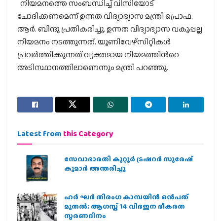
നിയമനത്തെ സംബന്ധിച്ച് വിസിയോട്
ചോദിക്കണമെന്ന് ഉന്നത വിദ്യാഭ്യാസ മന്ത്രി പ്രൊഫ.
ആര്‍. ബിന്ദു പ്രതികരിച്ചു. ഉന്നത വിദ്യാഭ്യാസ വകുപ്പല്ല
നിയമനം നടത്തുന്നത്. യൂണിവേഴ്‌സിറ്റികള്‍
പ്രവര്‍ത്തിക്കുന്നത് വ്യക്തമായ നിയമത്തിന്‍റെ
അടിസ്ഥാനത്തിലാണെന്നും മന്ത്രി പറഞ്ഞു.
Latest from
this Category
സേവാഭാരതി കുറ്റൂർ ട്രഷറർ സുരേഷ്
കുമാർ അന്തരിച്ചു
ഹര്‍ ഘര്‍ തിരംഗ കാമ്പയിന്‍ ഒന്‍പത്
മുതല്‍; ആഗസ്ത് 14 വിഭജന ഭീകരത
സ്മരണദിനം