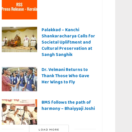
Palakkad – Kanchi
Shankaracharya Calls for
Societal Upliftment and
Cultural Preservation at
Sangh Sanghik
Dr. Velmani Returns to
Thank Those Who Gave
Her Wings to Fly
BMS follows the path of
harmony – Bhaiyyaji Joshi
LOAD MORE