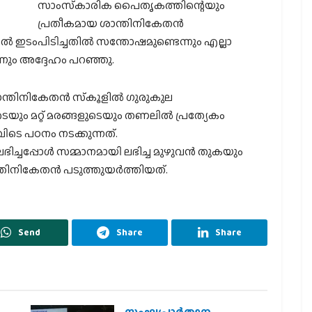
സാംസ്‌കാരിക പൈതൃകത്തിന്റെയും
പ്രതീകമായ ശാന്തിനികേതന്‍
ടംപിടിച്ചതില്‍ സന്തോഷമുണ്ടെന്നും എല്ലാ
ന്നും അദ്ദേഹം പറഞ്ഞു.
ാന്തിനികേതന്‍ സ്‌കൂളില്‍ ഗുരുകുല
െയും മറ്റ് മരങ്ങളുടെയും തണലില്‍ പ്രത്യേകം
വിടെ പഠനം നടക്കുന്നത്.
്ചപ്പോള്‍ സമ്മാനമായി ലഭിച്ച മുഴുവന്‍ തുകയും
ന്തിനികേതന്‍ പടുത്തുയര്‍ത്തിയത്.
Send
Share
Share
സംഘപ്രാര്‍ത്ഥന