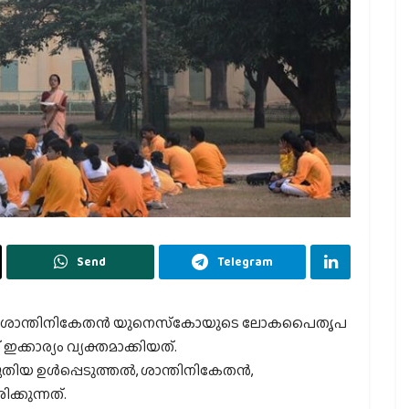
Send
Telegram
പിച്ച ശാന്തിനികേതന്‍ യുനെസ്‌കോയുടെ ലോകപൈതൃപ
്കാര്യം വ്യക്തമാക്കിയത്.
ള്‍പ്പെടുത്തല്‍, ശാന്തിനികേതന്‍,
ക്കുന്നത്.