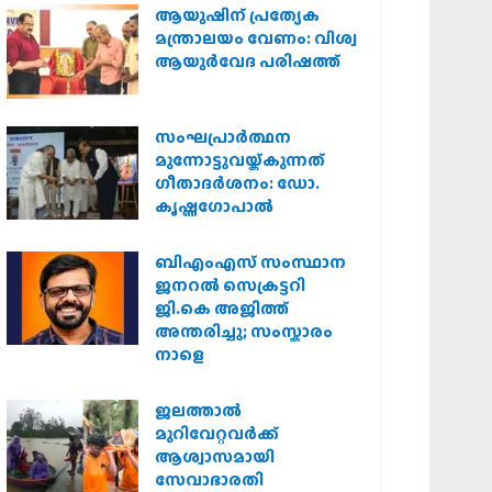
ആയുഷിന് പ്രത്യേക
മന്ത്രാലയം വേണം: വിശ്വ
ആയുര്‍വേദ പരിഷത്ത്
സംഘപ്രാര്‍ത്ഥന
മുന്നോട്ടുവയ്ക്കുന്നത്
ഗീതാദര്‍ശനം: ഡോ.
കൃഷ്ണഗോപാല്‍
ബിഎംഎസ് സംസ്ഥാന
ജനറൽ സെക്രട്ടറി
ജി.കെ അജിത്ത്
അന്തരിച്ചു; സംസ്കാരം
നാളെ
ജലത്താല്‍
മുറിവേറ്റവര്‍ക്ക്
ആശ്വാസമായി
സേവാഭാരതി