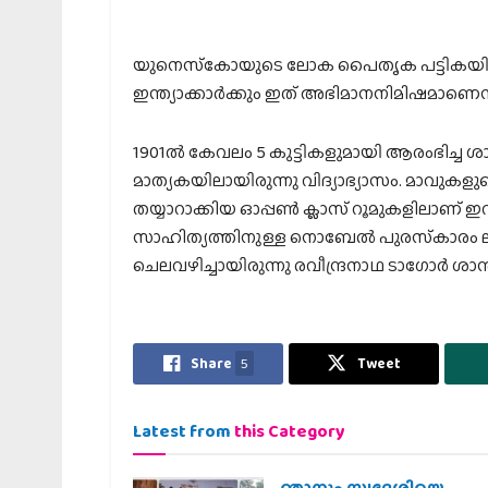
യുനെസ്‌കോയുടെ ലോക പൈതൃക പട്ടികയില്‍ ഇ
ഇന്ത്യാക്കാര്‍ക്കും ഇത് അഭിമാനനിമിഷമാണെ
1901ല്‍ കേവലം 5 കുട്ടികളുമായി ആരംഭിച്ച ശ
മാത്യകയിലായിരുന്നു വിദ്യാഭ്യാസം. മാവുകളുട
തയ്യാറാക്കിയ ഓപ്പണ്‍ ക്ലാസ് റൂമുകളിലാണ് ഇ
സാഹിത്യത്തിനുള്ള നൊബേല്‍ പുരസ്‌കാരം ലഭിച
ചെലവഴിച്ചായിരുന്നു രവീന്ദ്രനാഥ ടാഗോര്‍ ശാ
Share
5
Tweet
Latest from
this Category
ഞാനും സ്വദേശിയെ