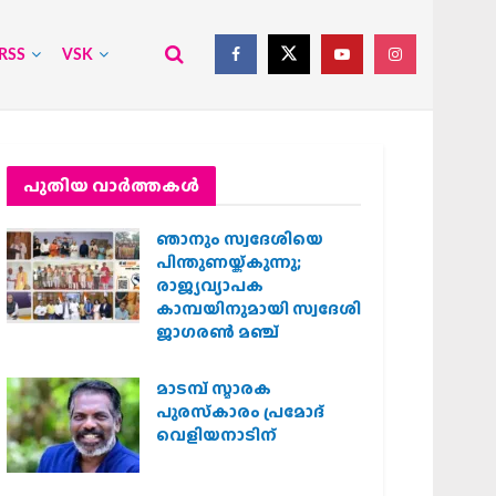
RSS
VSK
പുതിയ വാര്‍ത്തകള്‍
ഞാനും സ്വദേശിയെ
പിന്തുണയ്ക്കുന്നു;
രാജ്യവ്യാപക
കാമ്പയിനുമായി സ്വദേശി
ജാഗരണ്‍ മഞ്ച്
മാടമ്പ് സ്മാരക
പുരസ്‌കാരം പ്രമോദ്
വെളിയനാടിന്