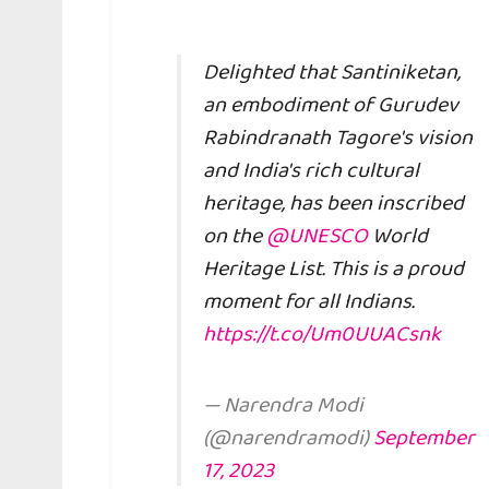
Delighted that Santiniketan,
an embodiment of Gurudev
Rabindranath Tagore's vision
and India's rich cultural
heritage, has been inscribed
on the
@UNESCO
World
Heritage List. This is a proud
moment for all Indians.
https://t.co/Um0UUACsnk
— Narendra Modi
(@narendramodi)
September
17, 2023