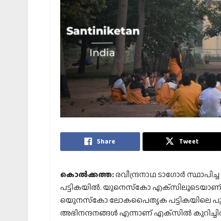
Share
Tweet
കൊല്‍ക്കത്ത:
രവീന്ദ്രനാഥ ടാഗോര്‍ സ്ഥാ
പട്ടികയില്‍. യുനെസ്‌കോ എക്‌സിലൂടെയാണ് ഇക
യുെനസ്‌കോ ലോകപൈതൃക പട്ടികയിലെ പുതിയ ഉ
അഭിനന്ദനങ്ങള്‍ എന്നാണ് എക്‌സില്‍ കുറിച്ചിരി