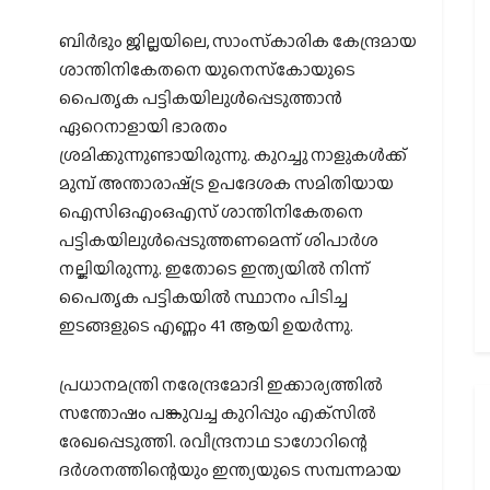
ബിര്‍ഭും ജില്ലയിലെ, സാംസ്‌കാരിക കേന്ദ്രമായ
ശാന്തിനികേതനെ യുനെസ്‌കോയുടെ
പൈതൃക പട്ടികയിലുള്‍പ്പെടുത്താന്‍
ഏറെനാളായി ഭാരതം
ശ്രമിക്കുന്നുണ്ടായിരുന്നു. കുറച്ചു നാളുകള്‍ക്ക്
മുമ്പ് അന്താരാഷ്‌ട്ര ഉപദേശക സമിതിയായ
ഐസിഒഎംഒഎസ് ശാന്തിനികേതനെ
പട്ടികയിലുള്‍പ്പെടുത്തണമെന്ന് ശിപാര്‍ശ
നല്കിയിരുന്നു. ഇതോടെ ഇന്ത്യയില്‍ നിന്ന്
പൈതൃക പട്ടികയില്‍ സ്ഥാനം പിടിച്ച
ഇടങ്ങളുടെ എണ്ണം 41 ആയി ഉയര്‍ന്നു.
പ്രധാനമന്ത്രി നരേന്ദ്രമോദി ഇക്കാര്യത്തില്‍
സന്തോഷം പങ്കുവച്ച കുറിപ്പും എക്‌സില്‍
രേഖപ്പെടുത്തി. രവീന്ദ്രനാഥ ടാഗോറിന്റെ
ദര്‍ശനത്തിന്റെയും ഇന്ത്യയുടെ സമ്പന്നമായ