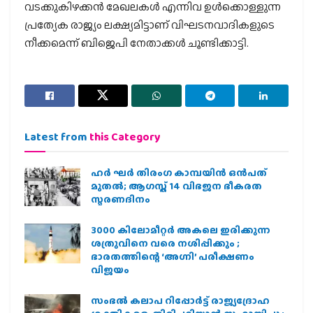
വടക്കുകിഴക്കന്‍ മേഖലകള്‍ എന്നിവ ഉള്‍ക്കൊള്ളുന്ന
പ്രത്യേക രാജ്യം ലക്ഷ്യമിട്ടാണ് വിഘടനവാദികളുടെ
നീക്കമെന്ന് ബിജെപി നേതാക്കള്‍ ചൂണ്ടിക്കാട്ടി.
Latest from
this Category
ഹര്‍ ഘര്‍ തിരംഗ കാമ്പയിന്‍ ഒന്‍പത്
മുതല്‍; ആഗസ്ത് 14 വിഭജന ഭീകരത
സ്മരണദിനം
3000 കിലോമീറ്റർ അകലെ ഇരിക്കുന്ന
ശത്രുവിനെ വരെ നശിപ്പിക്കും ;
ഭാരതത്തിന്റെ ‘അഗ്നി’ പരീക്ഷണം
വിജയം
സംഭൽ കലാപ റിപ്പോർട്ട് രാജ്യദ്രോഹ