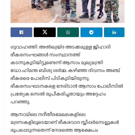
ഗുവാഹത്തി: അല്‍ഖ്വയ്ദ അടക്കമുള്ള ജിഹാദി
ഭീകരസംഘങ്ങള്‍ സംസ്ഥാനത്ത്
കടന്നുകൂടിയിട്ടുണ്ടെന്ന് ആസാം മുഖ്യമന്ത്രി
ഡോ.ഹിമന്ത ബിശ്വ ശര്‍മ്മ. കഴിഞ്ഞ ദിവസം അഞ്ച്
ഭീകരരെ പോലീസ് പിടികൂടിയിരുന്നു.
ഭീകരസംഘടനകളെ നേരിടാന്‍ ആസാം പോലീസില്‍
പ്രത്യേക സെല്‍ രൂപീകരിച്ചതായും അദ്ദേഹം
പറഞ്ഞു.
ആസാമിലെ നദീതീരമേഖലകളിലെ
മദ്രസകളിലൂടെയാണ് ഭീകരവാദ സ്ലീപ്പര്‍സെല്ലുകള്‍
രൂപപ്പെടുന്നതെന്ന് നേരത്തെ ആക്ഷേപം