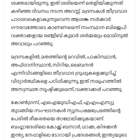
ശക്തമായിരുന്നു. ഇത് ശരിയെന്ന് തെളിയിക്കുന്നത്
കഴിഞ്ഞ ദിവസം നടന്ന അറസ്റ്റ്. മദ്രസകള്‍ തീവ്രവാദ
പാഠശാലകളാകുന്നുവെന്ന ആശങ്ക സര്‍ക്കാര്‍
ഗൗരവത്തോടെ കാണണമെന്ന് സംസ്ഥാന ബിജെപി
വക്താക്കളായ രഞ്ജിബ് കുമാര്‍ ശര്‍മ്മയും മൊമിനുല്‍
അവാലും പറഞ്ഞു.
മദ്രസകളില്‍, മതത്തിന്റെ മറവില്‍, പാകിസ്ഥാന്‍,
അഫ്ഗാനിസ്ഥാന്‍, സിറിയ, ലെബനന്‍
എന്നിവിടങ്ങളിലെ തീവ്രവാദ ഗ്രൂപ്പുകളെക്കുറിച്ച്
വിദ്യാര്‍ത്ഥികളെ പഠിപ്പിക്കുന്നു, ഇത് സമൂഹത്തില്‍
അസ്വസ്ഥത സൃഷ്ടിക്കുമെന്ന്, വക്താക്കള്‍ പറഞ്ഞു.
കോണ്‍ഗ്രസ്, എഐയുഡിഎഫ്, എഎംഎസ്യു
തുടങ്ങിയ സംഘടനകള്‍ ന്യൂനപക്ഷപ്രേമത്തിന്റെ
പേരില്‍ ഭീകരതയെ താലോലിക്കുകയാണ്.
ബംഗ്ലാദേശിലെ കോക്സ് ബസാര്‍, ധാക്ക, കിഴക്കന്‍
ഇന്ത്യ, നേപ്പാളിലെ ടോറായി പ്രദേശങ്ങള്‍, ഇന്ത്യയുടെ