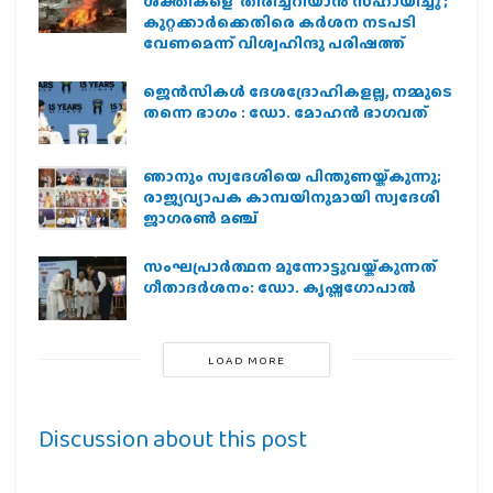
ശക്തികളെ തിരിച്ചറിയാൻ സഹായിച്ചു ;
കുറ്റക്കാർക്കെതിരെ കർശന നടപടി
വേണമെന്ന് വിശ്വഹിന്ദു പരിഷത്ത്
ജെന്‍സികള്‍ ദേശദ്രോഹികളല്ല, നമ്മുടെ
തന്നെ ഭാഗം : ഡോ. മോഹന്‍ ഭാഗവത്
ഞാനും സ്വദേശിയെ പിന്തുണയ്ക്കുന്നു;
രാജ്യവ്യാപക കാമ്പയിനുമായി സ്വദേശി
ജാഗരണ്‍ മഞ്ച്
സംഘപ്രാര്‍ത്ഥന മുന്നോട്ടുവയ്ക്കുന്നത്
ഗീതാദര്‍ശനം: ഡോ. കൃഷ്ണഗോപാല്‍
LOAD MORE
Discussion about this post