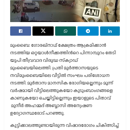
മുംബൈ: ഗോരഖ്നാഥ് ക്ഷേത്രം ആക്രമിക്കാന്‍
നടത്തിയ ഒറ്റയാള്‍നീക്കത്തിന്‍റെ പിന്നാമ്പുറം തേടി
യുപി തീവ്രവാദ വിരുദ്ധ സ്‌ക്വാഡ്
മുംബൈയിലെത്തി. പ്രതി മുര്‍ത്താസയുടെ
നവിമുംബൈയിലെ വീട്ടില്‍ സംഘം പരിശോധന
നടത്തി. മുര്‍താസ മാനസിക രോഗിയല്ലെന്നും മൂന്ന്
വര്‍ഷമായി വീട്ടിലെത്തുകയോ കുടുംബാംഗങ്ങളെ
കാണുകയോ ചെയ്തിട്ടില്ലെന്നും ഇയാളുടെ പിതാവ്
മുനീര്‍ അഹമ്മദ് അബ്ബാസി അന്വേഷണ
ഉദ്യോഗസ്ഥരോട് പറഞ്ഞു.
കുട്ടിക്കാലത്തുണ്ടായിരുന്ന വിഷാദരോഗം ചികിത്സിച്ച്