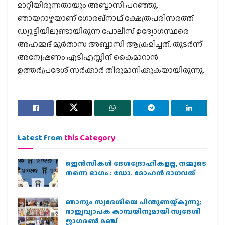
മാറ്റിയിരുന്നതായും അബ്ബാസി പറഞ്ഞു.
ഞായറാഴ്ചയാണ് ഗോരഖ്‌നാഥ് ക്ഷേത്രപരിസരത്ത്
ഡ്യൂട്ടിയിലുണ്ടായിരുന്ന പോലീസ് ഉദ്യോഗസ്ഥരെ
അഹമ്മദ് മുര്‍താസ അബ്ബാസി ആക്രമിച്ചത്. തുടര്‍ന്ന്
അന്വേഷണം എടിഎസ്സിന് കൈമാറാന്‍
ഉത്തര്‍പ്രദേശ് സര്‍ക്കാര്‍ തീരുമാനിക്കുകയായിരുന്നു.
Latest from
this Category
ജെന്‍സികള്‍ ദേശദ്രോഹികളല്ല, നമ്മുടെ
തന്നെ ഭാഗം : ഡോ. മോഹന്‍ ഭാഗവത്
ഞാനും സ്വദേശിയെ പിന്തുണയ്ക്കുന്നു;
രാജ്യവ്യാപക കാമ്പയിനുമായി സ്വദേശി
ജാഗരണ്‍ മഞ്ച്