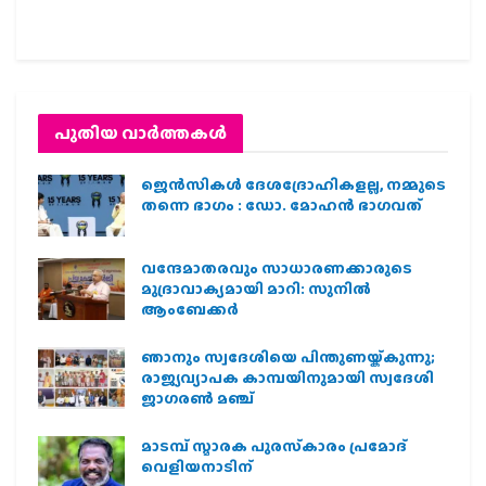
പുതിയ വാര്‍ത്തകള്‍
ജെന്‍സികള്‍ ദേശദ്രോഹികളല്ല, നമ്മുടെ
തന്നെ ഭാഗം : ഡോ. മോഹന്‍ ഭാഗവത്
വന്ദേമാതരവും സാധാരണക്കാരുടെ
മുദ്രാവാക്യമായി മാറി: സുനിൽ
ആംബേക്കർ
ഞാനും സ്വദേശിയെ പിന്തുണയ്ക്കുന്നു;
രാജ്യവ്യാപക കാമ്പയിനുമായി സ്വദേശി
ജാഗരണ്‍ മഞ്ച്
മാടമ്പ് സ്മാരക പുരസ്‌കാരം പ്രമോദ്
വെളിയനാടിന്