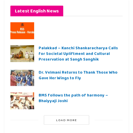
Latest English News
Palakkad – Kanchi Shankaracharya Calls
for Societal Upliftment and Cultural
Preservation at Sangh Sanghik
Dr. Velmani Returns to Thank Those Who
Gave Her Wings to Fly
BMS follows the path of harmony –
Bhaiyyaji Joshi
LOAD MORE