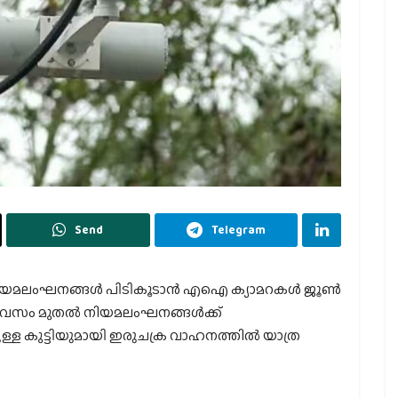
Send
Telegram
ിയമലംഘനങ്ങള്‍ പിടികൂടാന്‍ എഐ ക്യാമറകള്‍ ജൂണ്‍
നേദിവസം മുതല്‍ നിയമലംഘനങ്ങള്‍ക്ക്
ള്ള കുട്ടിയുമായി ഇരുചക്ര വാഹനത്തില്‍ യാത്ര