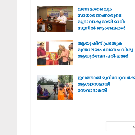
വന്ദേമാതരവും
സാധാരണക്കാരുടെ
മുദ്രാവാക്യമായി മാറി:
സുനിൽ ആംബേക്കർ
ആയുഷിന് പ്രത്യേക
മന്ത്രാലയം വേണം: വിശ്വ
ആയുര്‍വേദ പരിഷത്ത്
ജലത്താല്‍ മുറിവേറ്റവര്‍ക്ക
ആശ്വാസമായി
സേവാഭാരതി