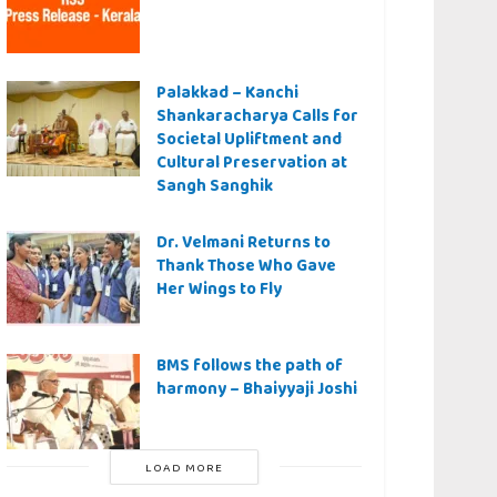
Palakkad – Kanchi
Shankaracharya Calls for
Societal Upliftment and
Cultural Preservation at
Sangh Sanghik
Dr. Velmani Returns to
Thank Those Who Gave
Her Wings to Fly
BMS follows the path of
harmony – Bhaiyyaji Joshi
LOAD MORE