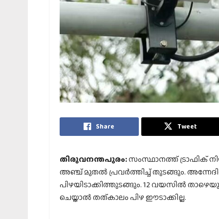
Share
Tweet
തിരുവനന്തപുരം:
സംസ്ഥാനത്ത് ട്രാഫിക് ന
അഞ്ച് മുതല്‍ പ്രവര്‍ത്തിച്ച് തുടങ്ങും. അന്
പിഴയിടാക്കിത്തുടങ്ങും. 12 വയസില്‍ താഴെയു
ചെയ്താല്‍ തത്കാലം പിഴ ഈടാക്കില്ല.