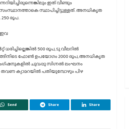
റിയിച്ചിരുന്നെങ്കിലും ഇത് വീണ്ടും
സംസ്ഥാനത്താകെ സ്ഥാപിച്ചിട്ടുള്ളത്. അനധികൃത
 250 രൂപ.
‍ ഇവ
റ്റ് ധരിച്ചില്ലെങ്കില്‍ 500 രൂപ, ടു വീലറില്‍
ൈവിങ്ങിനിടെ ഫോണ്‍ ഉപയോഗം 2000 രൂപ, അനധികൃത
 ജംഗ്ഷനുകളില്‍ ചുവപ്പു സിഗ്നല്‍ ലംഘനം
തവണ ക്യാമറയില്‍ പതിയുമ്പോഴും പിഴ
Send
Share
Share