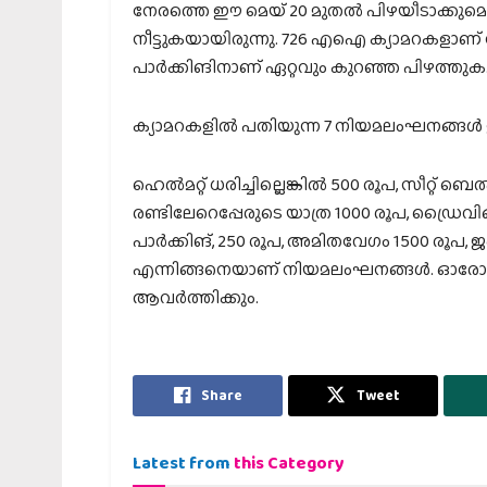
നേരത്തെ ഈ മെയ് 20 മുതല്‍ പിഴയീടാക്കുമെന്ന
നീട്ടുകയായിരുന്നു. 726 എഐ ക്യാമറകളാണ് 
പാര്‍ക്കിങിനാണ് ഏറ്റവും കുറഞ്ഞ പിഴത്തുക.
ക്യാമറകളില്‍ പതിയുന്ന 7 നിയമലംഘനങ്ങള്
ഹെല്‍മറ്റ് ധരിച്ചില്ലെങ്കില്‍ 500 രൂപ, സീറ്റ് ബെല്‍
രണ്ടിലേറെപ്പേരുടെ യാത്ര 1000 രൂപ, ഡ്ര
പാര്‍ക്കിങ്, 250 രൂപ, അമിതവേഗം 1500 രൂപ,
എന്നിങ്ങനെയാണ് നിയമലംഘനങ്ങള്‍. ഓരോ 
ആവര്‍ത്തിക്കും.
Share
Tweet
Latest from
this Category