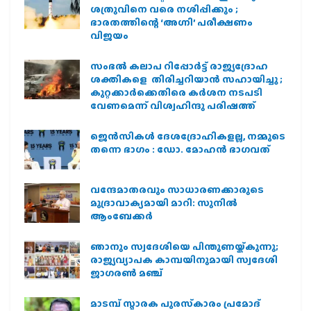
ശത്രുവിനെ വരെ നശിപ്പിക്കും ;
ഭാരതത്തിന്റെ ‘അഗ്നി’ പരീക്ഷണം
വിജയം
സംഭൽ കലാപ റിപ്പോർട്ട് രാജ്യദ്രോഹ
ശക്തികളെ തിരിച്ചറിയാൻ സഹായിച്ചു ;
കുറ്റക്കാർക്കെതിരെ കർശന നടപടി
വേണമെന്ന് വിശ്വഹിന്ദു പരിഷത്ത്
ജെന്‍സികള്‍ ദേശദ്രോഹികളല്ല, നമ്മുടെ
തന്നെ ഭാഗം : ഡോ. മോഹന്‍ ഭാഗവത്
വന്ദേമാതരവും സാധാരണക്കാരുടെ
മുദ്രാവാക്യമായി മാറി: സുനിൽ
ആംബേക്കർ
ഞാനും സ്വദേശിയെ പിന്തുണയ്ക്കുന്നു;
രാജ്യവ്യാപക കാമ്പയിനുമായി സ്വദേശി
ജാഗരണ്‍ മഞ്ച്
മാടമ്പ് സ്മാരക പുരസ്‌കാരം പ്രമോദ്