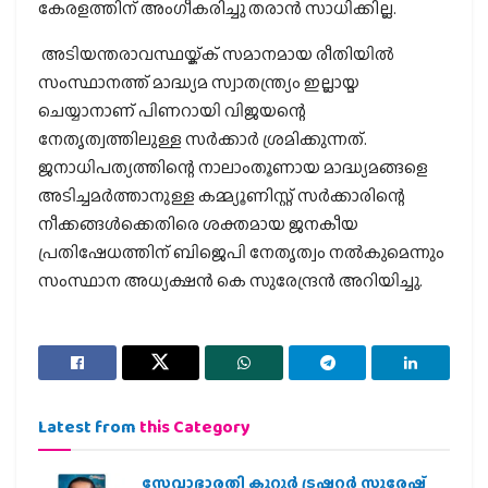
കേരളത്തിന് അംഗീകരിച്ചു തരാന്‍ സാധിക്കില്ല.
അടിയന്തരാവസ്ഥയ്ക്ക് സമാനമായ രീതിയില്‍
സംസ്ഥാനത്ത് മാദ്ധ്യമ സ്വാതന്ത്ര്യം ഇല്ലായ്മ
ചെയ്യാനാണ് പിണറായി വിജയന്റെ
നേതൃത്വത്തിലുള്ള സര്‍ക്കാര്‍ ശ്രമിക്കുന്നത്.
ജനാധിപത്യത്തിന്റെ നാലാംതൂണായ മാദ്ധ്യമങ്ങളെ
അടിച്ചമര്‍ത്താനുള്ള കമ്മ്യൂണിസ്റ്റ് സര്‍ക്കാരിന്റെ
നീക്കങ്ങള്‍ക്കെതിരെ ശക്തമായ ജനകീയ
പ്രതിഷേധത്തിന് ബിജെപി നേതൃത്വം നല്‍കുമെന്നും
സംസ്ഥാന അധ്യക്ഷന്‍ കെ സുരേന്ദ്രന്‍ അറിയിച്ചു.
Latest from
this Category
സേവാഭാരതി കുറ്റൂർ ട്രഷറർ സുരേഷ്