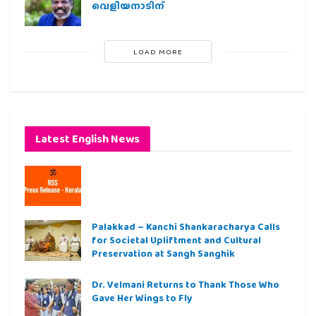
വെളിയനാടിന്
LOAD MORE
Latest English News
Palakkad – Kanchi Shankaracharya Calls
for Societal Upliftment and Cultural
Preservation at Sangh Sanghik
Dr. Velmani Returns to Thank Those Who
Gave Her Wings to Fly