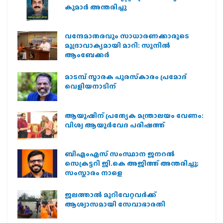
കുമാർ അന്തരിച്ചു
വന്ദേമാതരവും സാധാരണക്കാരുടെ
മുദ്രാവാക്യമായി മാറി: സുനിൽ
ആംബേക്കർ
മാടമ്പ് സ്മാരക പുരസ്‌കാരം പ്രമോദ്
വെളിയനാടിന്
ആയുഷിന് പ്രത്യേക മന്ത്രാലയം വേണം:
വിശ്വ ആയുര്‍വേദ പരിഷത്ത്
ബിഎംഎസ് സംസ്ഥാന ജനറൽ
സെക്രട്ടറി ജി.കെ അജിത്ത് അന്തരിച്ചു;
സംസ്കാരം നാളെ
ജലത്താല്‍ മുറിവേറ്റവര്‍ക്ക്
ആശ്വാസമായി സേവാഭാരതി