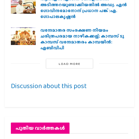
അടിത്തറയുണ്ടാക്കിയതില്‍ അഡ്വ. എന്‍
ഗോവിന്ദമോനോന് പ്രധാന പങ്ക് :എ.
ഗോപാലകൃഷ്ണന്‍
വന്ദേമാതര സംരക്ഷണ നിയമം
ചരിത്രപരമായ നാഴികക്കല്ല്; കാമ്പസ് ടു
കാമ്പസ് വന്ദേമാതരം കാമ്പയിന്‍:
എബിവിപി
LOAD MORE
Discussion about this post
പുതിയ വാര്‍ത്തകള്‍