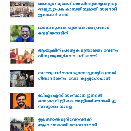
ഞാനും സ്വദേശിയെ പിന്തുണയ്ക്കുന്നു;
രാജ്യവ്യാപക കാമ്പയിനുമായി സ്വദേശി
ജാഗരണ്‍ മഞ്ച്
മാടമ്പ് സ്മാരക പുരസ്‌കാരം പ്രമോദ്
വെളിയനാടിന്
ആയുഷിന് പ്രത്യേക മന്ത്രാലയം വേണം:
വിശ്വ ആയുര്‍വേദ പരിഷത്ത്
സംഘപ്രാര്‍ത്ഥന മുന്നോട്ടുവയ്ക്കുന്നത്
ഗീതാദര്‍ശനം: ഡോ. കൃഷ്ണഗോപാല്‍
ബിഎംഎസ് സംസ്ഥാന ജനറൽ
സെക്രട്ടറി ജി.കെ അജിത്ത് അന്തരിച്ചു;
സംസ്കാരം നാളെ
ജലത്താല്‍ മുറിവേറ്റവര്‍ക്ക്
ആശ്വാസമായി സേവാഭാരതി