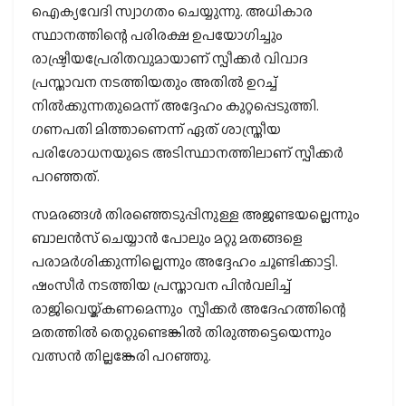
ഐക്യവേദി സ്വാഗതം ചെയ്യുന്നു. അധികാര
സ്ഥാനത്തിന്റെ പരിരക്ഷ ഉപയോഗിച്ചും
രാഷ്ട്രീയപ്രേരിതവുമായാണ് സ്പീക്കര്‍ വിവാദ
പ്രസ്താവന നടത്തിയതും അതില്‍ ഉറച്ച്
നില്‍ക്കുന്നതുമെന്ന് അദ്ദേഹം കുറ്റപ്പെടുത്തി.
ഗണപതി മിത്താണെന്ന് ഏത് ശാസ്ത്രീയ
പരിശോധനയുടെ അടിസ്ഥാനത്തിലാണ് സ്പീക്കര്‍
പറഞ്ഞത്.
സമരങ്ങള്‍ തിരഞ്ഞെടുപ്പിനുള്ള അജണ്ടയല്ലെന്നും
ബാലന്‍സ് ചെയ്യാന്‍ പോലും മറ്റു മതങ്ങളെ
പരാമര്‍ശിക്കുന്നില്ലെന്നും അദ്ദേഹം ചൂണ്ടിക്കാട്ടി.
ഷംസീര്‍ നടത്തിയ പ്രസ്താവന പിന്‍വലിച്ച്
രാജിവെയ്ക്കണമെന്നും സ്പീക്കര്‍ അദേഹത്തിന്റെ
മതത്തില്‍ തെറ്റുണ്ടെങ്കില്‍ തിരുത്തട്ടെയെന്നും
വത്സന്‍ തില്ലങ്കേരി പറഞ്ഞു.