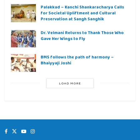
Palakkad – Kanchi Shankaracharya Calls
for Societal Upliftment and Cultural
Preservation at Sangh Sanghik
Dr. Velmani Returns to Thank Those Who
Gave Her Wings to Fly
BMS follows the path of harmony –
Bhaiyyaji Joshi
LOAD MORE