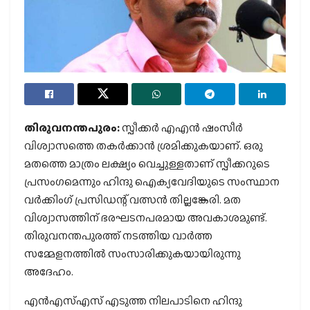
തിരുവനന്തപുരം:
സ്പീക്കര്‍ എഎന്‍ ഷംസീര്‍
വിശ്വാസത്തെ തകര്‍ക്കാന്‍ ശ്രമിക്കുകയാണ്. ഒരു
മതത്തെ മാത്രം ലക്ഷ്യം വെച്ചുള്ളതാണ് സ്പീക്കറുടെ
പ്രസംഗമെന്നും ഹിന്ദു ഐക്യവേദിയുടെ സംസ്ഥാന
വര്‍ക്കിംഗ് പ്രസിഡന്റ് വത്സന്‍ തില്ലങ്കേരി. മത
വിശ്വാസത്തിന് ഭരഘടനപരമായ അവകാശമുണ്ട്.
തിരുവനന്തപുരത്ത് നടത്തിയ വാര്‍ത്ത
സമ്മേളനത്തില്‍ സംസാരിക്കുകയായിരുന്നു
അദേഹം.
എന്‍എസ്എസ് എടുത്ത നിലപാടിനെ ഹിന്ദു