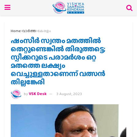
Home
വാര്‍ത്ത
കേരളം
ഷംസീര്‍ സ്വന്തം മതത്തില്‍
തെറ്റുണ്ടെങ്കില്‍ തിരുത്തട്ടെ;
സ്പീക്കറുടെ പരാമര്‍ശം ഒറ്റ
മതത്തെ ലക്ഷ്യം
വെച്ചുള്ളതാണെന്ന് വത്സന്‍
തില്ലങ്കേരി
by
VSK Desk
3 August, 2023