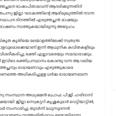
ുത്തച്ഛനെ ഭാഷാപിതാവെന്ന് ആദരിക്കുന്നതിന്
്യ ജില്ലാ ഘടകത്തിന്റെ ആഭിമുഖ്യത്തില്‍ നടന്ന
മാപന ദിനത്തില്‍ എഴുത്തച്ഛന്‍: ഭാഷയും
പ്രഭാഷണം നടത്തുകയായിരുന്നു അദ്ദേഹം.
്‌കൃത കൃതിയെ മലയാളത്തിലേക്ക് സ്വതന്ത്ര
വും താളവുമൊക്കെയാണ് ഇന്ന് ആധുനിക കവിതകളിലും
ിശദീകരിച്ചു. ഭക്തി എല്ലാവരെയും സമന്മാരാക്കും.
് ഇവിടെ ഭക്തിപ്രസ്ഥാനം കൊണ്ടു വന്ന ആ വലിയ
 എഴുത്തച്ഛനും രാമായണവും എഴുത്തുകാരെ
ായണത്തെ അധികരിച്ചുള്ള ധര്‍മ്മ രാമായണമെന്ന
സംസ്ഥാന അധ്യക്ഷന്‍ പ്രൊഫ. പി.ജി. ഹരിദാസ്
യി. ജില്ലാ സെക്രട്ടറി കൃഷ്ണകുമാര്‍ വെട്ടിയാട്ടില്‍,
ര്‍ സംസാരിച്ചു. തുടര്‍ന്ന് മധുസൂദനന്‍
ാമായണം നൃത്തശില്‍പ്പവും ഉണ്ടായിരുന്നു.