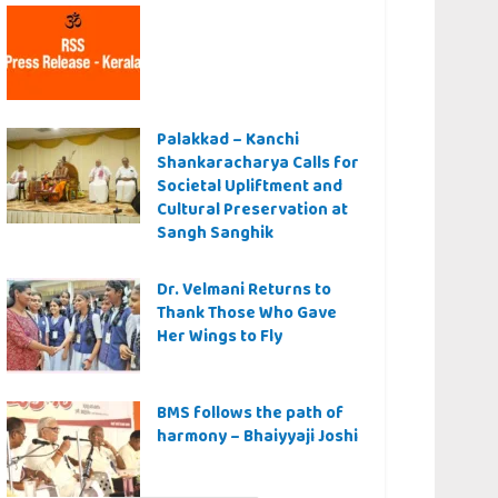
Palakkad – Kanchi
Shankaracharya Calls for
Societal Upliftment and
Cultural Preservation at
Sangh Sanghik
Dr. Velmani Returns to
Thank Those Who Gave
Her Wings to Fly
BMS follows the path of
harmony – Bhaiyyaji Joshi