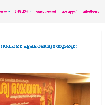
‍ത്ത
ENGLISH
ലേഖനങ്ങള്‍
സംസ്കൃതി
വീഡിയോ
ംസ്‌കാരം എക്കാലവും തുടരും: