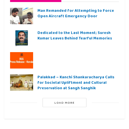
Man Remanded for Attempting to Force
Open Aircraft Emergency Door
Dedicated to the Last Moment; Suresh
Kumar Leaves Behind Tearful Memories
Palakkad – Kanchi Shankaracharya Calls
for Societal Upliftment and Cultural
Preservation at Sangh Sanghik
LOAD MORE