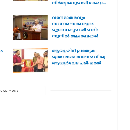
നിർദ്ദേശവുമായി കേരള
സർക്കാർ
വന്ദേമാതരവും
സാധാരണക്കാരുടെ
മുദ്രാവാക്യമായി മാറി:
സുനിൽ ആംബേക്കർ
രം
ആയുഷിന് പ്രത്യേക
മന്ത്രാലയം വേണം: വിശ്വ
ആയുര്‍വേദ പരിഷത്ത്
LOAD MORE