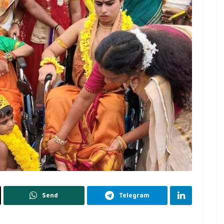
Send
Telegram