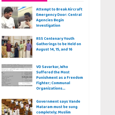
Attempt to Break Aircraft
Emergency Door: Central
Agencies Begin
Investigation
RSS Centenary Youth
Gatherings to be Held on
August 14, 15, and 16
VD Savarkar, Who
Suffered the Most
Punishment as a Freedom
Fighter; Communal
Organizations
Controversy Over Even a
Quiz Question
Government says Vande
Mataram must be sung
completely; Muslim