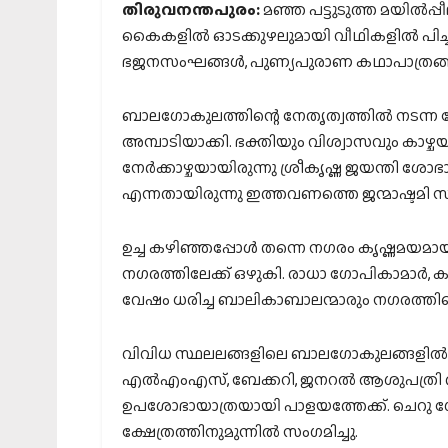
തിരുവനന്തപുരം:
മഞ്ഞ പട്ടുടുത്ത മയില്‍പ്പ
കൈകളില്‍ ഓടക്കുഴലുമായി വീഥികളില്‍ പിച്
ഭജനസംഘങ്ങള്‍, പുണ്യപുരാണ കഥാപാത്രങ്ങളെ 
ബാലഗോകുലത്തിന്റെ നേതൃത്വത്തില്‍ നടന്ന 
അമ്പാടിയാക്കി. ഭക്തിയും വിശ്വാസവും കാഴ്
നേര്‍ക്കാഴ്ചയായിരുന്നു ശ്രീകൃഷ്ണ ജയന്തി ശോ
എന്നതായിരുന്നു ഇത്തവണത്തെ ജന്മാഷ്ടമി സ
ഉച്ച കഴിഞ്ഞപ്പോള്‍ തന്നെ നഗരം കൃഷ്ണമയമായ
നഗരത്തിലേക്ക് ഒഴുകി. രാധാ ഗോപികാമാര്‍, കു
വേഷം ധരിച്ച ബാലികാബാലന്മാരും നഗരത്തിന്
വിവിധ സ്ഥലലങ്ങളിലെ ബാലഗോകുലങ്ങളില്‍ നിന്നെ
എല്‍എംഎസ്, ബേക്കറി, ജനറല്‍ ആശുപത്രി തുട
ഉപശോഭായാത്രയായി പാളയത്തേക്ക്. ചെറു
ക്ഷേത്രത്തിനുമുന്നില്‍ സംഗമിച്ചു.