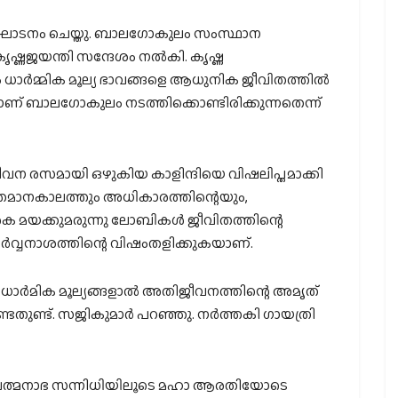
ദ്ഘാടനം ചെയ്തു. ബാലഗോകുലം സംസ്ഥാന
ൃഷ്ണജയന്തി സന്ദേശം നല്‍കി. കൃഷ്ണ
ം ധാര്‍മ്മിക മൂല്യ ഭാവങ്ങളെ ആധുനിക ജീവിതത്തില്‍
ാണ് ബാലഗോകുലം നടത്തിക്കൊണ്ടിരിക്കുന്നതെന്ന്
ീവന രസമായി ഒഴുകിയ കാളിന്ദിയെ വിഷലിപ്തമാക്കി
്‍ത്തമാനകാലത്തും അധികാരത്തിന്റെയും,
രക മയക്കുമരുന്നു ലോബികള്‍ ജീവിതത്തിന്റെ
സര്‍വ്വനാശത്തിന്റെ വിഷംതളിക്കുകയാണ്.
ാര്‍മിക മൂല്യങ്ങളാല്‍ അതിജീവനത്തിന്റെ അമൃത്
ണ്ടതുണ്ട്. സജികുമാര്‍ പറഞ്ഞു. നര്‍ത്തകി ഗായത്രി
ത്മനാഭ സന്നിധിയിലൂടെ മഹാ ആരതിയോടെ