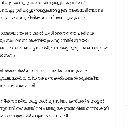
ീലി ചൂടിയ നൂറു കണക്കിന് ഉണ്ണികണ്ണന്‍മാര്‍
ചവെച്ചു. ശ്രീകൃഷ്ണ നാമജപങ്ങളുടെ അകമ്പടിയോടെ
അനുസ്മരിപ്പിക്കുന്ന നിശ്ചലദൃശ്യങ്ങള്‍.
ശോഭായാത്ര ഒരിക്കല്‍ കൂടി അന്തനന്തപുരിയെ
ചയും സംഘടനാ ശക്തിയും എല്ലാത്തിന്റേരയും
ഭായാത്ര. ‘അകലട്ടെ ലഹരി, ഉണരട്ടെ മൂല്യവും ബാല്യവും’
ന്ദേശം.
ി. അരയില്‍ കിങ്ങിണി കെട്ടിയ ബാല്യങ്ങള്‍
ചേലന്മാര്‍, വിവിധ ദേവ സങ്കല്‍പങ്ങള്‍ തുടങ്ങിയ
റെ സൗന്ദര്യമായി.
ത്തിയ കുട്ടികള്‍ മ്യൂസിയം, മസ്‌ക്കറ്റ് ഹോട്ടല്‍,
ങ്ങി നഗരത്തിലെ പത്തു കേന്ദ്രങ്ങളില്‍ ഒത്തു കൂടി
 ശോഭായാത്രകള്‍ പാളയം ഗണപതി