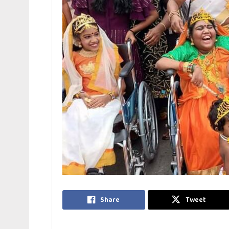
Share
Tweet