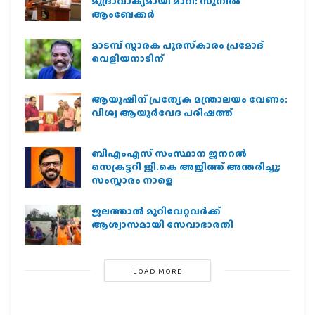
മുദ്രാവാക്യമായി മാറി: സുനിൽ
ആംബേക്കർ
മാടമ്പ് സ്മാരക പുരസ്‌കാരം പ്രമോദ്
വെളിയനാടിന്
ആയുഷിന് പ്രത്യേക മന്ത്രാലയം വേണം:
വിശ്വ ആയുര്‍വേദ പരിഷത്ത്
ബിഎംഎസ് സംസ്ഥാന ജനറൽ
സെക്രട്ടറി ജി.കെ അജിത്ത് അന്തരിച്ചു;
സംസ്കാരം നാളെ
ജലത്താല്‍ മുറിവേറ്റവര്‍ക്ക്
ആശ്വാസമായി സേവാഭാരതി
LOAD MORE