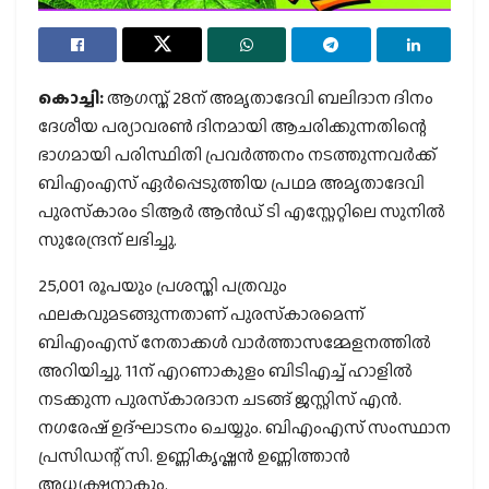
കൊച്ചി:
ആഗസ്ത് 28ന് അമൃതാദേവി ബലിദാന ദിനം
ദേശീയ പര്യാവരണ്‍ ദിനമായി ആചരിക്കുന്നതിന്റെ
ഭാഗമായി പരിസ്ഥിതി പ്രവര്‍ത്തനം നടത്തുന്നവര്‍ക്ക്
ബിഎംഎസ് ഏര്‍പ്പെടുത്തിയ പ്രഥമ അമൃതാദേവി
പുരസ്‌കാരം ടിആര്‍ ആന്‍ഡ് ടി എസ്റ്റേറ്റിലെ സുനില്‍
സുരേന്ദ്രന് ലഭിച്ചു.
25,001 രൂപയും പ്രശസ്തി പത്രവും
ഫലകവുമടങ്ങുന്നതാണ് പുരസ്‌കാരമെന്ന്
ബിഎംഎസ് നേതാക്കള്‍ വാര്‍ത്താസമ്മേളനത്തില്‍
അറിയിച്ചു. 11ന് എറണാകുളം ബിടിഎച്ച് ഹാളില്‍
നടക്കുന്ന പുരസ്‌കാരദാന ചടങ്ങ് ജസ്റ്റിസ് എന്‍.
നഗരേഷ് ഉദ്ഘാടനം ചെയ്യും. ബിഎംഎസ് സംസ്ഥാന
പ്രസിഡന്റ് സി. ഉണ്ണികൃഷ്ണന്‍ ഉണ്ണിത്താന്‍
അധ്യക്ഷനാകും.