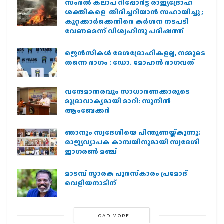
സംഭൽ കലാപ റിപ്പോർട്ട് രാജ്യദ്രോഹ
ശക്തികളെ തിരിച്ചറിയാൻ സഹായിച്ചു ;
കുറ്റക്കാർക്കെതിരെ കർശന നടപടി
വേണമെന്ന് വിശ്വഹിന്ദു പരിഷത്ത്
ജെന്‍സികള്‍ ദേശദ്രോഹികളല്ല, നമ്മുടെ
തന്നെ ഭാഗം : ഡോ. മോഹന്‍ ഭാഗവത്
വന്ദേമാതരവും സാധാരണക്കാരുടെ
മുദ്രാവാക്യമായി മാറി: സുനിൽ
ആംബേക്കർ
ഞാനും സ്വദേശിയെ പിന്തുണയ്ക്കുന്നു;
രാജ്യവ്യാപക കാമ്പയിനുമായി സ്വദേശി
ജാഗരണ്‍ മഞ്ച്
മാടമ്പ് സ്മാരക പുരസ്‌കാരം പ്രമോദ്
വെളിയനാടിന്
LOAD MORE