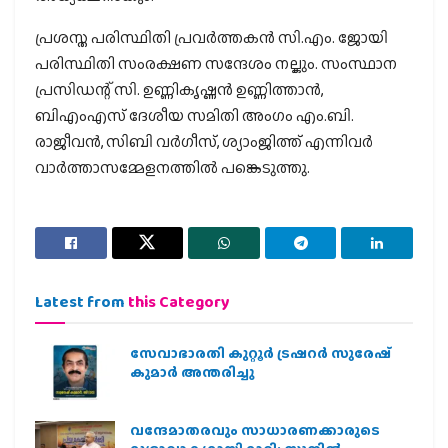
പ്രശസ്ത പരിസ്ഥിതി പ്രവര്‍ത്തകന്‍ സി.എം. ജോയി
പരിസ്ഥിതി സംരക്ഷണ സന്ദേശം നല്കും. സംസ്ഥാന
പ്രസിഡന്റ് സി. ഉണ്ണികൃഷ്ണന്‍ ഉണ്ണിത്താന്‍,
ബിഎംഎസ് ദേശീയ സമിതി അംഗം എം.ബി.
രാജീവന്‍, സിബി വര്‍ഗീസ്, ശ്യാംജിത്ത് എന്നിവര്‍
വാര്‍ത്താസമ്മേളനത്തില്‍ പങ്കെടുത്തു.
Latest from
this Category
സേവാഭാരതി കുറ്റൂർ ട്രഷറർ സുരേഷ്
കുമാർ അന്തരിച്ചു
വന്ദേമാതരവും സാധാരണക്കാരുടെ