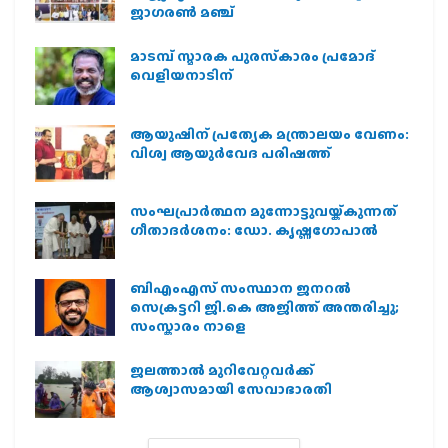
ജാഗരണ്‍ മഞ്ച്
മാടമ്പ് സ്മാരക പുരസ്‌കാരം പ്രമോദ്
വെളിയനാടിന്
ആയുഷിന് പ്രത്യേക മന്ത്രാലയം വേണം:
വിശ്വ ആയുര്‍വേദ പരിഷത്ത്
സംഘപ്രാര്‍ത്ഥന മുന്നോട്ടുവയ്ക്കുന്നത്
ഗീതാദര്‍ശനം: ഡോ. കൃഷ്ണഗോപാല്‍
ബിഎംഎസ് സംസ്ഥാന ജനറൽ
സെക്രട്ടറി ജി.കെ അജിത്ത് അന്തരിച്ചു;
സംസ്കാരം നാളെ
ജലത്താല്‍ മുറിവേറ്റവര്‍ക്ക്
ആശ്വാസമായി സേവാഭാരതി