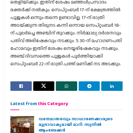
തെളിയിക്കും. ഇതിന് ശേഷം മഞ്ഞള്‍പ്രസാദം
ഭക്തര്‍ക്ക് നല്‍കും. സെപ്റ്റംബര്‍ 17-ന് ക്ഷേത്രത്തില്‍
പൂജകള്‍ ഒന്നും തന്നെ ഉണ്ടാവില്ല. 17-ന് രാത്രി
അടയ്‌ക്കുന്ന തിരുനട കന്നി ഒന്നായ സെപ്റ്റംബര്‍ 18-
ന് പുലര്‍ച്ചെ അഞ്ചിന് തുറക്കും. നിര്‍മ്മാല്യ ദര്‍ശനവും
പതിവ് അഭിഷേകവും നടക്കും. 5.30-ന് മഹാഗണപതി
ഹോമവും ഇതിന് ശേഷം നെയ്യഭിഷേകവും നടക്കും.
അഞ്ച് ദിവസത്തെ പൂജകള്‍ പൂര്‍ത്തിയാക്കി
സെപ്റ്റംബര്‍ 22-ന് രാത്രി പത്ത് മണിക്ക് നട അടക്കും.
Latest from
this Category
വന്ദേമാതരവും സാധാരണക്കാരുടെ
മുദ്രാവാക്യമായി മാറി: സുനിൽ
ആംബേക്കർ