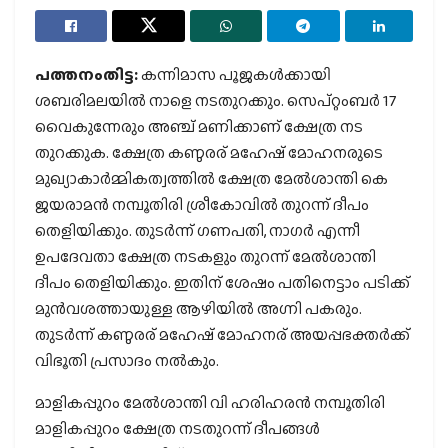
പത്തനംതിട്ട:
കന്നിമാസ പൂജകള്‍ക്കായി
ശബരിമലയില്‍ നാളെ നടതുറക്കും. സെപ്റ്റംബര്‍ 17
വൈകുന്നേരും അഞ്ച് മണിക്കാണ് ക്ഷേത്ര നട
തുറക്കുക. ക്ഷേത്ര കണ്ഠരര് മഹേഷ് മോഹനരുടെ
മുഖ്യാകാര്‍മ്മികത്വത്തില്‍ ക്ഷേത്ര മേല്‍ശാന്തി കെ
ജയരാമന്‍ നമ്പൂതിരി ശ്രീകോവില്‍ തുറന്ന് ദീപം
തെളിയിക്കും. തുടര്‍ന്ന് ഗണപതി, നാഗര്‍ എന്നീ
ഉപദേവതാ ക്ഷേത്ര നടകളും തുറന്ന് മേല്‍ശാന്തി
ദീപം തെളിയിക്കും. ഇതിന് ശേഷം പതിനെട്ടാം പടിക്ക്
മുന്‍വശത്തായുള്ള ആഴിയില്‍ അഗ്നി പകരും.
തുടര്‍ന്ന് കണ്ഠരര് മഹേഷ് മോഹനര് അയപ്പഭക്തര്‍ക്ക്
വിഭൂതി പ്രസാദം നല്‍കും.
മാളികപ്പുറം മേല്‍ശാന്തി വി ഹരിഹരന്‍ നമ്പൂതിരി
മാളികപ്പുറം ക്ഷേത്ര നടതുറന്ന് ദീപങ്ങള്‍