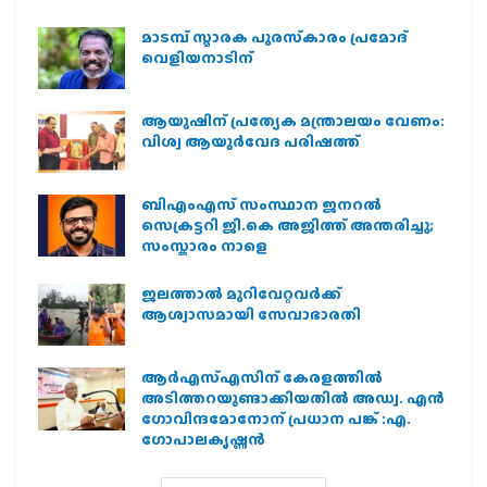
മാടമ്പ് സ്മാരക പുരസ്‌കാരം പ്രമോദ്
വെളിയനാടിന്
ആയുഷിന് പ്രത്യേക മന്ത്രാലയം വേണം:
വിശ്വ ആയുര്‍വേദ പരിഷത്ത്
ബിഎംഎസ് സംസ്ഥാന ജനറൽ
സെക്രട്ടറി ജി.കെ അജിത്ത് അന്തരിച്ചു;
സംസ്കാരം നാളെ
ജലത്താല്‍ മുറിവേറ്റവര്‍ക്ക്
ആശ്വാസമായി സേവാഭാരതി
ആര്‍എസ്എസിന് കേരളത്തില്‍
അടിത്തറയുണ്ടാക്കിയതില്‍ അഡ്വ. എന്‍
ഗോവിന്ദമോനോന് പ്രധാന പങ്ക് :എ.
ഗോപാലകൃഷ്ണന്‍