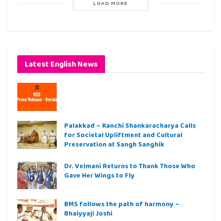
LOAD MORE
Latest English News
Palakkad – Kanchi Shankaracharya Calls
for Societal Upliftment and Cultural
Preservation at Sangh Sanghik
Dr. Velmani Returns to Thank Those Who
Gave Her Wings to Fly
BMS follows the path of harmony –
Bhaiyyaji Joshi