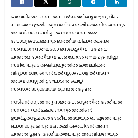
മാവേലിക്കര : സനാതന ധർമ്മത്തിന്റെ ആധുനിക
കാലത്തെ ഋഷിവര്യനാണ് മഹർഷി അരവിന്ദനെന്നും
അരവിന്ദനെ പഠിച്ചാൽ സനാതനധർമ്മം
ബോധ്യപ്പെടുമെന്നും ഭാരതീയ വിചാര കേന്ദ്രം
സംസ്ഥാന സംഘടനാ സെക്രട്ടറി വി. മഹേഷ്
പറഞ്ഞു. ഭാരതീയ വിചാര കേന്ദ്രം ആലപ്പുഴ ജില്ലാ
സമിതിയുടെ ആഭിമുഖ്യത്തിൽ മാവേലിക്കര
വിദ്യാധിരാജ സെൻട്രൽ സ്കൂൾ ഹാളിൽ നടന്ന
അരവിന്ദസ്മൃതി ഉദ്ഘാടനം ചെയ്ത്
സംസാരിക്കുകയായിരുന്നു അദ്ദേഹം.
നാടിന്റെ സ്വാതന്ത്ര്യ സമര പോരാട്ടത്തിൽ ദേശീയത
സനാതന ധർമ്മമാണെന്നും അതിന്റെ
ഉയർച്ചതാഴ്ച്ചകൾ ദേശീയതയേയും രാഷ്ട്രത്തേയും
ബാധിക്കുമെന്നും മഹർഷി അരവിന്ദൻ അന്ന്
പറഞ്ഞിട്ടുണ്ട്. ദേശീയതയേയും അരവിന്ദനേയും