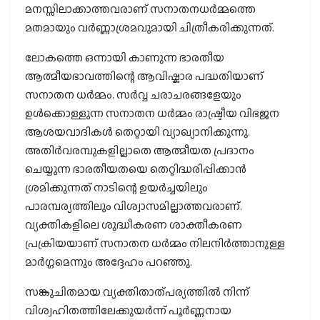
മനസ്സിലാക്കാത്തവരാണ് സനാതനധർമ്മത്തെ
മതമായും വർണ്ണാശ്രമവുമായി ചിത്രീകരിക്കുന്നത്.
ലോകത്തെ ഒന്നായി കാണുന്ന ഭാരതീയ
ആത്മീയഭാവത്തിന്റെ ആവിഷ്കാര പദ്ധതിയാണ്
സനാതന ധർമ്മം. സർവ്വ ചരാചരങ്ങളേയും
ഉൾക്കൊള്ളുന്ന സനാതന ധർമ്മം രാഷ്ട്രീയ വിഭജന
ആശയവാദികൾ തെറ്റായി വ്യാഖ്യാനിക്കുന്നു.
അതിർവരമ്പുകളില്ലാതെ ആത്മീയത പ്രദാനം
ചെയ്യുന്ന ഭാരതീയതയെ തെറ്റിദ്ധരിപ്പിക്കാൻ
ശ്രമിക്കുന്നത് നാടിന്റെ ഉയർച്ചയിലും
പാരമ്പര്യത്തിലും വിശ്വാസമില്ലാത്തവരാണ്.
വ്യക്തികളിലെ ശുദ്ധീകരണ ശാക്തീകരണ
പ്രക്രിയയാണ് സനാതന ധർമ്മം നിലനിർത്താനുള്ള
മാർഗ്ഗമെന്നും അദ്ദേഹം പറഞ്ഞു.
സങ്കുചിതമായ വ്യക്തിതാത്പര്യത്തിൽ നിന്ന്
വിശ്വഹിതത്തിലേക്കുയർന്ന് പൂർണ്ണനായ