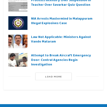
Teacher Over Savarkar Quiz Question
NIA Arrests Mastermind in Malappuram
Illegal Explosives Case
Law Not Applicable: Ministers Against
Vande Mataram
Attempt to Break Aircraft Emergency
Door: Central Agencies Begin
Investigation
LOAD MORE