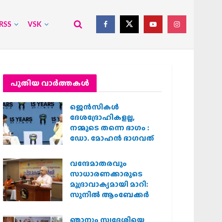
RSS
VSK
പുതിയ വാര്‍ത്തകള്‍
ജെന്‍സികള്‍
ദേശദ്രോഹികളല്ല,
നമ്മുടെ തന്നെ ഭാഗം :
ഡോ. മോഹന്‍ ഭാഗവത്
വന്ദേമാതരവും
സാധാരണക്കാരുടെ
മുദ്രാവാക്യമായി മാറി:
സുനിൽ ആംബേക്കർ
ഞാനും സ്വദേശിയെ