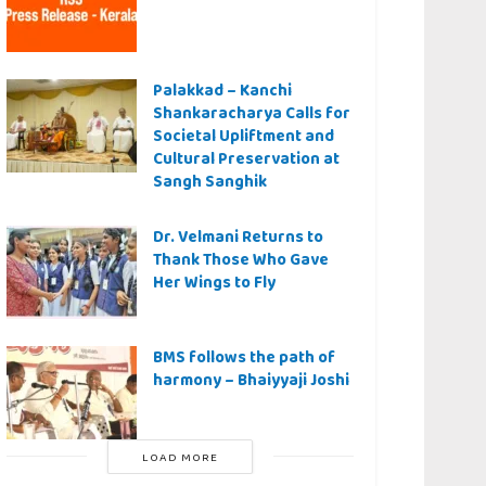
Palakkad – Kanchi
Shankaracharya Calls for
Societal Upliftment and
Cultural Preservation at
Sangh Sanghik
Dr. Velmani Returns to
Thank Those Who Gave
Her Wings to Fly
BMS follows the path of
harmony – Bhaiyyaji Joshi
LOAD MORE