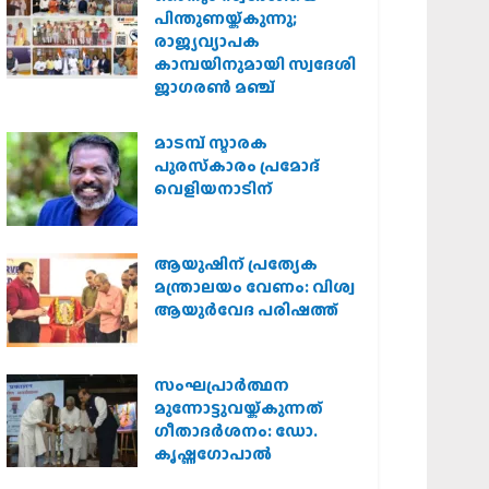
പിന്തുണയ്ക്കുന്നു;
രാജ്യവ്യാപക
കാമ്പയിനുമായി സ്വദേശി
ജാഗരണ്‍ മഞ്ച്
മാടമ്പ് സ്മാരക
പുരസ്‌കാരം പ്രമോദ്
വെളിയനാടിന്
ആയുഷിന് പ്രത്യേക
മന്ത്രാലയം വേണം: വിശ്വ
ആയുര്‍വേദ പരിഷത്ത്
സംഘപ്രാര്‍ത്ഥന
മുന്നോട്ടുവയ്ക്കുന്നത്
ഗീതാദര്‍ശനം: ഡോ.
കൃഷ്ണഗോപാല്‍