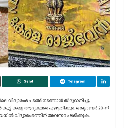
Send
Telegram
െ വിദ്യാരംഭ ചടങ്ങ് നടത്താന്‍ തീരുമാനിച്ചു.
ന്‍ കുട്ടികളെ ആദ്യക്ഷരം എഴുതിക്കും. ഒക്ടോബര്‍ 20-ന്
 രാജ്ഭവനില്‍ വിദ്യാരംഭത്തിന് അവസരം ലഭിക്കുക.