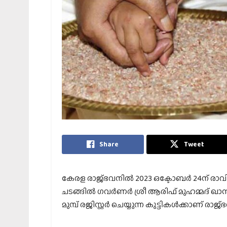
Share
Tweet
കേരള രാജ്ഭവനില്‍ 2023 ഒക്ടോബര്‍ 24ന് രാവില
ചടങ്ങില്‍ ഗവര്‍ണര്‍ ശ്രീ ആരിഫ് മുഹമ്മദ് ഖാ
മുമ്പ് രജിസ്റ്റര്‍ ചെയ്യുന്ന കുട്ടികള്‍ക്കാണ്