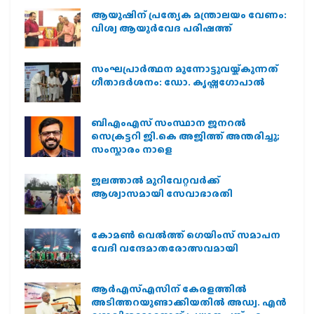
ആയുഷിന് പ്രത്യേക മന്ത്രാലയം വേണം:
വിശ്വ ആയുര്‍വേദ പരിഷത്ത്
സംഘപ്രാര്‍ത്ഥന മുന്നോട്ടുവയ്ക്കുന്നത്
ഗീതാദര്‍ശനം: ഡോ. കൃഷ്ണഗോപാല്‍
ബിഎംഎസ് സംസ്ഥാന ജനറൽ
സെക്രട്ടറി ജി.കെ അജിത്ത് അന്തരിച്ചു;
സംസ്കാരം നാളെ
ജലത്താല്‍ മുറിവേറ്റവര്‍ക്ക്
ആശ്വാസമായി സേവാഭാരതി
കോമൺ വെൽത്ത് ഗെയിംസ് സമാപന
വേദി വന്ദേമാതരോത്സവമായി
ആര്‍എസ്എസിന് കേരളത്തില്‍
അടിത്തറയുണ്ടാക്കിയതില്‍ അഡ്വ. എന്‍