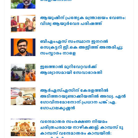
ആയുഷിന് പ്രത്യേക മന്ത്രാലയം വേണം:
വിശ്വ ആയുര്‍വേദ പരിഷത്ത്
ബിഎംഎസ് സംസ്ഥാന ജനറൽ
സെക്രട്ടറി ജി.കെ അജിത്ത് അന്തരിച്ചു;
സംസ്കാരം നാളെ
ജലത്താല്‍ മുറിവേറ്റവര്‍ക്ക്
ആശ്വാസമായി സേവാഭാരതി
ആര്‍എസ്എസിന് കേരളത്തില്‍
അടിത്തറയുണ്ടാക്കിയതില്‍ അഡ്വ. എന്‍
ഗോവിന്ദമോനോന് പ്രധാന പങ്ക് :എ.
ഗോപാലകൃഷ്ണന്‍
വന്ദേമാതര സംരക്ഷണ നിയമം
ചരിത്രപരമായ നാഴികക്കല്ല്; കാമ്പസ് ടു
കാമ്പസ് വന്ദേമാതരം കാമ്പയിന്‍: