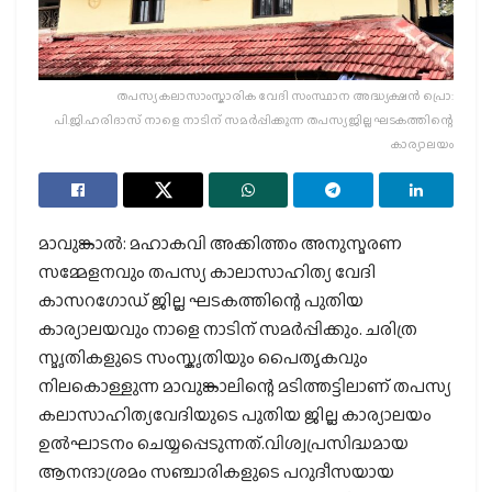
തപസ്യ കലാസാംസ്കാരിക വേദി സംസ്ഥാന അദ്ധ്യക്ഷൻ പ്രൊ:
പി.ജി.ഹരിദാസ് നാളെ നാടിന് സമർപ്പിക്കുന്ന തപസ്യ ജില്ല ഘടകത്തിന്റെ
കാര്യാലയം
മാവുങ്കാൽ: മഹാകവി അക്കിത്തം അനുസ്മരണ
സമ്മേളനവും തപസ്യ കാലാസാഹിത്യ വേദി
കാസറഗോഡ് ജില്ല ഘടകത്തിന്റെ പുതിയ
കാര്യാലയവും നാളെ നാടിന് സമർപ്പിക്കും. ചരിത്ര
സ്മൃതികളുടെ സംസ്കൃതിയും പൈതൃകവും
നിലകൊള്ളുന്ന മാവുങ്കാലിന്റെ മടിത്തട്ടിലാണ് തപസ്യ
കലാസാഹിത്യവേദിയുടെ പുതിയ ജില്ല കാര്യാലയം
ഉൽഘാടനം ചെയ്യപ്പെടുന്നത്.വിശ്വപ്രസിദ്ധമായ
ആനന്ദാശ്രമം സഞ്ചാരികളുടെ പറുദീസയായ