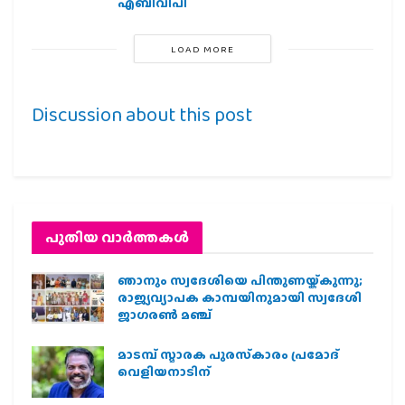
എബിവിപി
LOAD MORE
Discussion about this post
പുതിയ വാര്‍ത്തകള്‍
ഞാനും സ്വദേശിയെ പിന്തുണയ്ക്കുന്നു;
രാജ്യവ്യാപക കാമ്പയിനുമായി സ്വദേശി
ജാഗരണ്‍ മഞ്ച്
മാടമ്പ് സ്മാരക പുരസ്‌കാരം പ്രമോദ്
വെളിയനാടിന്