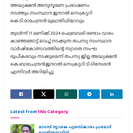
അദ്ധ്യക്ഷൻ അനുസ്മരണ പ്രഭാഷണം
നടത്തും.സംസ്ഥാന ജനറൽ സെക്രട്ടറി
കെ.ടി.രാമചന്ദ്രൻ മുഖാതിഥിയാവും.
തുടർന്ന് 11 മണിക്ക് 2024 ഫെബ്രവരി രണ്ടാം വാരം
കാഞ്ഞങ്ങാട്ട് വെച്ച് നടക്കുന്ന തപസ്യ സംസ്ഥാന
വാർഷികോത്സവത്തിന്റെ സ്വാഗത സംഘ
രൂപീകരവും നടക്കുമെന്ന് തപസ്യ ജില്ല അദ്ധ്യക്ഷൻ
കെ.ബാലചന്ദ്രൻ,ജനറൽ സെക്രട്ടറി ടി.ദിനേശൻ
എന്നിവർ അറിയിച്ചു.
Latest from
this Category
മാടമ്പ് സ്മാരക പുരസ്‌കാരം പ്രമോദ്
വെളിയനാടിന്