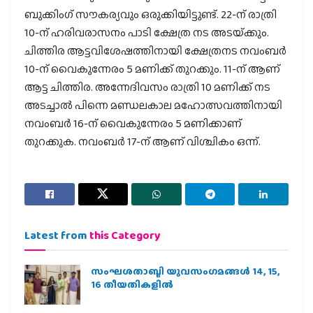
ബുക്കിംഗ് സൗകര്യവും ഒരുക്കിയിട്ടുണ്ട്. 22-ന് രാത്രി
10-ന് ഹരിവരാസനം പാടി ക്ഷേത്ര നട അടയ്‌ക്കും.
ചിത്തിര ആട്ടവിശേഷത്തിനായി ക്ഷേത്രനട നവംബർ
10-ന് വൈകുന്നേരം 5 മണിക്ക് തുറക്കും. 11-ന് ആണ്
ആട്ട ചിത്തിര. അന്നേദിവസം രാത്രി 10 മണിക്ക് നട
അടച്ചാൽ പിന്നെ മണ്ഡലകാല മഹോത്സവത്തിനായി
നവംബർ 16-ന് വൈകുന്നേരം 5 മണിക്കാണ്
തുറക്കുക. നവംബർ 17-ന് ആണ് വിശ്ചികം ഒന്ന്.
Latest from
this Category
സംഘശതാബ്ദി യുവസംഗമങ്ങള്‍ 14, 15,
16 തീയതികളില്‍