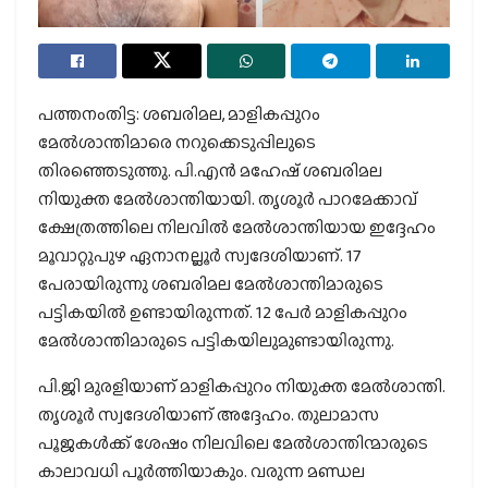
പത്തനംതിട്ട: ശബരിമല, മാളികപ്പുറം
മേൽശാന്തിമാരെ നറുക്കെടുപ്പിലുടെ
തിരഞ്ഞെടുത്തു. പി.എൻ മഹേഷ് ശബരിമല
നിയുക്ത മേൽശാന്തിയായി. തൃശൂർ പാറമേക്കാവ്
ക്ഷേത്രത്തിലെ നിലവിൽ മേൽശാന്തിയായ ഇദ്ദേഹം
മൂവാറ്റുപുഴ ഏനാനല്ലൂർ സ്വദേശിയാണ്. 17
പേരായിരുന്നു ശബരിമല മേൽശാന്തിമാരുടെ
പട്ടികയിൽ ഉണ്ടായിരുന്നത്. 12 പേർ മാളികപ്പുറം
മേൽശാന്തിമാരുടെ പട്ടികയിലുമുണ്ടായിരുന്നു.
പി.ജി മുരളിയാണ് മാളികപ്പുറം നിയുക്ത മേൽശാന്തി.
തൃശൂർ സ്വദേശിയാണ് അദ്ദേഹം. തുലാമാസ
പൂജകൾക്ക് ശേഷം നിലവിലെ മേൽശാന്തിന്മാരുടെ
കാലാവധി പൂർത്തിയാകും. വരുന്ന മണ്ഡല