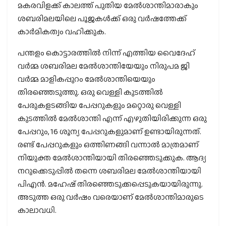
മകരവിളക്ക് കാലത്ത് പുതിയ മേൽശാന്തിമാരാകും
ശബരിമലയിലെ പൂജകൾക്ക് ഒരു വർഷത്തേക്ക്
കാർമികത്വം വഹിക്കുക.
പന്തളം കൊട്ടാരത്തിൽ നിന്ന് എത്തിയ വൈദേഹ്
വർമ്മ ശബരിമല മേൽശാന്തിയേയും നിരുപമ ജി
വർമ്മ മാളികപ്പുറം മേൽശാന്തിയെയും
തിരഞ്ഞെടുത്തു. ഒരു വെള്ളി കുടത്തിൽ
പേരുകളടങ്ങിയ പേപ്പറുകളും മറ്റൊരു വെള്ളി
കുടത്തിൽ മേൽശാന്തി എന്ന് എഴുതിയിരിക്കുന്ന ഒരു
പേപ്പറും, 16 ശൂന്യ പേപ്പറുകളുമാണ് ഉണ്ടായിരുന്നത്.
രണ്ട് പേപ്പറുകളും ഒത്തിണങ്ങി വന്നാൽ മാത്രമാണ്
നിയുക്ത മേൽശാന്തിയായി തിരഞ്ഞെടുക്കുക. ആദ്യ
നറുക്കെടുപ്പിൽ തന്നെ ശബരിമല മേൽശാന്തിയായി
പിഎൻ. മഹേഷ് തിരഞ്ഞെടുക്കപ്പെടുകയായിരുന്നു.
അടുത്ത ഒരു വർഷം വരെയാണ് മേൽശാന്തിമാരുടെ
കാലാവധി.