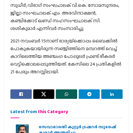
സുധീര്‍, വിഭാഗ് സംഘചാലക് വി.കെ. സോമസുന്ദരം,
ജില്ലാ സംഘചാലക് എം. അരവിന്ദാക്ഷന്‍,
കഞ്ചിക്കോട് ഖണ്ഡ് സഹസംഘചാലക് സി.
ശശികുമാര്‍ എന്നിവര്‍ സംസാരിച്ചു.
2021 നവംബര്‍ 15നാണ് ഭാര്യയ്‌ക്കൊപ്പം ബൈക്കില്‍
പോകുകയായിരുന്ന സഞ്ജിത്തിനെ മമ്പറത്ത് വെച്ച്
കാറിലെത്തിയ അഞ്ചംഗ പോപ്പുലര്‍ ഫ്രണ്ട് ഭീകരര്‍
വെട്ടിക്കൊലപ്പെടുത്തിയത്. കേസിലെ 24 പ്രതികളില്‍
21 പേരും അറസ്റ്റിലായി.
Latest from
this Category
സേവാഭാരതി കുറ്റൂർ ട്രഷറർ സുരേഷ്
കുമാർ അന്തരിച്ചു