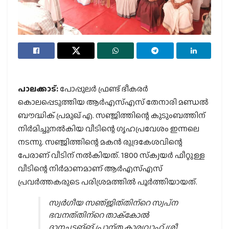
പാലക്കാട്:
പോപ്പുലര്‍ ഫ്രണ്ട് ഭീകരര്‍
കൊലപ്പെടുത്തിയ ആര്‍എസ്എസ് തേനാരി മണ്ഡല്‍
ബൗദ്ധിക് പ്രമുഖ് എ. സഞ്ജിത്തിന്റെ കുടുംബത്തിന്
നിര്‍മിച്ചുനല്‍കിയ വീടിന്റെ ഗൃഹപ്രവേശം ഇന്നലെ
നടന്നു. സഞ്ജിത്തിന്റെ മകന്‍ രുദ്രകേശവിന്റെ
പേരാണ് വീടിന് നല്‍കിയത്. 1800 സ്‌ക്വയര്‍ ഫീറ്റുള്ള
വീടിന്റെ നിര്‍മാണമാണ് ആര്‍എസ്എസ്
പ്രവര്‍ത്തകരുടെ പരിശ്രമത്തില്‍ പൂര്‍ത്തിയായത്.
സ്വർഗീയ സഞ്ജിത്തിന്റെ സ്വപ്ന
ഭവനത്തിന്റെ താക്കോൽ
ദാനചടങ്ങ് പ്രാന്ത കാര്യവാഹ് ശ്രീ.