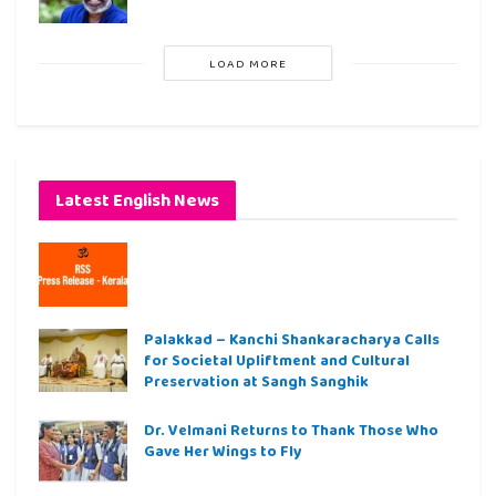
LOAD MORE
Latest English News
Palakkad – Kanchi Shankaracharya Calls
for Societal Upliftment and Cultural
Preservation at Sangh Sanghik
Dr. Velmani Returns to Thank Those Who
Gave Her Wings to Fly