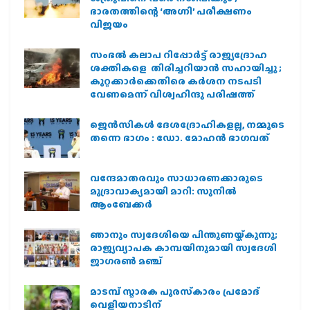
ഭാരതത്തിന്റെ ‘അഗ്നി’ പരീക്ഷണം
വിജയം
സംഭൽ കലാപ റിപ്പോർട്ട് രാജ്യദ്രോഹ
ശക്തികളെ തിരിച്ചറിയാൻ സഹായിച്ചു ;
കുറ്റക്കാർക്കെതിരെ കർശന നടപടി
വേണമെന്ന് വിശ്വഹിന്ദു പരിഷത്ത്
ജെന്‍സികള്‍ ദേശദ്രോഹികളല്ല, നമ്മുടെ
തന്നെ ഭാഗം : ഡോ. മോഹന്‍ ഭാഗവത്
വന്ദേമാതരവും സാധാരണക്കാരുടെ
മുദ്രാവാക്യമായി മാറി: സുനിൽ
ആംബേക്കർ
ഞാനും സ്വദേശിയെ പിന്തുണയ്ക്കുന്നു;
രാജ്യവ്യാപക കാമ്പയിനുമായി സ്വദേശി
ജാഗരണ്‍ മഞ്ച്
മാടമ്പ് സ്മാരക പുരസ്‌കാരം പ്രമോദ്
വെളിയനാടിന്