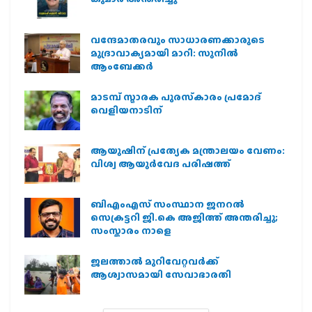
വന്ദേമാതരവും സാധാരണക്കാരുടെ
മുദ്രാവാക്യമായി മാറി: സുനിൽ
ആംബേക്കർ
മാടമ്പ് സ്മാരക പുരസ്‌കാരം പ്രമോദ്
വെളിയനാടിന്
ആയുഷിന് പ്രത്യേക മന്ത്രാലയം വേണം:
വിശ്വ ആയുര്‍വേദ പരിഷത്ത്
ബിഎംഎസ് സംസ്ഥാന ജനറൽ
സെക്രട്ടറി ജി.കെ അജിത്ത് അന്തരിച്ചു;
സംസ്കാരം നാളെ
ജലത്താല്‍ മുറിവേറ്റവര്‍ക്ക്
ആശ്വാസമായി സേവാഭാരതി