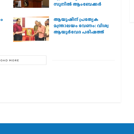
സുനിൽ ആംബേക്കർ
രം
ആയുഷിന് പ്രത്യേക
മന്ത്രാലയം വേണം: വിശ്വ
ആയുര്‍വേദ പരിഷത്ത്
LOAD MORE