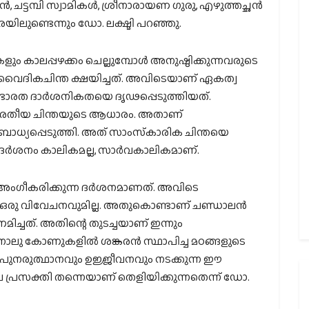
ന്‍, ചട്ടമ്പി സ്വാമികള്‍, ശ്രീനാരായണ ഗുരു, എഴുത്തച്ഛന്‍
രയിലുണ്ടെന്നും ഡോ. ലക്ഷ്മി പറഞ്ഞു.
കാലപ്പഴക്കം ചെല്ലുമ്പോള്‍ അനുഷ്ഠിക്കുന്നവരുടെ
ണ് വൈദികചിന്ത ക്ഷയിച്ചത്. അവിടെയാണ് ഏകത്വ
‍ ഭാരത ദാര്‍ശനികതയെ ദൃഢപ്പെടുത്തിയത്.
ാരതീയ ചിന്തയുടെ ആധാരം. അതാണ്
ോധ്യപ്പെടുത്തി. അത് സാംസ്‌കാരിക ചിന്തയെ
ദര്‍ശനം കാലികമല്ല, സാര്‍വകാലികമാണ്.
ീകരിക്കുന്ന ദര്‍ശനമാണത്. അവിടെ
നല്ല ഒരു വിവേചനവുമില്ല. അതുകൊണ്ടാണ് ചണ്ഡാലന്‍
ണമിച്ചത്. അതിന്റെ തുടച്ചയാണ് ഇന്നും
റെ നാലു കോണുകളില്‍ ശങ്കരന്‍ സ്ഥാപിച്ച മഠങ്ങളുടെ
െ പുനരുത്ഥാനവും ഉജ്ജീവനവും നടക്കുന്ന ഈ
 പ്രസക്തി തന്നെയാണ് തെളിയിക്കുന്നതെന്ന് ഡോ.