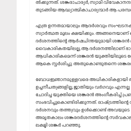
ല്‍ക്കുന്നത്. ശങ്കരാചാര്യര്‍, സ്വാമി വിവേകാനന്ദ
തുടങ്ങിയ ആദ്ധ്യാത്മികാചാര്യന്മാര്‍ ആ പരമ്പ
എത്ര ഉന്നതമായാലും ആദര്‍ശവും സംഘടനകളും 
സ്വാര്‍ത്ഥത മൂലം ക്ഷയിക്കും. അങ്ങനെയാ
ദര്‍ശനത്തിന്റെ ആര്‍ഷചിന്തയുമായി ശങ്കരന്
വൈകാരികതയിലല്ല, ആ ദര്‍ശനത്തിലാണ് ഭ
ആധികാരികമെന്ന് ശങ്കരന്‍ യുക്തിയിലൂടെ ബ
ആകെ സ്പര്‍ശിച്ചു. അതുകൊണ്ടുതന്നെ ശങ്കര
ബോധജ്ഞാനമുള്ളവരെ അധികാരികളായി അംഗ
ഉച്ചനീചത്വങ്ങളില്ല, ജാതിയും വര്‍ഗവും എന്
ചോദിച്ച യുക്തിയെ ശങ്കരന്‍ അംഗീകരിച്ച് പ്ര
സംഭവിച്ചുകൊണ്ടിരിക്കുന്നത്. രാഷ്‌ട്രത്തിന്
ദര്‍ശനവും തത്ത്വവും ഉള്‍ക്കൊണ്ട് അവയുട
അമൃതകാലം ശങ്കരദര്‍ശനത്തിന്റെ സര്‍വകാല
ലക്ഷ്മി ശങ്കര്‍ പറഞ്ഞു.