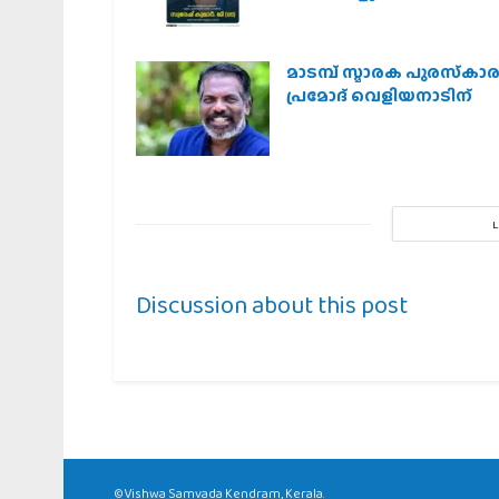
മാടമ്പ് സ്മാരക പുരസ്‌കാ
പ്രമോദ് വെളിയനാടിന്
Discussion about this post
©Vishwa Samvada Kendram, Kerala.