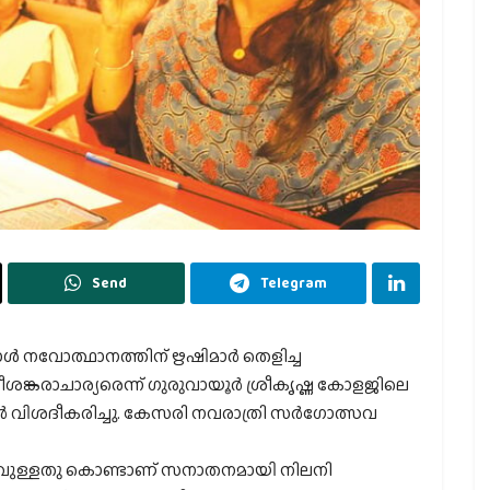
Send
Telegram
്‍ നവോത്ഥാനത്തിന് ഋഷിമാര്‍ തെളിച്ച
ശങ്കരാചാര്യരെന്ന് ഗുരുവായൂര്‍ ശ്രീകൃഷ്ണ കോളജിലെ
ര്‍ വിശദീകരിച്ചു. കേസരി നവരാത്രി സര്‍ഗോത്സവ
ഴിവുള്ളതു കൊണ്ടാണ് സനാതനമായി നിലനി