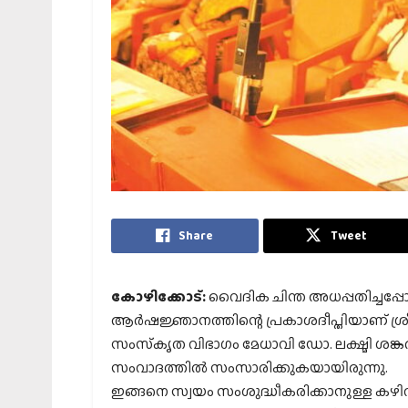
Share
Tweet
കോഴിക്കോട്:
വൈദിക ചിന്ത അധപ്പതിച്ചപ്പോള
ആര്‍ഷജ്ഞാനത്തിന്റെ പ്രകാശദീപ്തിയാണ് ശ്രീ
സംസ്‌കൃത വിഭാഗം മേധാവി ഡോ. ലക്ഷ്മി ശങ്ക
സംവാദത്തില്‍ സംസാരിക്കുകയായിരുന്നു.
ഇങ്ങനെ സ്വയം സംശുദ്ധീകരിക്കാനുള്ള ക