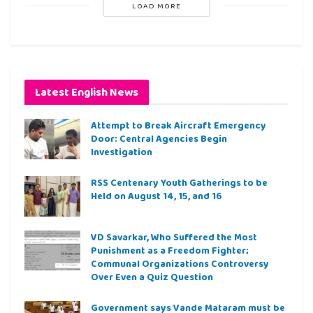
LOAD MORE
Latest English News
Attempt to Break Aircraft Emergency
Door: Central Agencies Begin
Investigation
RSS Centenary Youth Gatherings to be
Held on August 14, 15, and 16
VD Savarkar, Who Suffered the Most
Punishment as a Freedom Fighter;
Communal Organizations Controversy
Over Even a Quiz Question
Government says Vande Mataram must be