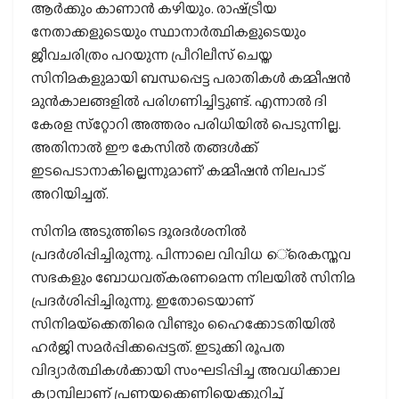
ആര്‍ക്കും കാണാന്‍ കഴിയും. രാഷ്‌ട്രീയ
നേതാക്കളുടെയും സ്ഥാനാര്‍ത്ഥികളുടെയും
ജീവചരിത്രം പറയുന്ന പ്രീറിലീസ് ചെയ്ത
സിനിമകളുമായി ബന്ധപ്പെട്ട പരാതികള്‍ കമ്മീഷന്‍
മുന്‍കാലങ്ങളില്‍ പരിഗണിച്ചിട്ടുണ്ട്. എന്നാല്‍ ദി
കേരള സ്‌റ്റോറി അത്തരം പരിധിയില്‍ പെടുന്നില്ല.
അതിനാല്‍ ഈ കേസില്‍ തങ്ങള്‍ക്ക്
ഇടപെടാനാകില്ലെന്നുമാണ്’ കമ്മീഷന്‍ നിലപാട്
അറിയിച്ചത്.
സിനിമ അടുത്തിടെ ദൂരദര്‍ശനില്‍
പ്രദര്‍ശിപ്പിച്ചിരുന്നു. പിന്നാലെ വിവിധ െ്രെകസ്തവ
സഭകളും ബോധവത്കരണമെന്ന നിലയില്‍ സിനിമ
പ്രദര്‍ശിപ്പിച്ചിരുന്നു. ഇതോടെയാണ്
സിനിമയ്‌ക്കെതിരെ വീണ്ടും ഹൈക്കോടതിയില്‍
ഹര്‍ജി സമര്‍പ്പിക്കപ്പെട്ടത്. ഇടുക്കി രൂപത
വിദ്യാര്‍ത്ഥികള്‍ക്കായി സംഘടിപ്പിച്ച അവധിക്കാല
ക്യാമ്പിലാണ് പ്രണയക്കെണിയെക്കുറിച്ച്