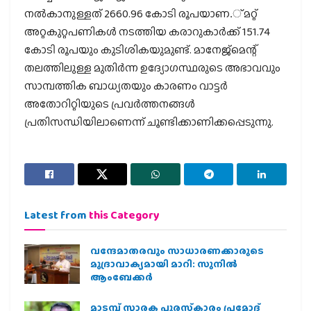
നല്‍കാനുള്ളത് 2660.96 കോടി രൂപയാണ.് മറ്റ്
അറ്റകുറ്റപണികള്‍ നടത്തിയ കരാറുകാര്‍ക്ക് 151.74
കോടി രൂപയും കുടിശികയുമുണ്ട്. മാനേജ്‌മെന്റ്
തലത്തിലുള്ള മുതിര്‍ന്ന ഉദ്യോഗസ്ഥരുടെ അഭാവവും
സാമ്പത്തിക ബാധ്യതയും കാരണം വാട്ടര്‍
അതോറിറ്റിയുടെ പ്രവര്‍ത്തനങ്ങള്‍
പ്രതിസന്ധിയിലാണെന്ന് ചൂണ്ടിക്കാണിക്കപ്പെടുന്നു.
Latest from
this Category
വന്ദേമാതരവും സാധാരണക്കാരുടെ
മുദ്രാവാക്യമായി മാറി: സുനിൽ
ആംബേക്കർ
മാടമ്പ് സ്മാരക പുരസ്‌കാരം പ്രമോദ്