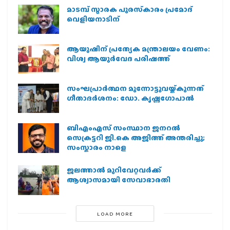
മാടമ്പ് സ്മാരക പുരസ്‌കാരം പ്രമോദ്
വെളിയനാടിന്
ആയുഷിന് പ്രത്യേക മന്ത്രാലയം വേണം:
വിശ്വ ആയുര്‍വേദ പരിഷത്ത്
സംഘപ്രാര്‍ത്ഥന മുന്നോട്ടുവയ്ക്കുന്നത്
ഗീതാദര്‍ശനം: ഡോ. കൃഷ്ണഗോപാല്‍
ബിഎംഎസ് സംസ്ഥാന ജനറൽ
സെക്രട്ടറി ജി.കെ അജിത്ത് അന്തരിച്ചു;
സംസ്കാരം നാളെ
ജലത്താല്‍ മുറിവേറ്റവര്‍ക്ക്
ആശ്വാസമായി സേവാഭാരതി
LOAD MORE