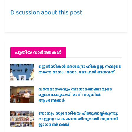
Discussion about this post
പുതിയ വാര്‍ത്തകള്‍
ജെന്‍സികള്‍ ദേശദ്രോഹികളല്ല, നമ്മുടെ
തന്നെ ഭാഗം : ഡോ. മോഹന്‍ ഭാഗവത്
വന്ദേമാതരവും സാധാരണക്കാരുടെ
മുദ്രാവാക്യമായി മാറി: സുനിൽ
ആംബേക്കർ
ഞാനും സ്വദേശിയെ പിന്തുണയ്ക്കുന്നു;
രാജ്യവ്യാപക കാമ്പയിനുമായി സ്വദേശി
ജാഗരണ്‍ മഞ്ച്