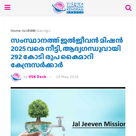
Home
വാര്‍ത്ത
കേരളം
സംസ്ഥാനത്ത് ജല്‍ജീവന്‍ മിഷന്‍
2025 വരെ നീട്ടി, ആദ്യഗന്ധുവായി
292 കോടി രൂപ കൈമാറി
കേന്ദ്രസര്‍ക്കാര്‍
by
VSK Desk
24 May, 2024