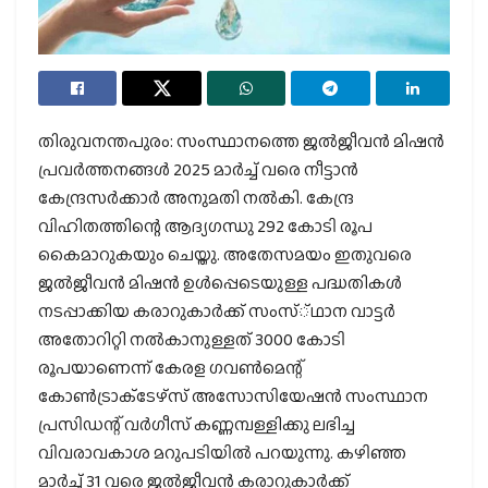
തിരുവനന്തപുരം: സംസ്ഥാനത്തെ ജല്‍ജീവന്‍ മിഷന്‍
പ്രവര്‍ത്തനങ്ങള്‍ 2025 മാര്‍ച്ച് വരെ നീട്ടാന്‍
കേന്ദ്രസര്‍ക്കാര്‍ അനുമതി നല്‍കി. കേന്ദ്ര
വിഹിതത്തിന്റെ ആദ്യഗന്ധു 292 കോടി രൂപ
കൈമാറുകയും ചെയ്തു. അതേസമയം ഇതുവരെ
ജല്‍ജീവന്‍ മിഷന്‍ ഉള്‍പ്പെടെയുള്ള പദ്ധതികള്‍
നടപ്പാക്കിയ കരാറുകാര്‍ക്ക് സംസ്്ഥാന വാട്ടര്‍
അതോറിറ്റി നല്‍കാനുള്ളത് 3000 കോടി
രൂപയാണെന്ന് കേരള ഗവണ്‍മെന്റ്
കോണ്‍ട്രാക്‌ടേഴ്‌സ് അസോസിയേഷന്‍ സംസ്ഥാന
പ്രസിഡന്റ് വര്‍ഗീസ് കണ്ണമ്പള്ളിക്കു ലഭിച്ച
വിവരാവകാശ മറുപടിയില്‍ പറയുന്നു. കഴിഞ്ഞ
മാര്‍ച്ച് 31 വരെ ജല്‍ജീവന്‍ കരാറുകാര്‍ക്ക്