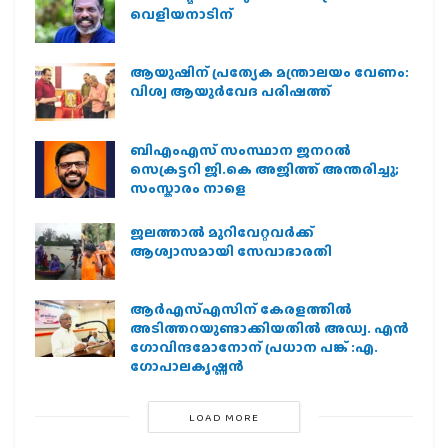
വെളിയനാടിന്
ആയുഷിന് പ്രത്യേക മന്ത്രാലയം വേണം:
വിശ്വ ആയുര്‍വേദ പരിഷത്ത്
ബിഎംഎസ് സംസ്ഥാന ജനറൽ
സെക്രട്ടറി ജി.കെ അജിത്ത് അന്തരിച്ചു;
സംസ്കാരം നാളെ
ജലത്താല്‍ മുറിവേറ്റവര്‍ക്ക്
ആശ്വാസമായി സേവാഭാരതി
ആര്‍എസ്എസിന് കേരളത്തില്‍
അടിത്തറയുണ്ടാക്കിയതില്‍ അഡ്വ. എന്‍
ഗോവിന്ദമോനോന് പ്രധാന പങ്ക് :എ.
ഗോപാലകൃഷ്ണന്‍
LOAD MORE