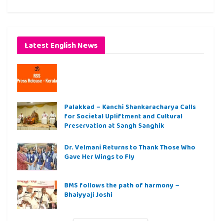
Latest English News
Palakkad – Kanchi Shankaracharya Calls
for Societal Upliftment and Cultural
Preservation at Sangh Sanghik
Dr. Velmani Returns to Thank Those Who
Gave Her Wings to Fly
BMS follows the path of harmony –
Bhaiyyaji Joshi