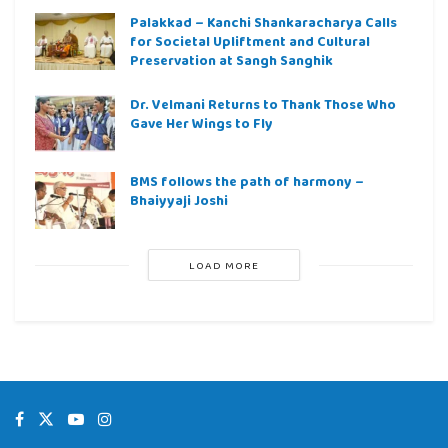
Palakkad – Kanchi Shankaracharya Calls
for Societal Upliftment and Cultural
Preservation at Sangh Sanghik
Dr. Velmani Returns to Thank Those Who
Gave Her Wings to Fly
BMS follows the path of harmony –
Bhaiyyaji Joshi
LOAD MORE