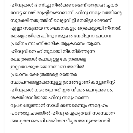
ഹിന്ദുക്കള്‍ ഭിന്നിച്ചു നില്‍ക്കണമെന്ന് ആഗ്രഹിച്ചവര്‍
വോട്ട് ബാങ്ക് രാഷ്ട്രീയക്കാരാണ്. ഹിന്ദു സമൂഹത്തിന്റെ
സുരക്ഷിതത്വത്തിന് വെല്ലുവിളി നേരിട്ടപ്പോഴാണ്
എല്ലാ സമുദായ സംഘടനകളും ഒറ്റക്കെട്ടായി നിന്നത്.
കേരളത്തിലെ ഹിന്ദു സമൂഹം നേരിടുന്ന പ്രധാന
പ്രശ്‌നം സാംസ്‌കാരിക ആക്രമണം ആണ്.
ഹിന്ദുവിനെ ഹിന്ദുവായി നിലനിര്‍ത്തുന്ന
ക്ഷേത്രങ്ങള്‍ പോലുള്ള കേന്ദ്രങ്ങളെ
ഇല്ലാതാക്കുകയെന്നതാണ് അതില്‍
പ്രധാനം.ക്ഷേത്രങ്ങളെ മതേതര
സ്ഥാപനങ്ങളാക്കാനുള്ള ശ്രമങ്ങളാണ് കമ്യൂണിസ്റ്റ്
ഹിന്ദുക്കള്‍ നടത്തുന്നത്. ഈ നീക്കം ചെറുക്കണം,
ശക്തിശാലിയായ ഹിന്ദു സമൂഹത്തെ
രൂപപ്പെടുത്താന്‍ സാധിക്കണമെന്നും അദ്ദേഹം
പറഞ്ഞു. ചടങ്ങില്‍ ഹിന്ദു ഐക്യവേദി സംസ്ഥാന
അധ്യക്ഷ കെ.പി.ശശികല ടീച്ചര്‍ അധ്യക്ഷയായി.