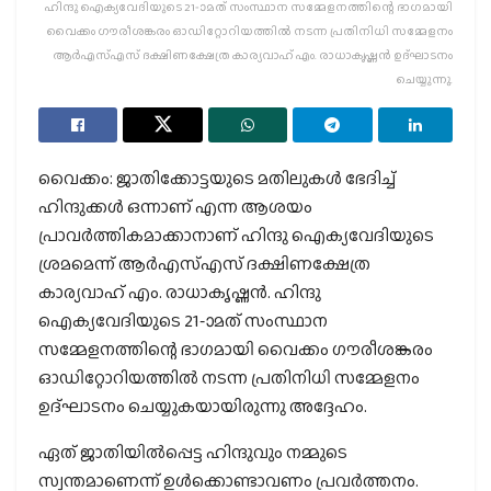
ഹിന്ദു ഐക്യവേദിയുടെ 21-ാമത് സംസ്ഥാന സമ്മേളനത്തിന്റെ ഭാഗമായി
വൈക്കം ഗൗരീശങ്കരം ഓഡിറ്റോറിയത്തില്‍ നടന്ന പ്രതിനിധി സമ്മേളനം
ആര്‍എസ്എസ് ദക്ഷിണക്ഷേത്ര കാര്യവാഹ് എം. രാധാകൃഷ്ണന്‍ ഉദ്ഘാടനം
ചെയ്യുന്നു.
വൈക്കം: ജാതിക്കോട്ടയുടെ മതിലുകള്‍ ഭേദിച്ച്
ഹിന്ദുക്കള്‍ ഒന്നാണ് എന്ന ആശയം
പ്രാവര്‍ത്തികമാക്കാനാണ് ഹിന്ദു ഐക്യവേദിയുടെ
ശ്രമമെന്ന് ആര്‍എസ്എസ് ദക്ഷിണക്ഷേത്ര
കാര്യവാഹ് എം. രാധാകൃഷ്ണന്‍. ഹിന്ദു
ഐക്യവേദിയുടെ 21-ാമത് സംസ്ഥാന
സമ്മേളനത്തിന്റെ ഭാഗമായി വൈക്കം ഗൗരീശങ്കരം
ഓഡിറ്റോറിയത്തില്‍ നടന്ന പ്രതിനിധി സമ്മേളനം
ഉദ്ഘാടനം ചെയ്യുകയായിരുന്നു അദ്ദേഹം.
ഏത് ജാതിയില്‍പ്പെട്ട ഹിന്ദുവും നമ്മുടെ
സ്വന്തമാണെന്ന് ഉള്‍ക്കൊണ്ടാവണം പ്രവര്‍ത്തനം.