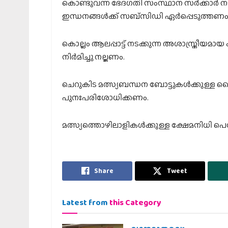
കൊണ്ടുവന്ന ഭേദഗതി സംസ്ഥാന സര്‍ക്കാര്‍ നട
ഇന്ധനങ്ങള്‍ക്ക് സബ്‌സിഡി ഏര്‍പ്പെടുത്തണം
കൊല്ലം ആലപ്പാട്ട് നടക്കുന്ന അശാസ്ത്രീയമായ 
നിര്‍മിച്ചു നല്കണം.
ചെറുകിട മത്സ്യബന്ധന ബോട്ടുകള്‍ക്കുള്ള ലൈസന
പുനഃപരിശോധിക്കണം.
മത്സ്യത്തൊഴിലാളികള്‍ക്കുള്ള ക്ഷേമനിധി 
Share
Tweet
Latest from
this Category