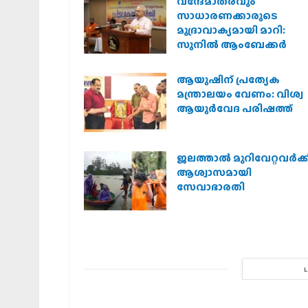
വന്ദേമാതരവും
സാധാരണക്കാരുടെ
മുദ്രാവാക്യമായി മാറി:
സുനിൽ ആംബേക്കർ
ആയുഷിന് പ്രത്യേക
മന്ത്രാലയം വേണം: വിശ്വ
ആയുര്‍വേദ പരിഷത്ത്
ജലത്താല്‍ മുറിവേറ്റവര്‍ക്ക
ആശ്വാസമായി
സേവാഭാരതി