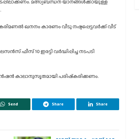
പ്പിലാക്കണം. മത്സ്യബന്ധന യാനങ്ങള്‍ക്കായുള്ള
.
കരിമണല്‍ ഖനനം കാരണം വീടു നഷ്ടപ്പെട്ടവര്‍ക്ക് വീട്
്‍സ് ഫീസ് 10 ഇരട്ടി വര്‍ദ്ധിപ്പിച്ച നടപടി
പെന്‍ഷന്‍ കാലാനുസൃതമായി പരിഷ്‌കരിക്കണം.
Send
Share
Share