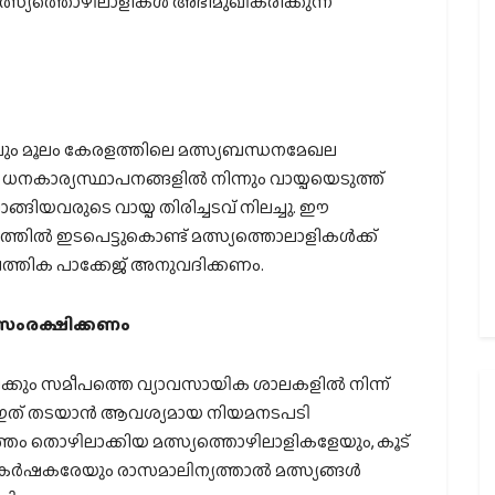
മത്സ്യത്തൊഴിലാളികള്‍ അഭിമുഖീകരിക്കുന്ന
റവും മൂലം കേരളത്തിലെ മത്സ്യബന്ധനമേഖല
ു ധനകാര്യസ്ഥാപനങ്ങളില്‍ നിന്നും വായ്പയെടുത്ത്
ങിയവരുടെ വായ്പ തിരിച്ചടവ് നിലച്ചു. ഈ
്തില്‍ ഇടപെട്ടുകൊണ്ട് മത്സ്യത്തൊലാളികള്‍ക്ക്
പത്തിക പാക്കേജ് അനുവദിക്കണം.
 സംരക്ഷിക്കണം
്കും സമീപത്തെ വ്യാവസായിക ശാലകളില്‍ നിന്ന്
നു. ഇത് തടയാന്‍ ആവശ്യമായ നിയമനടപടി
്തം തൊഴിലാക്കിയ മത്സ്യത്തൊഴിലാളികളേയും, കൂട്
്യകര്‍ഷകരേയും രാസമാലിന്യത്താല്‍ മത്സ്യങ്ങള്‍