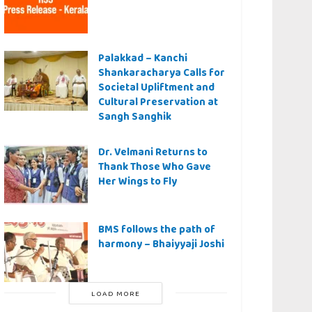
Palakkad – Kanchi
Shankaracharya Calls for
Societal Upliftment and
Cultural Preservation at
Sangh Sanghik
Dr. Velmani Returns to
Thank Those Who Gave
Her Wings to Fly
BMS follows the path of
harmony – Bhaiyyaji Joshi
LOAD MORE