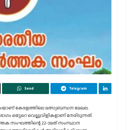
Send
Telegram
യുകയാണ് കേരളത്തിലെ മത്സ്യബന്ധന മേഖല.
ം ഒട്ടേറെ വെല്ലുവിളികളാണ് നേരിടുന്നത്.
‍ത്തക സംഘത്തിന്റെ 22-ാമത് സംസ്ഥാന