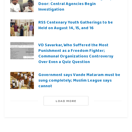
Door: Central Agencies Begin
Investigation
RSS Centenary Youth Gatherings to be
Held on August 14, 15, and 16
VD Savarkar, Who Suffered the Most
Punishment as a Freedom Fighter;
Communal Organizations Controversy
Over Even a Quiz Question
Government says Vande Mataram must be
sung completely; Muslim League says
cannot
LOAD MORE