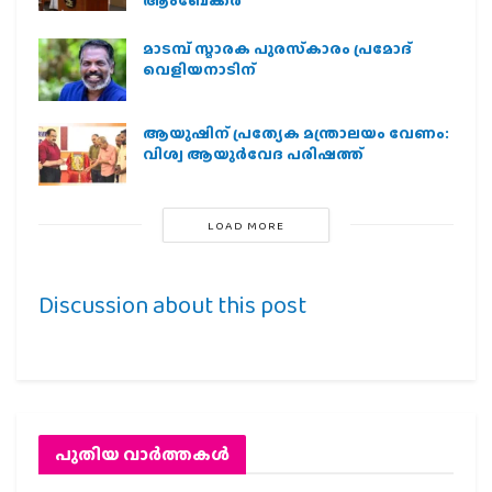
മാടമ്പ് സ്മാരക പുരസ്‌കാരം പ്രമോദ്
വെളിയനാടിന്
ആയുഷിന് പ്രത്യേക മന്ത്രാലയം വേണം:
വിശ്വ ആയുര്‍വേദ പരിഷത്ത്
LOAD MORE
Discussion about this post
പുതിയ വാര്‍ത്തകള്‍