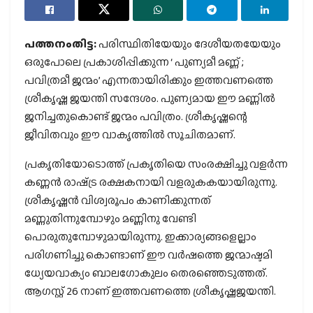
പത്തനംതിട്ട:
പരിസ്ഥിതിയേയും ദേശീയതയേയും
ഒരുപോലെ പ്രകാശിപ്പിക്കുന്ന ‘ പുണ്യമീ മണ്ണ് ;
പവിത്രമീ ജന്മം’ എന്നതായിരിക്കും ഇത്തവണത്തെ
ശ്രീകൃഷ്ണ ജയന്തി സന്ദേശം. പുണ്യമായ ഈ മണ്ണില്‍
ജനിച്ചതുകൊണ്ട് ജന്മം പവിത്രം. ശ്രീകൃഷ്ണന്റെ
ജീവിതവും ഈ വാകൃത്തില്‍ സൂചിതമാണ്.
പ്രകൃതിയോടൊത്ത് പ്രകൃതിയെ സംരക്ഷിച്ചു വളര്‍ന്ന
കണ്ണന്‍ രാഷ്‌ട്ര രക്ഷകനായി വളരുകകയായിരുന്നു.
ശ്രീകൃഷ്ണന്‍ വിശ്വരൂപം കാണിക്കുന്നത്
മണ്ണുതിന്നുമ്പോഴും മണ്ണിനു വേണ്ടി
പൊരുതുമ്പോഴുമായിരുന്നു. ഇക്കാര്യങ്ങളെല്ലാം
പരിഗണിച്ചു കൊണ്ടാണ് ഈ വര്‍ഷത്തെ ജന്മാഷ്ടമി
ധ്യേയവാക്യം ബാലഗോകുലം തെരഞ്ഞെടുത്തത്.
ആഗസ്റ്റ് 26 നാണ് ഇത്തവണത്തെ ശ്രീകൃഷ്ണജയന്തി.