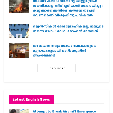
സംഭൽ കലാപ റിപ്പോർട്ട് രാജ്യദ്രോഹ
ശക്തികളെ തിരിച്ചറിയാൻ സഹായിച്ചു ;
കുറ്റക്കാർക്കെതിരെ കർശന നടപടി
വേണമെന്ന് വിശ്വഹിന്ദു പരിഷത്ത്
ജെന്‍സികള്‍ ദേശദ്രോഹികളല്ല, നമ്മുടെ
തന്നെ ഭാഗം : ഡോ. മോഹന്‍ ഭാഗവത്
വന്ദേമാതരവും സാധാരണക്കാരുടെ
മുദ്രാവാക്യമായി മാറി: സുനിൽ
ആംബേക്കർ
LOAD MORE
Latest English News
Attempt to Break Aircraft Emergency