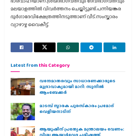
ഭാരവാഹിയാണ്.ശ്രീമദ്ഭാഗവതവും ദേവിഭാഗവതവും
മലയാളത്തിൽ വിവർത്തനം ചെയ്തിട്ടുണ്ട്.പന്നിയങ്കര
ദുർഗാദേവിക്ഷേത്രത്തിനടുത്താണ് വീട്.സംസ്കാരം
വ്യാഴാഴ്ച വൈകീട്ട്.
Latest from
this Category
വന്ദേമാതരവും സാധാരണക്കാരുടെ
മുദ്രാവാക്യമായി മാറി: സുനിൽ
ആംബേക്കർ
മാടമ്പ് സ്മാരക പുരസ്‌കാരം പ്രമോദ്
വെളിയനാടിന്
ആയുഷിന് പ്രത്യേക മന്ത്രാലയം വേണം:
വിശ്വ ആയുര്‍വേദ പരിഷത്ത്