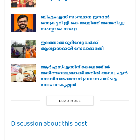
ബിഎംഎസ് സംസ്ഥാന ജനറൽ
സെക്രട്ടറി ജി.കെ അജിത്ത് അന്തരിച്ചു;
സംസ്കാരം നാളെ
ജലത്താല്‍ മുറിവേറ്റവര്‍ക്ക്
ആശ്വാസമായി സേവാഭാരതി
ആര്‍എസ്എസിന് കേരളത്തില്‍
അടിത്തറയുണ്ടാക്കിയതില്‍ അഡ്വ. എന്‍
ഗോവിന്ദമോനോന് പ്രധാന പങ്ക് :എ.
ഗോപാലകൃഷ്ണന്‍
LOAD MORE
Discussion about this post