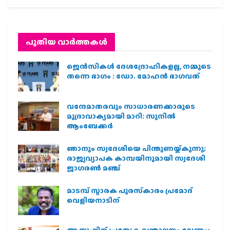
പുതിയ വാര്‍ത്തകള്‍
ജെന്‍സികള്‍ ദേശദ്രോഹികളല്ല, നമ്മുടെ
തന്നെ ഭാഗം : ഡോ. മോഹന്‍ ഭാഗവത്
വന്ദേമാതരവും സാധാരണക്കാരുടെ
മുദ്രാവാക്യമായി മാറി: സുനിൽ
ആംബേക്കർ
ഞാനും സ്വദേശിയെ പിന്തുണയ്ക്കുന്നു;
രാജ്യവ്യാപക കാമ്പയിനുമായി സ്വദേശി
ജാഗരണ്‍ മഞ്ച്
മാടമ്പ് സ്മാരക പുരസ്‌കാരം പ്രമോദ്
വെളിയനാടിന്
ആയുഷിന് പ്രത്യേക മന്ത്രാലയം വേണം: