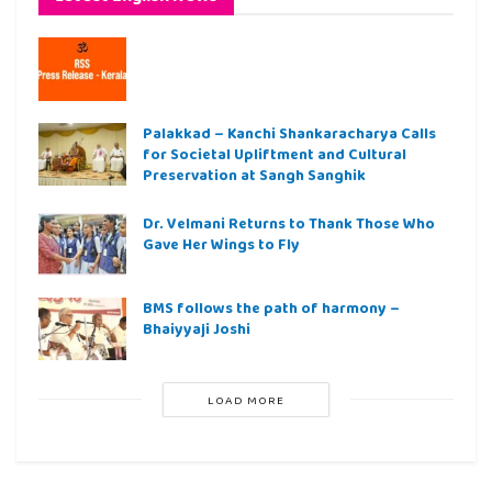
Palakkad – Kanchi Shankaracharya Calls
for Societal Upliftment and Cultural
Preservation at Sangh Sanghik
Dr. Velmani Returns to Thank Those Who
Gave Her Wings to Fly
BMS follows the path of harmony –
Bhaiyyaji Joshi
LOAD MORE