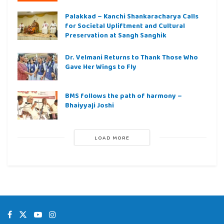
Palakkad – Kanchi Shankaracharya Calls
for Societal Upliftment and Cultural
Preservation at Sangh Sanghik
Dr. Velmani Returns to Thank Those Who
Gave Her Wings to Fly
BMS follows the path of harmony –
Bhaiyyaji Joshi
LOAD MORE