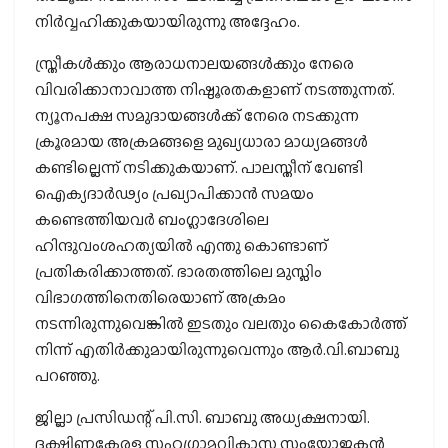
നിര്‍വ്വഹിക്കുകയായിരുന്നു അദ്ദേഹം.
സ്ത്രീകള്‍ക്കും ആരാധനാലയങ്ങള്‍ക്കും നേരെ
വിവരിക്കാനാവാത്ത നിഷ്ഠൂരതകളാണ് നടത്തുന്നത്.
ന്യൂനപക്ഷ സമുദായങ്ങള്‍ക്ക് നേരെ നടക്കുന്ന
ക്രൂരമായ അക്രമങ്ങളെ മുഖ്യധാരാ മാധ്യമങ്ങള്‍
കണ്ടില്ലെന്ന് നടിക്കുകയാണ്. പാലസ്തീന് വേണ്ടി
ഐക്യദാര്‍ഢ്യം പ്രഖ്യാപിക്കാന്‍ സമയം
കണ്ടെത്തിയവര്‍ ബംഗ്ലാദേശിലെ
ഹിന്ദുവംശഹത്യയില്‍ എന്തു കൊണ്ടാണ്
പ്രതികരിക്കാത്തത്. ഭാരതത്തിലെ മുസ്ലിം
വിഭാഗത്തിനെതിരെയാണ് അക്രമം
നടന്നിരുന്നുവെങ്കില്‍ ഇടതും വലതും കൈകോര്‍ത്ത്
നിന്ന് എതിര്‍ക്കുമായിരുന്നുവെന്നും ആര്‍.വി.ബാബു
പറഞ്ഞു.
ജില്ലാ പ്രസിഡന്റ് പി.സി. ബാബു അധ്യക്ഷനായി.
ദക്ഷിണകേരള സഹഗ്രാമവികാസ സംയോജകന്‍