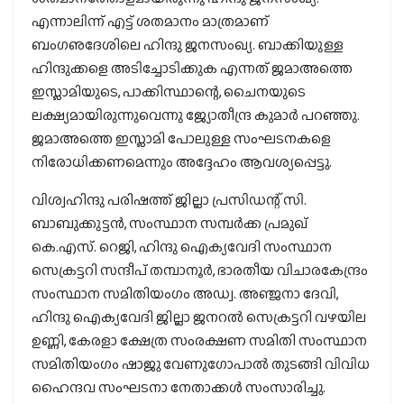
എന്നാലിന്ന് എട്ട് ശതമാനം മാത്രമാണ്
ബംഗഌദേശിലെ ഹിന്ദു ജനസംഖ്യ. ബാക്കിയുള്ള
ഹിന്ദുക്കളെ അടിച്ചോടിക്കുക എന്നത് ജമാഅത്തെ
ഇസ്ലാമിയുടെ, പാക്കിസ്ഥാന്റെ, ചൈനയുടെ
ലക്ഷ്യമായിരുന്നുവെന്നു ജ്യോതീന്ദ്ര കുമാര്‍ പറഞ്ഞു.
ജമാഅത്തെ ഇസ്ലാമി പോലുള്ള സംഘടനകളെ
നിരോധിക്കണമെന്നും അദ്ദേഹം ആവശ്യപ്പെട്ടു.
വിശ്വഹിന്ദു പരിഷത്ത് ജില്ലാ പ്രസിഡന്റ് സി.
ബാബുക്കുട്ടന്‍, സംസ്ഥാന സമ്പര്‍ക്ക പ്രമുഖ്
കെ.എസ്. റെജി, ഹിന്ദു ഐക്യവേദി സംസ്ഥാന
സെക്രട്ടറി സന്ദീപ് തമ്പാനൂര്‍, ഭാരതീയ വിചാരകേന്ദ്രം
സംസ്ഥാന സമിതിയംഗം അഡ്വ. അഞ്ജനാ ദേവി,
ഹിന്ദു ഐക്യവേദി ജില്ലാ ജനറല്‍ സെക്രട്ടറി വഴയില
ഉണ്ണി, കേരളാ ക്ഷേത്ര സംരക്ഷണ സമിതി സംസ്ഥാന
സമിതിയംഗം ഷാജു വേണുഗോപാല്‍ തുടങ്ങി വിവിധ
ഹൈന്ദവ സംഘടനാ നേതാക്കള്‍ സംസാരിച്ചു.