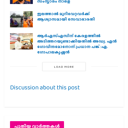
സംസ്കാരം നാളെ
ജലത്താല്‍ മുറിവേറ്റവര്‍ക്ക്
ആശ്വാസമായി സേവാഭാരതി
ആര്‍എസ്എസിന് കേരളത്തില്‍
അടിത്തറയുണ്ടാക്കിയതില്‍ അഡ്വ. എന്‍
ഗോവിന്ദമോനോന് പ്രധാന പങ്ക് :എ.
ഗോപാലകൃഷ്ണന്‍
LOAD MORE
Discussion about this post
പുതിയ വാര്‍ത്തകള്‍