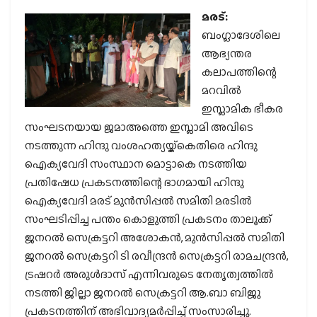
മരട്:
ബംഗ്ലാദേശിലെ
ആഭ്യന്തര
കലാപത്തിന്റെ
മറവിൽ
ഇസ്ലാമിക ഭീകര
സംഘടനയായ ജമാഅത്തെ ഇസ്ലാമി അവിടെ
നടത്തുന്ന ഹിന്ദു വംശഹത്യയ്ക്കെതിരെ ഹിന്ദു
ഐക്യവേദി സംസ്ഥാന മൊട്ടാകെ നടത്തിയ
പ്രതിഷേധ പ്രകടനത്തിന്റെ ഭാഗമായി ഹിന്ദു
ഐക്യവേദി മരട് മുൻസിപ്പൽ സമിതി മരടിൽ
സംഘടിപ്പിച്ച പന്തം കൊളുത്തി പ്രകടനം താലൂക്ക്
ജനറൽ സെക്രട്ടറി അശോകൻ, മുൻസിപ്പൽ സമിതി
ജനറൽ സെക്രട്ടറി ടി രവീന്ദ്രൻ സെക്രട്ടറി രാമചന്ദ്രൻ,
ട്രഷറർ അരുൾദാസ് എന്നിവരുടെ നേതൃത്വത്തിൽ
നടത്തി ജില്ലാ ജനറൽ സെക്രട്ടറി ആ.ബാ ബിജു
പ്രകടനത്തിന് അഭിവാദ്യമർപ്പിച്ച് സംസാരിച്ചു.