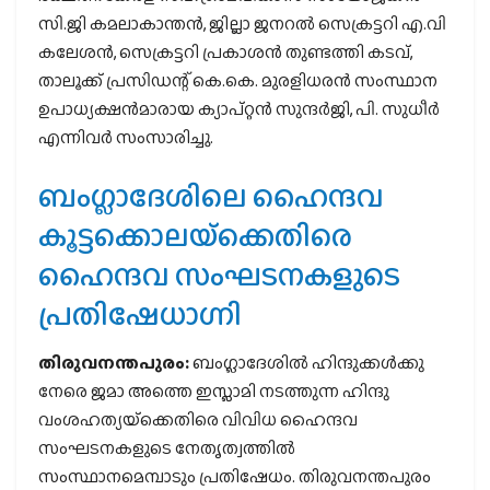
സി.ജി കമലാകാന്തന്‍, ജില്ലാ ജനറല്‍ സെക്രട്ടറി എ.വി
കലേശന്‍, സെക്രട്ടറി പ്രകാശന്‍ തുണ്ടത്തി കടവ്,
താലൂക്ക് പ്രസിഡന്റ് കെ.കെ. മുരളിധരന്‍ സംസ്ഥാന
ഉപാധ്യക്ഷന്‍മാരായ ക്യാപ്റ്റന്‍ സുന്ദര്‍ജി, പി. സുധീര്‍
എന്നിവര്‍ സംസാരിച്ചു.
ബംഗ്ലാദേശിലെ ഹൈന്ദവ
കൂട്ടക്കൊലയ്‌ക്കെതിരെ
ഹൈന്ദവ സംഘടനകളുടെ
പ്രതിഷേധാഗ്നി
തിരുവനന്തപുരം:
ബംഗ്ലാദേശില്‍ ഹിന്ദുക്കള്‍ക്കു
നേരെ ജമാ അത്തെ ഇസ്ലാമി നടത്തുന്ന ഹിന്ദു
വംശഹത്യയ്‌ക്കെതിരെ വിവിധ ഹൈന്ദവ
സംഘടനകളുടെ നേതൃത്വത്തില്‍
സംസ്ഥാനമെമ്പാടും പ്രതിഷേധം. തിരുവനന്തപുരം