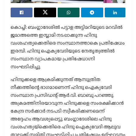
കൊച്ചി: ബംഗ്ലാദേശില്‍ പട്ടാള അട്ടിമറിയുടെ മറവില്‍
ജമാഅത്തെ ഇസ്ലാമി നടപ്പാക്കുന്ന ഹിന്ദു
വംശഹത്യക്കെതിരെ സംസ്ഥാനത്താകെ പ്രതിഷേധം
ഇരമ്പി. ഹിന്ദു ഐക്യവേദിയുടെ നേതൃത്വത്തില്‍
സംസ്ഥാന വ്യാപകമായ പ്രതിഷേധാഗ്നി
സംഘടിപ്പിച്ചു.
ഹിന്ദുക്കളെ ആക്രമിക്കുന്നത് ആസൂത്രിത
നീക്കത്തിന്റെ ഭാഗമാണെന്ന് ഹിന്ദു ഐക്യവേദി
സംസ്ഥാന പ്രസിഡന്റ് ആര്‍.വി. ബാബു പറഞ്ഞു.
അക്രമത്തിനിരയാവുന്ന ഹിന്ദുക്കളെ സംരക്ഷിക്കാന്‍
കേന്ദ്ര സര്‍ക്കാര്‍ നടപടി സ്വീകരിക്കണമെന്ന്
അദ്ദേഹം ആവശ്യപ്പെട്ടു. ബംഗ്ലാദേശിലെ ഹിന്ദു
വംശഹത്യയ്‌ക്കെതിരെ ഹിന്ദു ഐക്യവേദി ആലുവ
താലൂക്ക് സമിതി സംഘടിപ്പിച്ച പ്രതിഷേധം ഉദ്ഘാടനം