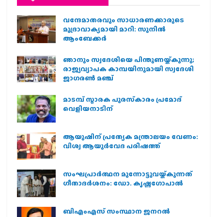
വന്ദേമാതരവും സാധാരണക്കാരുടെ
മുദ്രാവാക്യമായി മാറി: സുനിൽ
ആംബേക്കർ
ഞാനും സ്വദേശിയെ പിന്തുണയ്ക്കുന്നു;
രാജ്യവ്യാപക കാമ്പയിനുമായി സ്വദേശി
ജാഗരണ്‍ മഞ്ച്
മാടമ്പ് സ്മാരക പുരസ്‌കാരം പ്രമോദ്
വെളിയനാടിന്
ആയുഷിന് പ്രത്യേക മന്ത്രാലയം വേണം:
വിശ്വ ആയുര്‍വേദ പരിഷത്ത്
സംഘപ്രാര്‍ത്ഥന മുന്നോട്ടുവയ്ക്കുന്നത്
ഗീതാദര്‍ശനം: ഡോ. കൃഷ്ണഗോപാല്‍
ബിഎംഎസ് സംസ്ഥാന ജനറൽ