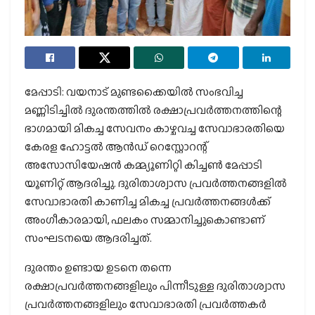
മേപ്പാടി: വയനാട് മുണ്ടക്കൈയിൽ സംഭവിച്ച
മണ്ണിടിച്ചിൽ ദുരന്തത്തിൽ രക്ഷാപ്രവർത്തനത്തിന്റെ
ഭാഗമായി മികച്ച സേവനം കാഴ്ചവച്ച സേവാഭാരതിയെ
കേരള ഹോട്ടൽ ആൻഡ് റെസ്റ്റോറന്റ്
അസോസിയേഷൻ കമ്മ്യൂണിറ്റി കിച്ചൺ മേപ്പാടി
യൂണിറ്റ് ആദരിച്ചു. ദുരിതാശ്വാസ പ്രവർത്തനങ്ങളിൽ
സേവാഭാരതി കാണിച്ച മികച്ച പ്രവർത്തനങ്ങൾക്ക്
അംഗീകാരമായി, ഫലകം സമ്മാനിച്ചുകൊണ്ടാണ്
സംഘടനയെ ആദരിച്ചത്.
ദുരന്തം ഉണ്ടായ ഉടനെ തന്നെ
രക്ഷാപ്രവർത്തനങ്ങളിലും പിന്നീടുള്ള ദുരിതാശ്വാസ
പ്രവർത്തനങ്ങളിലും സേവാഭാരതി പ്രവർത്തകർ