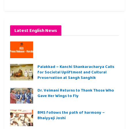
Latest English News
Palakkad – Kanchi Shankaracharya Calls
for Societal Upliftment and Cultural
Preservation at Sangh Sanghik
Dr. Velmani Returns to Thank Those Who
Gave Her Wings to Fly
BMS follows the path of harmony –
Bhaiyyaji Joshi