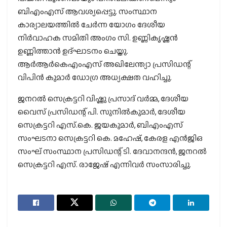
ബിഎംഎസ് ആവശ്യപ്പെട്ടു. സംസ്ഥാന
കാര്യാലയത്തില്‍ ചേര്‍ന്ന യോഗം ദേശീയ
നിര്‍വാഹക സമിതി അംഗം സി. ഉണ്ണികൃഷ്ണന്‍
ഉണ്ണിത്താന്‍ ഉദ്ഘാടനം ചെയ്തു.
ആര്‍ആര്‍കെഎംഎസ് അഖിലേന്ത്യാ പ്രസിഡന്റ്
വിപിന്‍ കുമാര്‍ ഡോഗ്ര അധ്യക്ഷത വഹിച്ചു.
ജനറല്‍ സെക്രട്ടറി വിഷ്ണു പ്രസാദ് വര്‍മ്മ, ദേശീയ
വൈസ് പ്രസിഡന്റ് പി. സുനില്‍കുമാര്‍, ദേശീയ
സെക്രട്ടറി എസ്.കെ. ജയകുമാര്‍, ബിഎംഎസ്
സംഘടനാ സെക്രട്ടറി കെ. മഹേഷ്, കേരള എന്‍ജിഒ
സംഘ് സംസ്ഥാന പ്രസിഡന്റ് ടി. ദേവാനന്ദന്‍, ജനറല്‍
സെക്രട്ടറി എസ്. രാജേഷ് എന്നിവര്‍ സംസാരിച്ചു.