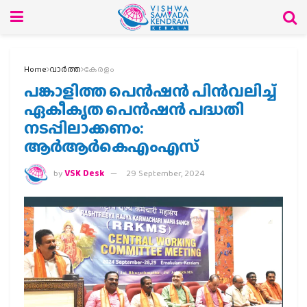
Home
വാര്‍ത്ത
കേരളം
പങ്കാളിത്ത പെന്‍ഷന്‍ പിന്‍വലിച്ച്
ഏകീകൃത പെന്‍ഷന്‍ പദ്ധതി
നടപ്പിലാക്കണം:
ആര്‍ആര്‍കെഎംഎസ്
by
VSK Desk
29 September, 2024