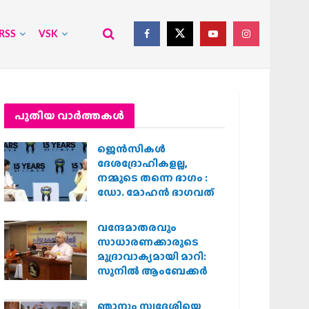
RSS
VSK
പുതിയ വാര്‍ത്തകള്‍
ജെന്‍സികള്‍
ദേശദ്രോഹികളല്ല,
നമ്മുടെ തന്നെ ഭാഗം :
ഡോ. മോഹന്‍ ഭാഗവത്
വന്ദേമാതരവും
സാധാരണക്കാരുടെ
മുദ്രാവാക്യമായി മാറി:
സുനിൽ ആംബേക്കർ
ഞാനും സ്വദേശിയെ