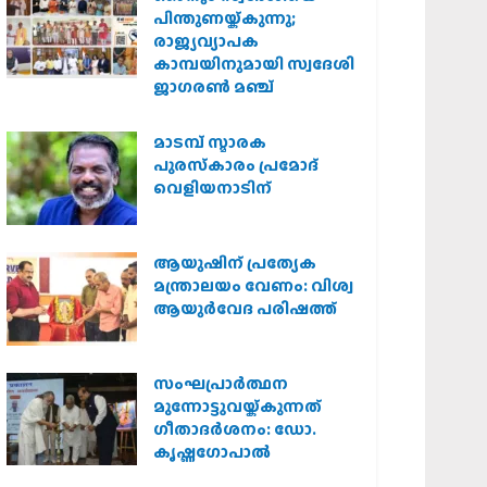
പിന്തുണയ്ക്കുന്നു;
രാജ്യവ്യാപക
കാമ്പയിനുമായി സ്വദേശി
ജാഗരണ്‍ മഞ്ച്
മാടമ്പ് സ്മാരക
പുരസ്‌കാരം പ്രമോദ്
വെളിയനാടിന്
ആയുഷിന് പ്രത്യേക
മന്ത്രാലയം വേണം: വിശ്വ
ആയുര്‍വേദ പരിഷത്ത്
സംഘപ്രാര്‍ത്ഥന
മുന്നോട്ടുവയ്ക്കുന്നത്
ഗീതാദര്‍ശനം: ഡോ.
കൃഷ്ണഗോപാല്‍