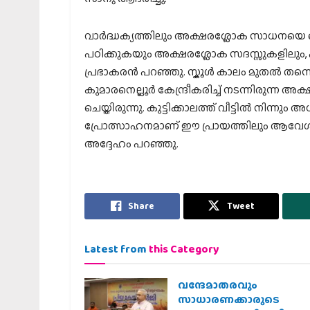
വാർദ്ധക്യത്തിലും അക്ഷരശ്ലോക സാധനയെ
പഠിക്കുകയും അക്ഷരശ്ലോക സദസ്സുകളിലും, പഠ
പ്രഭാകരൻ പറഞ്ഞു. സ്കൂൾ കാലം മുതൽ തന്ന
കുമാരനെല്ലൂർ കേന്ദ്രീകരിച്ച് നടന്നിരുന്ന
ചെയ്തിരുന്നു. കുട്ടിക്കാലത്ത് വീട്ടിൽ നിന്നു
പ്രോത്സാഹനമാണ് ഈ പ്രായത്തിലും ആവേശം ച
അദ്ദേഹം പറഞ്ഞു.
Share
Tweet
Latest from
this Category
വന്ദേമാതരവും
സാധാരണക്കാരുടെ