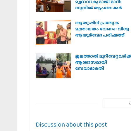
മുദ്രാവാക്യമായി മാറി:
സുനിൽ ആംബേക്കർ
ആയുഷിന് പ്രത്യേക
മന്ത്രാലയം വേണം: വിശ്വ
ആയുര്‍വേദ പരിഷത്ത്
ജലത്താല്‍ മുറിവേറ്റവര്‍ക്ക
ആശ്വാസമായി
സേവാഭാരതി
Discussion about this post