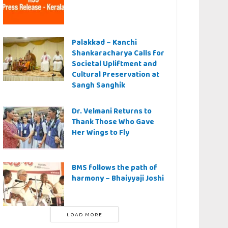
Palakkad – Kanchi
Shankaracharya Calls for
Societal Upliftment and
Cultural Preservation at
Sangh Sanghik
Dr. Velmani Returns to
Thank Those Who Gave
Her Wings to Fly
BMS follows the path of
harmony – Bhaiyyaji Joshi
LOAD MORE