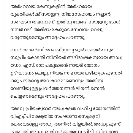
അര്‍ഹമായ കേസുകളില്‍ അര്‍ഹരായ
വ്യക്തികള്‍ക്ക് സൗജന്യ നിയമസഹായം നല്കാന്‍
സംഘടന തയാറാണ്. ഇതിനു വേണ്ടി സൗജന്യ ടോള്‍
നമ്പര്‍ വഴി അഭിഭാഷകരുടെ സേവനം ഉറപ്പു
വരുത്തുമെന്നും അദ്ദേഹം പറഞ്ഞു.
ബാര്‍ കൗണ്‍സില്‍ ഓഫ് ഇന്ത്യ മുന്‍ ചെയര്‍മാനും
സുപ്രീം കോടതി സീനിയര്‍ അഭിഭാഷകനുമായ അഡ്വ
ഡോ. എസ്. ഗോപകുമാരന്‍ നായര്‍ യോഗം
ഉദ്ഘാടനം ചെയ്തു. നിയമ സഹായം ലഭിക്കുക എന്നത്
ഒരു പൗരന്റെ അവകാരമാണെന്നും അതിനു
വേണ്ടിയുള്ള പ്രവര്‍ത്തനങ്ങള്‍ ലീഗല്‍ സെല്‍
ചെയ്യണമെന്നും അദ്ദേഹം പറഞ്ഞു.
അഡ്വ. പ്രിയകുമാര്‍ അധ്യക്ഷത വഹിച്ച യോഗത്തില്‍
വിഎച്ച്പി ക്ഷേത്രീയ സംഘടനാ സെക്രട്ടറി
കേശവരാജു, അഡ്വ. അനില്‍ വിളയില്‍, അഡ്വ. എസ്.
പ്രശാന്ത്, അഡ്വ. രശ്മി വര്‍മ്മ അഡ്വ. പി.ടി. ബിന്ദുരാജ്