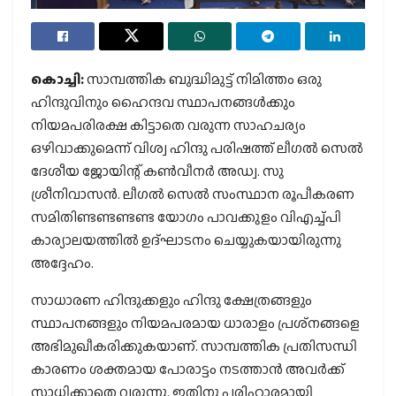
കൊച്ചി:
സാമ്പത്തിക ബുദ്ധിമുട്ട് നിമിത്തം ഒരു
ഹിന്ദുവിനും ഹൈന്ദവ സ്ഥാപനങ്ങള്‍ക്കും
നിയമപരിരക്ഷ കിട്ടാതെ വരുന്ന സാഹചര്യം
ഒഴിവാക്കുമെന്ന് വിശ്വ ഹിന്ദു പരിഷത്ത് ലീഗല്‍ സെല്‍
ദേശീയ ജോയിന്റ് കണ്‍വീനര്‍ അഡ്വ. സു
ശ്രീനിവാസന്‍. ലീഗല്‍ സെല്‍ സംസ്ഥാന രൂപീകരണ
സമിതിണ്ടണ്ടണ്ടണ്ട യോഗം പാവക്കുളം വിഎച്ച്പി
കാര്യാലയത്തില്‍ ഉദ്ഘാടനം ചെയ്യുകയായിരുന്നു
അദ്ദേഹം.
സാധാരണ ഹിന്ദുക്കളും ഹിന്ദു ക്ഷേത്രങ്ങളും
സ്ഥാപനങ്ങളും നിയമപരമായ ധാരാളം പ്രശ്‌നങ്ങളെ
അഭിമുഖീകരിക്കുകയാണ്. സാമ്പത്തിക പ്രതിസന്ധി
കാരണം ശക്തമായ പോരാട്ടം നടത്താന്‍ അവര്‍ക്ക്
സാധിക്കാതെ വരുന്നു. ഇതിനു പരിഹാരമായി