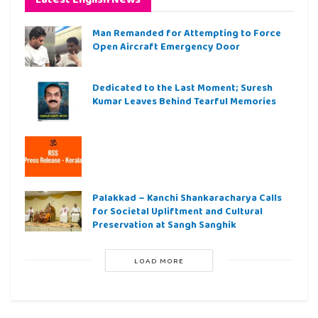
Man Remanded for Attempting to Force
Open Aircraft Emergency Door
Dedicated to the Last Moment; Suresh
Kumar Leaves Behind Tearful Memories
Palakkad – Kanchi Shankaracharya Calls
for Societal Upliftment and Cultural
Preservation at Sangh Sanghik
LOAD MORE