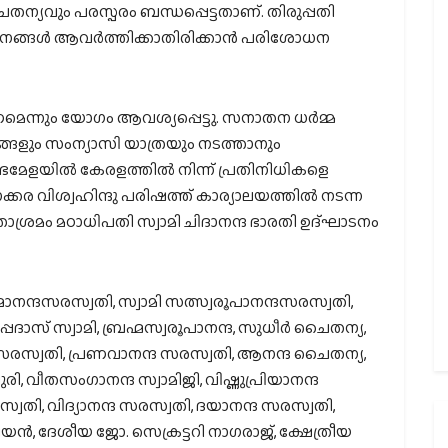
്യവും പരസ്പരം ബന്ധപ്പെട്ടതാണ്. തിരുപ്പതി
‌നങ്ങള്‍ ആവര്‍ത്തിക്കാതിരിക്കാന്‍ പരിശോധന
െന്നും യോഗം ആവശ്യപ്പെട്ടു. സനാതന ധര്‍മ്മ
ങ്ങളും സംന്യാസി യാത്രയും നടത്താനും
ംഭമേളയില്‍ കേരളത്തില്‍ നിന്ന് പ്രതിനിധികളെ
നക്കര വിശ്വഹിന്ദു പരിഷത്ത് കാര്യാലയത്തില്‍ നടന്ന
്രമം മഠാധിപതി സ്വാമി ചിദാനന്ദ ഭാരതി ഉദ്ഘാടനം
ത്മാനന്ദസരസ്വതി, സ്വാമി സത്സ്വരൂപാനന്ദസരസ്വതി,
പദാസ് സ്വാമി, ബ്രഹ്മസ്വരൂപാനന്ദ, സുധീര്‍ ചൈതന്യ,
ന്ദ സരസ്വതി, പ്രണവാനന്ദ സരസ്വതി, ആനന്ദ ചൈതന്യ,
, വീതസംഗാനന്ദ സ്വാമിജി, വിഷ്ണുപ്രിയാനന്ദ
സ്വതി, വിദ്യാനന്ദ സരസ്വതി, ദയാനന്ദ സരസ്വതി,
ന്‍, ദേശീയ ജോ. സെക്രട്ടറി നാഗരാജ്, ക്ഷേത്രീയ