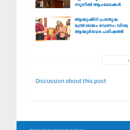
സുനിൽ ആംബേക്കർ
ആയുഷിന് പ്രത്യേക
മന്ത്രാലയം വേണം: വിശ്വ
ആയുര്‍വേദ പരിഷത്ത്
Discussion about this post