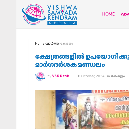
HOME
വാര്
Home
വാര്‍ത്ത
കേരളം
ക്ഷേത്രങ്ങളില്‍ ഉപയോഗിക്കു
മാര്‍ഗദര്‍ശക മണ്ഡലം
by
VSK Desk
8 October, 2024
in
കേരളം