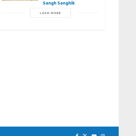
Sangh Sanghik
LOAD MORE