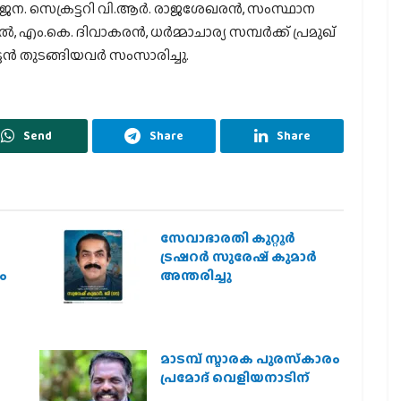
. സെക്രട്ടറി വി.ആര്‍. രാജശേഖരന്‍, സംസ്ഥാന
എം.കെ. ദിവാകരന്‍, ധര്‍മ്മാചാര്യ സമ്പര്‍ക്ക് പ്രമുഖ്
ന്‍ തുടങ്ങിയവര്‍ സംസാരിച്ചു.
Send
Share
Share
സേവാഭാരതി കുറ്റൂർ
ട്രഷറർ സുരേഷ് കുമാർ
ം
അന്തരിച്ചു
മാടമ്പ് സ്മാരക പുരസ്‌കാരം
പ്രമോദ് വെളിയനാടിന്