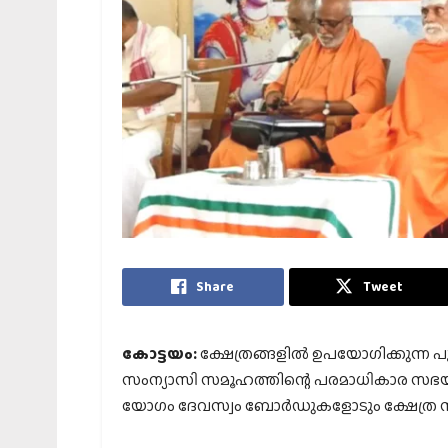
Share
Tweet
കോട്ടയം:
ക്ഷേത്രങ്ങളില്‍ ഉപയോഗിക്കുന്ന പൂ
സംന്യാസി സമൂഹത്തിന്റെ പരമാധികാര സഭയായ
യോഗം ദേവസ്വം ബോര്‍ഡുകളോടും ക്ഷേത്ര സ