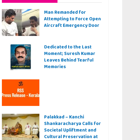
Man Remanded for
Attempting to Force Open
Aircraft Emergency Door
Dedicated to the Last
Moment; Suresh Kumar
Leaves Behind Tearful
Memories
Palakkad – Kanchi
Shankaracharya Calls for
Societal Upliftment and
Cultural Preservation at