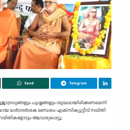
Send
Telegram
ജാദ്രവ്യങ്ങളും പുഷ്പങ്ങളും ശുദ്ധമായിരിക്കണമെന്ന്
 മാര്‍ഗദര്‍ശക മണ്ഡലം എക്‌സിക്യൂട്ടീവ് സമിതി
മിതികളോടും ആവശ്യപ്പെട്ടു.