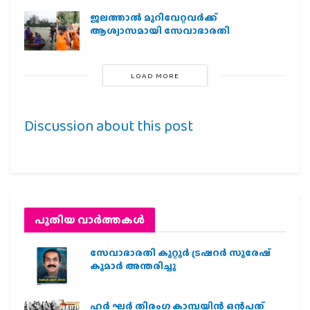
ജലത്താല്‍ മുറിവേറ്റവര്‍ക്ക്
ആശ്വാസമായി സേവാഭാരതി
LOAD MORE
Discussion about this post
പുതിയ വാര്‍ത്തകള്‍
സേവാഭാരതി കുറ്റൂർ ട്രഷറർ സുരേഷ്
കുമാർ അന്തരിച്ചു
ഹര്‍ ഘര്‍ തിരംഗ കാമ്പയിന്‍ ഒന്‍പത്