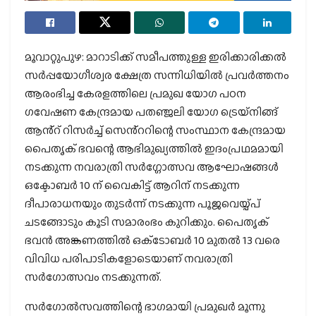
മൂവാറ്റുപുഴ: മാറാടിക്ക് സമീപത്തുള്ള ഇരിക്കാരിക്കൽ
സർപ്പയോഗീശ്വര ക്ഷേത്ര സന്നിധിയിൽ പ്രവർത്തനം
ആരംഭിച്ച കേരളത്തിലെ പ്രമുഖ യോഗ പഠന
ഗവേഷണ കേന്ദ്രമായ പതഞ്ജലി യോഗ ട്രെയ്നിങ്ങ്
ആൻ്റ് റിസർച്ച് സെൻ്ററിന്റെ സംസ്ഥാന കേന്ദ്രമായ
പൈതൃക് ഭവന്റെ ആഭിമുഖ്യത്തിൽ ഇദംപ്രഥമമായി
നടക്കുന്ന നവരാത്രി സർഗ്ഗോത്സവ ആഘോഷങ്ങൾ
ഒക്ടോബർ 10 ന് വൈകിട്ട് ആറിന് നടക്കുന്ന
ദീപാരാധനയും തുടർന്ന് നടക്കുന്ന പൂജവെയ്പ്പ്
ചടങ്ങോടും കൂടി സമാരംഭം കുറിക്കും. പൈതൃക്
ഭവൻ അങ്കണത്തിൽ ഒക്‌ടോബര്‍ 10 മുതല്‍ 13 വരെ
വിവിധ പരിപാടികളോടെയാണ് നവരാത്രി
സര്‍ഗോത്സവം നടക്കുന്നത്.
സര്‍ഗോല്‍സവത്തിന്റെ ഭാഗമായി പ്രമുഖർ മൂന്നു