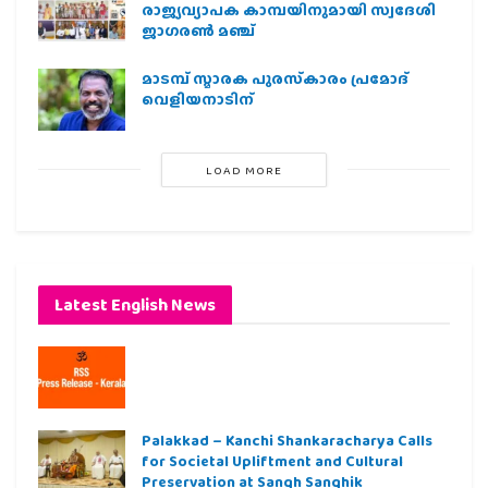
രാജ്യവ്യാപക കാമ്പയിനുമായി സ്വദേശി
ജാഗരണ്‍ മഞ്ച്
മാടമ്പ് സ്മാരക പുരസ്‌കാരം പ്രമോദ്
വെളിയനാടിന്
LOAD MORE
Latest English News
Palakkad – Kanchi Shankaracharya Calls
for Societal Upliftment and Cultural
Preservation at Sangh Sanghik