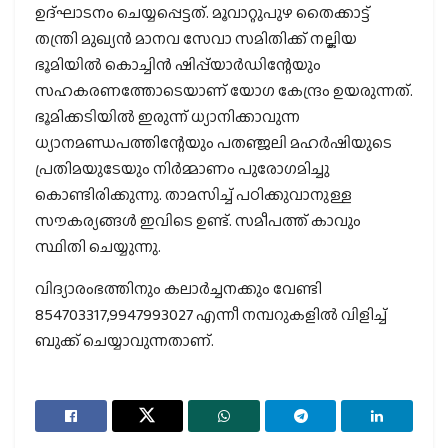
ഉദ്ഘാടനം ചെയ്യപ്പെട്ടത്. മൂവാറ്റുപുഴ തൈക്കാട്ട്
തന്ത്രി മുഖ്യൻ മാനവ സേവാ സമിതിക്ക് നല്കിയ
ഭൂമിയിൽ കൊച്ചിൻ ഷിപ്പ്‌യാർഡിന്റേയും
സഹകരണത്തോടെയാണ് യോഗ കേന്ദ്രം ഉയരുന്നത്.
ഭൂമിക്കടിയിൽ ഇരുന്ന് ധ്യാനിക്കാവുന്ന
ധ്യാനമണ്ഡപത്തിന്റേയും പതഞ്ജലി മഹർഷിയുടെ
പ്രതിമയുടേയും നിർമ്മാണം പുരോഗമിച്ചു
കൊണ്ടിരിക്കുന്നു. താമസിച്ച് പഠിക്കുവാനുള്ള
സൗകര്യങ്ങൾ ഇവിടെ ഉണ്ട്. സമീപത്ത് കാവും
സ്ഥിതി ചെയ്യുന്നു.
വിദ്യാരംഭത്തിനും കലാർച്ചനക്കും വേണ്ടി
854703317,9947993027 എന്നീ നമ്പറുകളിൽ വിളിച്ച്
ബുക്ക് ചെയ്യാവുന്നതാണ്.