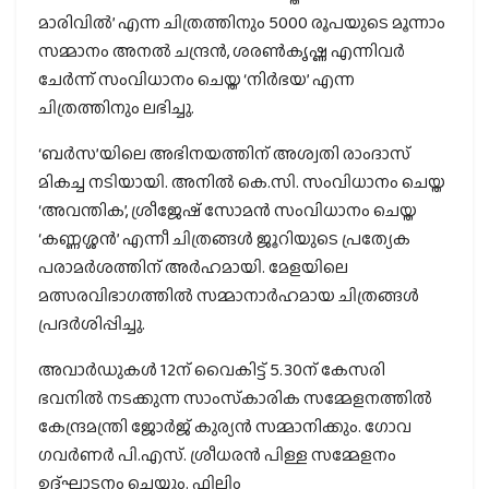
മാരിവില്‍’ എന്ന ചിത്രത്തിനും 5000 രൂപയുടെ മൂന്നാം
സമ്മാനം അനല്‍ ചന്ദ്രന്‍, ശരണ്‍കൃഷ്ണ എന്നിവര്‍
ചേര്‍ന്ന് സംവിധാനം ചെയ്ത ‘നിര്‍ഭയ’ എന്ന
ചിത്രത്തിനും ലഭിച്ചു.
‘ബര്‍സ’യിലെ അഭിനയത്തിന് അശ്വതി രാംദാസ്
മികച്ച നടിയായി. അനില്‍ കെ.സി. സംവിധാനം ചെയ്ത
‘അവന്തിക’, ശ്രീജേഷ് സോമന്‍ സംവിധാനം ചെയ്ത
‘കണ്ണശ്ശന്‍’ എന്നീ ചിത്രങ്ങള്‍ ജൂറിയുടെ പ്രത്യേക
പരാമര്‍ശത്തിന് അര്‍ഹമായി. മേളയിലെ
മത്സരവിഭാഗത്തില്‍ സമ്മാനാര്‍ഹമായ ചിത്രങ്ങള്‍
പ്രദര്‍ശിപ്പിച്ചു.
അവാര്‍ഡുകള്‍ 12ന് വൈകിട്ട് 5.30ന് കേസരി
ഭവനില്‍ നടക്കുന്ന സാംസ്‌കാരിക സമ്മേളനത്തില്‍
കേന്ദ്രമന്ത്രി ജോര്‍ജ് കുര്യന്‍ സമ്മാനിക്കും. ഗോവ
ഗവര്‍ണര്‍ പി.എസ്. ശ്രീധരന്‍ പിള്ള സമ്മേളനം
ഉദ്ഘാടനം ചെയ്യും. ഫിലിം