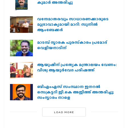
കുമാർ അന്തരിച്ചു
വന്ദേമാതരവും സാധാരണക്കാരുടെ
മുദ്രാവാക്യമായി മാറി: സുനിൽ
ആംബേക്കർ
മാടമ്പ് സ്മാരക പുരസ്‌കാരം പ്രമോദ്
വെളിയനാടിന്
ആയുഷിന് പ്രത്യേക മന്ത്രാലയം വേണം:
വിശ്വ ആയുര്‍വേദ പരിഷത്ത്
ബിഎംഎസ് സംസ്ഥാന ജനറൽ
സെക്രട്ടറി ജി.കെ അജിത്ത് അന്തരിച്ചു;
സംസ്കാരം നാളെ
LOAD MORE