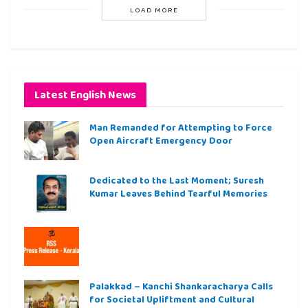
LOAD MORE
Latest English News
Man Remanded for Attempting to Force
Open Aircraft Emergency Door
Dedicated to the Last Moment; Suresh
Kumar Leaves Behind Tearful Memories
Palakkad – Kanchi Shankaracharya Calls
for Societal Upliftment and Cultural