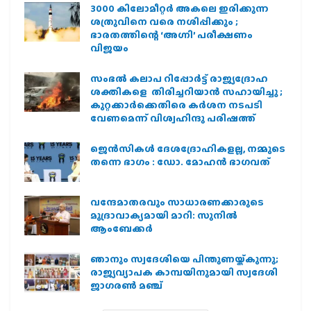
3000 കിലോമീറ്റർ അകലെ ഇരിക്കുന്ന
ശത്രുവിനെ വരെ നശിപ്പിക്കും ;
ഭാരതത്തിന്റെ ‘അഗ്നി’ പരീക്ഷണം
വിജയം
സംഭൽ കലാപ റിപ്പോർട്ട് രാജ്യദ്രോഹ
ശക്തികളെ തിരിച്ചറിയാൻ സഹായിച്ചു ;
കുറ്റക്കാർക്കെതിരെ കർശന നടപടി
വേണമെന്ന് വിശ്വഹിന്ദു പരിഷത്ത്
ജെന്‍സികള്‍ ദേശദ്രോഹികളല്ല, നമ്മുടെ
തന്നെ ഭാഗം : ഡോ. മോഹന്‍ ഭാഗവത്
വന്ദേമാതരവും സാധാരണക്കാരുടെ
മുദ്രാവാക്യമായി മാറി: സുനിൽ
ആംബേക്കർ
ഞാനും സ്വദേശിയെ പിന്തുണയ്ക്കുന്നു;
രാജ്യവ്യാപക കാമ്പയിനുമായി സ്വദേശി
ജാഗരണ്‍ മഞ്ച്