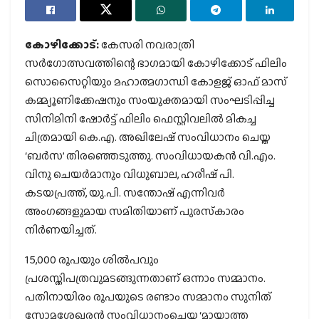
കോഴിക്കോട്:
കേസരി നവരാത്രി
സര്‍ഗോത്സവത്തിന്റെ ഭാഗമായി കോഴിക്കോട് ഫിലിം
സൊസൈറ്റിയും മഹാത്മഗാന്ധി കോളജ് ഓഫ് മാസ്
കമ്മ്യൂണിക്കേഷനും സംയുക്തമായി സംഘടിപ്പിച്ച
സിനിമിനി ഷോര്‍ട്ട് ഫിലിം ഫെസ്റ്റിവലില്‍ മികച്ച
ചിത്രമായി കെ.എ. അഖിലേഷ് സംവിധാനം ചെയ്ത
‘ബര്‍സ’ തിരഞ്ഞെടുത്തു. സംവിധായകന്‍ വി.എം.
വിനു ചെയര്‍മാനും വിധുബാല, ഹരീഷ് പി.
കടയപ്രത്ത്, യു.പി. സന്തോഷ് എന്നിവര്‍
അംഗങ്ങളുമായ സമിതിയാണ് പുരസ്‌കാരം
നിര്‍ണയിച്ചത്.
15,000 രൂപയും ശില്‍പവും
പ്രശസ്തിപത്രവുമടങ്ങുന്നതാണ് ഒന്നാം സമ്മാനം.
പതിനായിരം രൂപയുടെ രണ്ടാം സമ്മാനം സുനിത്
സോമശേഖരന്‍ സംവിധാനംചെയ്ത ‘മായാത്ത